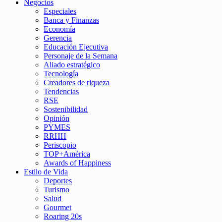
Negocios
Especiales
Banca y Finanzas
Economía
Gerencia
Educación Ejecutiva
Personaje de la Semana
Aliado estratégico
Tecnología
Creadores de riqueza
Tendencias
RSE
Sostenibilidad
Opinión
PYMES
RRHH
Periscopio
TOP+América
Awards of Happiness
Estilo de Vida
Deportes
Turismo
Salud
Gourmet
Roaring 20s