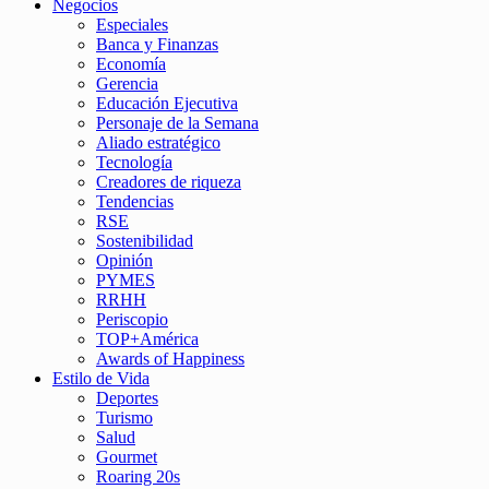
Negocios
Especiales
Banca y Finanzas
Economía
Gerencia
Educación Ejecutiva
Personaje de la Semana
Aliado estratégico
Tecnología
Creadores de riqueza
Tendencias
RSE
Sostenibilidad
Opinión
PYMES
RRHH
Periscopio
TOP+América
Awards of Happiness
Estilo de Vida
Deportes
Turismo
Salud
Gourmet
Roaring 20s