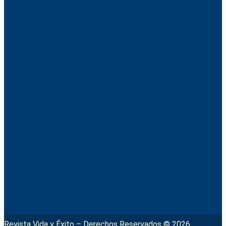
Revista Vida y Éxito – Derechos Reservados © 2026