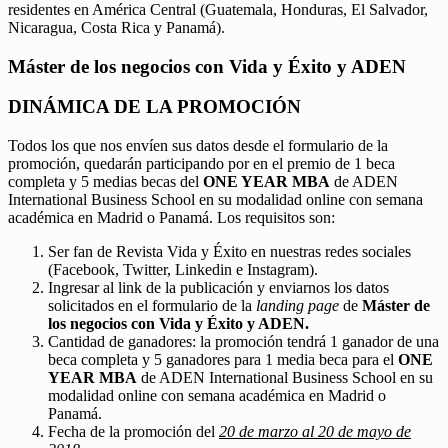
residentes en América Central (Guatemala, Honduras, El Salvador,
Nicaragua, Costa Rica y Panamá).
Máster de los negocios con Vida y Éxito y ADEN
DINÁMICA DE LA PROMOCIÓN
Todos los que nos envíen sus datos desde el formulario de la
promoción, quedarán participando por en el premio de 1 beca
completa y 5 medias becas del
ONE YEAR MBA
de ADEN
International Business School en su modalidad online con semana
académica en Madrid o Panamá. Los requisitos son:
Ser fan de Revista Vida y Éxito en nuestras redes sociales
(Facebook, Twitter, Linkedin e Instagram).
Ingresar al link de la publicación y enviarnos los datos
solicitados en el formulario de la
landing page
de
Máster de
los negocios con Vida y Éxito y ADEN.
Cantidad de ganadores: la promoción tendrá 1 ganador de una
beca completa y 5 ganadores para 1 media beca para el
ONE
YEAR MBA
de ADEN International Business School en su
modalidad online con semana académica en Madrid o
Panamá.
Fecha de la promoción del
20 de marzo al 20 de mayo de