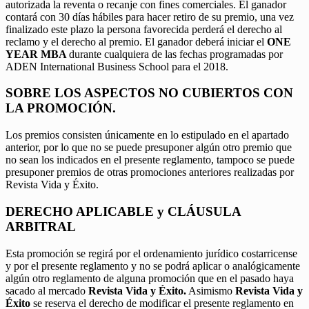
autorizada la reventa o recanje con fines comerciales. El ganador
contará con 30 días hábiles para hacer retiro de su premio, una vez
finalizado este plazo la persona favorecida perderá el derecho al
reclamo y el derecho al premio. El ganador deberá iniciar el
ONE
YEAR MBA
durante cualquiera de las fechas programadas por
ADEN International Business School para el 2018.
SOBRE LOS ASPECTOS NO CUBIERTOS CON
LA PROMOCIÓN.
Los premios consisten únicamente en lo estipulado en el apartado
anterior, por lo que no se puede presuponer algún otro premio que
no sean los indicados en el presente reglamento, tampoco se puede
presuponer premios de otras promociones anteriores realizadas por
Revista Vida y Éxito.
DERECHO APLICABLE y CLÁUSULA
ARBITRAL
Esta promoción se regirá por el ordenamiento jurídico costarricense
y por el presente reglamento y no se podrá aplicar o analógicamente
algún otro reglamento de alguna promoción que en el pasado haya
sacado al mercado
Revista Vida y Éxito.
Asimismo
Revista Vida y
Éxito
se reserva el derecho de modificar el presente reglamento en