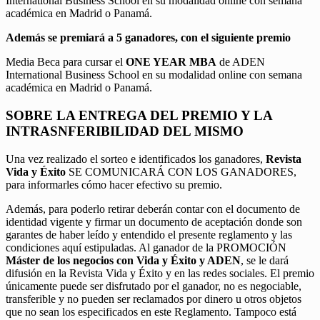
International Business School en su modalidad online con semana
académica en Madrid o Panamá.
Además se premiará a 5 ganadores, con el siguiente premio
Media Beca para cursar el
ONE YEAR MBA
de ADEN
International Business School en su modalidad online con semana
académica en Madrid o Panamá.
SOBRE LA ENTREGA DEL PREMIO Y LA
INTRASNFERIBILIDAD DEL MISMO
Una vez realizado el sorteo e identificados los ganadores,
Revista
Vida y Éxito
SE COMUNICARÁ CON LOS GANADORES,
para informarles cómo hacer efectivo su premio.
Además, para poderlo retirar deberán contar con el documento de
identidad vigente y firmar un documento de aceptación donde son
garantes de haber leído y entendido el presente reglamento y las
condiciones aquí estipuladas. Al ganador de la PROMOCIÓN
Máster de los negocios con Vida y Éxito y ADEN
, se le dará
difusión en la Revista Vida y Éxito y en las redes sociales. El premio
únicamente puede ser disfrutado por el ganador, no es negociable,
transferible y no pueden ser reclamados por dinero u otros objetos
que no sean los especificados en este Reglamento. Tampoco está