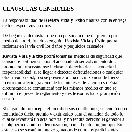
CLÁUSULAS GENERALES
La responsabilidad de
Revista Vida y Éxito
finaliza con la entrega
de los respectivos premios.
De llegarse a demostrar que una persona recibe un premio por
medio de ardid, fraude o engaño,
Revista Vida y Éxito
podrá
reclamar en la vía civil los daños y perjuicios causados.
Revista Vida y Éxito
podrá tomar las medidas de seguridad que
considere pertinentes para el adecuado desenvolvimiento de la
promoción, reservándose incluso el derecho de suspenderla sin
responsabilidad, si se llegar a detectar defraudaciones o cualquier
otra irregularidad, o si se presentara una circunstancia de fuerza
mayor que afecte gravemente los intereses de la empresa. Esta
circunstancia se comunicará por los mismos medios en que se
difundió el presente reglamento y desde esa fecha la promoción
cesará.
Si el ganador no acepta el premio o sus condiciones, se tendrá como
renunciado dicho premio y extinguido para el ganador, de todo lo
cual se levantará un acta notarial y no tendrá derecho el ganador a
cualquier reclamo o indemnización, parcial ni de ningún tipo. En
este caso se sacará un nuevo ganador de entre los participantes.