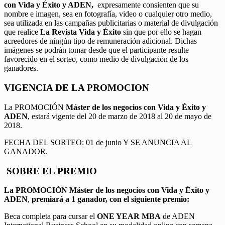
con Vida y Éxito y ADEN,
expresamente consienten que su
nombre e imagen, sea en fotografía, video o cualquier otro medio,
sea utilizada en las campañas publicitarias o material de divulgación
que realice
La Revista Vida y Éxito
sin que por ello se hagan
acreedores de ningún tipo de remuneración adicional. Dichas
imágenes se podrán tomar desde que el participante resulte
favorecido en el sorteo, como medio de divulgación de los
ganadores.
VIGENCIA DE LA PROMOCION
La PROMOCIÓN
Máster de los negocios con Vida y Éxito y
ADEN
, estará vigente del 20 de marzo de 2018 al 20 de mayo de
2018.
FECHA DEL SORTEO: 01 de junio Y SE ANUNCIA AL
GANADOR.
SOBRE EL PREMIO
La PROMOCIÓN
Máster de los negocios con Vida y Éxito y
ADEN
,
premiará a 1 ganador, con el siguiente premio:
Beca completa para cursar el
ONE YEAR MBA
de ADEN