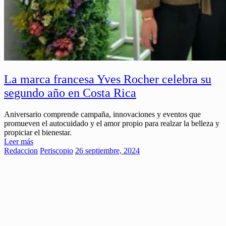
La marca francesa Yves Rocher celebra su
segundo año en Costa Rica
Aniversario comprende campaña, innovaciones y eventos que
promueven el autocuidado y el amor propio para realzar la belleza y
propiciar el bienestar.
Leer más
Redaccion
Periscopio
26 septiembre, 2024