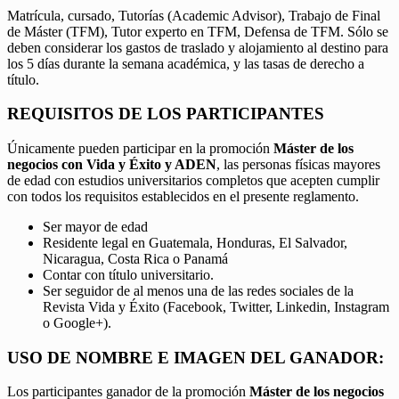
Matrícula, cursado, Tutorías (Academic Advisor), Trabajo de Final
de Máster (TFM), Tutor experto en TFM, Defensa de TFM. Sólo se
deben considerar los gastos de traslado y alojamiento al destino para
los 5 días durante la semana académica, y las tasas de derecho a
título.
REQUISITOS DE LOS PARTICIPANTES
Únicamente pueden participar en la promoción
Máster de los
negocios con Vida y Éxito y ADEN
, las personas físicas mayores
de edad con estudios universitarios completos que acepten cumplir
con todos los requisitos establecidos en el presente reglamento.
Ser mayor de edad
Residente legal en Guatemala, Honduras, El Salvador,
Nicaragua, Costa Rica o Panamá
Contar con título universitario.
Ser seguidor de al menos una de las redes sociales de la
Revista Vida y Éxito (Facebook, Twitter, Linkedin, Instagram
o Google+).
USO DE NOMBRE E IMAGEN DEL GANADOR:
Los participantes ganador de la promoción
Máster de los negocios