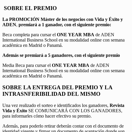
SOBRE EL PREMIO
La PROMOCIÓN
Máster de los negocios con Vida y Éxito y
ADEN
,
premiará a 1 ganador, con el siguiente premio:
Beca completa para cursar el
ONE YEAR MBA
de ADEN
International Business School en su modalidad online con semana
académica en Madrid o Panamá.
Además se premiará a 5 ganadores, con el siguiente premio
Media Beca para cursar el
ONE YEAR MBA
de ADEN
International Business School en su modalidad online con semana
académica en Madrid o Panamá.
SOBRE LA ENTREGA DEL PREMIO Y LA
INTRASNFERIBILIDAD DEL MISMO
Una vez realizado el sorteo e identificados los ganadores,
Revista
Vida y Éxito
SE COMUNICARÁ CON LOS GANADORES,
para informarles cómo hacer efectivo su premio.
Además, para poderlo retirar deberán contar con el documento de
identidad vigente y firmar un documento de aceptación donde son