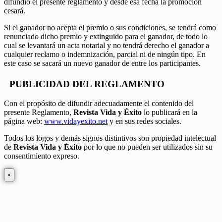
difundió el presente reglamento y desde esa fecha la promoción
cesará.
Si el ganador no acepta el premio o sus condiciones, se tendrá como
renunciado dicho premio y extinguido para el ganador, de todo lo
cual se levantará un acta notarial y no tendrá derecho el ganador a
cualquier reclamo o indemnización, parcial ni de ningún tipo. En
este caso se sacará un nuevo ganador de entre los participantes.
PUBLICIDAD DEL REGLAMENTO
Con el propósito de difundir adecuadamente el contenido del
presente Reglamento,
Revista Vida y Éxito
lo publicará en la
página web:
www.vidayexito.net
y en sus redes sociales.
Todos los logos y demás signos distintivos son propiedad intelectual
de
Revista Vida y Éxito
por lo que no pueden ser utilizados sin su
consentimiento expreso.
×