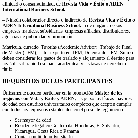
afinidad o consanguinidad, de
Revista Vida y Éxito o ADEN
International Business School.
– Ningún colaborador directo o indirecto de
Revista Vida y Éxito o
ADEN International Business School,
ni de ninguna de sus
empresas matrices, subsidiarias, empresas afiliadas, distribuidores,
agencias de publicidad y promoción.
Matrícula, cursado, Tutorías (Academic Advisor), Trabajo de Final
de Máster (TFM), Tutor experto en TFM, Defensa de TFM. Sólo se
deben considerar los gastos de traslado y alojamiento al destino para
los 5 días durante la semana académica, y las tasas de derecho a
título.
REQUISITOS DE LOS PARTICIPANTES
Únicamente pueden participar en la promoción
Máster de los
negocios con Vida y Éxito y ADEN
, las personas físicas mayores
de edad con estudios universitarios completos que acepten cumplir
con todos los requisitos establecidos en el presente reglamento.
Ser mayor de edad
Residente legal en Guatemala, Honduras, El Salvador,
Nicaragua, Costa Rica o Panamá
Contar con título universitario.