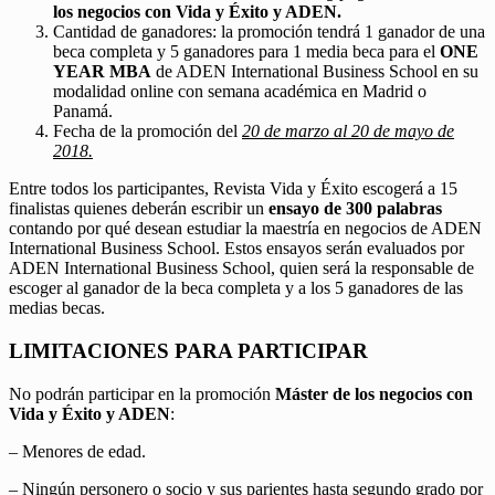
los negocios con Vida y Éxito y ADEN.
Cantidad de ganadores: la promoción tendrá 1 ganador de una
beca completa y 5 ganadores para 1 media beca para el
ONE
YEAR MBA
de ADEN International Business School en su
modalidad online con semana académica en Madrid o
Panamá.
Fecha de la promoción del
20 de marzo al 20 de mayo de
2018.
Entre todos los participantes, Revista Vida y Éxito escogerá a 15
finalistas quienes deberán escribir un
ensayo de 300 palabras
contando por qué desean estudiar la maestría en negocios de ADEN
International Business School. Estos ensayos serán evaluados por
ADEN International Business School, quien será la responsable de
escoger al ganador de la beca completa y a los 5 ganadores de las
medias becas.
LIMITACIONES PARA PARTICIPAR
No podrán participar en la promoción
Máster de los negocios con
Vida y Éxito y ADEN
:
– Menores de edad.
– Ningún personero o socio y sus parientes hasta segundo grado por