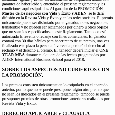
garantes de haber leído y entendido el presente reglamento y las
condiciones aquí estipuladas. Al ganador de la PROMOCIÓN
Máster de los negocios con Vida y Éxito y ADEN
, se le dará
difusión en la Revista Vida y Éxito y en las redes sociales. El premio
únicamente puede ser disfrutado por el ganador, no es negociable,
transferible y no pueden ser reclamados por dinero u otros objetos
que no sean los especificados en este Reglamento. Tampoco está
autorizada la reventa o recanje con fines comerciales. El ganador
contará con 30 días hábiles para hacer retiro de su premio, una vez
finalizado este plazo la persona favorecida perderá el derecho al
reclamo y el derecho al premio. El ganador deberá iniciar el
ONE
YEAR MBA
durante cualquiera de las fechas programadas por
ADEN International Business School para el 2018.
SOBRE LOS ASPECTOS NO CUBIERTOS CON
LA PROMOCIÓN.
Los premios consisten únicamente en lo estipulado en el apartado
anterior, por lo que no se puede presuponer algún otro premio que
no sean los indicados en el presente reglamento, tampoco se puede
presuponer premios de otras promociones anteriores realizadas por
Revista Vida y Éxito.
DERECHO APLICABLE y CLÁUSULA