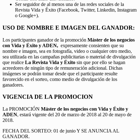
Ser seguidor de al menos una de las redes sociales de la
Revista Vida y Éxito (Facebook, Twitter, Linkedin, Instagram
o Google+).
USO DE NOMBRE E IMAGEN DEL GANADOR:
Los participantes ganador de la promoción
Máster de los negocios
con Vida y Éxito y ADEN,
expresamente consienten que su
nombre e imagen, sea en fotografía, video o cualquier otro medio,
sea utilizada en las campañas publicitarias o material de divulgación
que realice
La Revista Vida y Éxito
sin que por ello se hagan
acreedores de ningún tipo de remuneración adicional. Dichas
imágenes se podrán tomar desde que el participante resulte
favorecido en el sorteo, como medio de divulgación de los
ganadores.
VIGENCIA DE LA PROMOCION
La PROMOCIÓN
Máster de los negocios con Vida y Éxito y
ADEN
, estará vigente del 20 de marzo de 2018 al 20 de mayo de
2018.
FECHA DEL SORTEO: 01 de junio Y SE ANUNCIA AL
GANADOR.