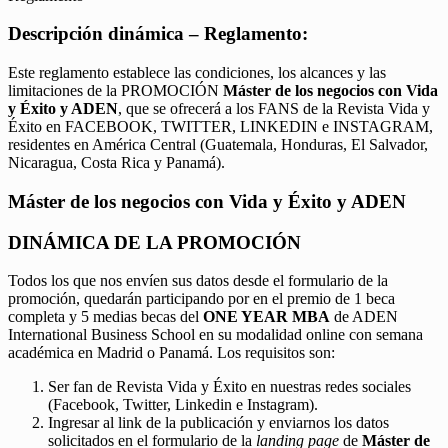
Descripción dinámica – Reglamento:
Este reglamento establece las condiciones, los alcances y las
limitaciones de la PROMOCIÓN
Máster de los negocios con Vida
y Éxito y ADEN
, que se ofrecerá a los FANS de la Revista Vida y
Éxito en FACEBOOK, TWITTER, LINKEDIN e INSTAGRAM,
residentes en América Central (Guatemala, Honduras, El Salvador,
Nicaragua, Costa Rica y Panamá).
Máster de los negocios con Vida y Éxito y ADEN
DINÁMICA DE LA PROMOCIÓN
Todos los que nos envíen sus datos desde el formulario de la
promoción, quedarán participando por en el premio de 1 beca
completa y 5 medias becas del
ONE YEAR MBA
de ADEN
International Business School en su modalidad online con semana
académica en Madrid o Panamá. Los requisitos son:
Ser fan de Revista Vida y Éxito en nuestras redes sociales
(Facebook, Twitter, Linkedin e Instagram).
Ingresar al link de la publicación y enviarnos los datos
solicitados en el formulario de la
landing page
de
Máster de