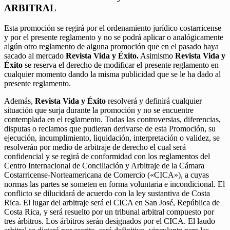
ARBITRAL
Esta promoción se regirá por el ordenamiento jurídico costarricense
y por el presente reglamento y no se podrá aplicar o analógicamente
algún otro reglamento de alguna promoción que en el pasado haya
sacado al mercado
Revista Vida y Éxito.
Asimismo
Revista Vida y
Éxito
se reserva el derecho de modificar el presente reglamento en
cualquier momento dando la misma publicidad que se le ha dado al
presente reglamento.
Además,
Revista Vida y Éxito
resolverá y definirá cualquier
situación que surja durante la promoción y no se encuentre
contemplada en el reglamento. Todas las controversias, diferencias,
disputas o reclamos que pudieran derivarse de esta Promoción, su
ejecución, incumplimiento, liquidación, interpretación o validez, se
resolverán por medio de arbitraje de derecho el cual será
confidencial y se regirá de conformidad con los reglamentos del
Centro Internacional de Conciliación y Arbitraje de la Cámara
Costarricense-Norteamericana de Comercio («CICA»), a cuyas
normas las partes se someten en forma voluntaria e incondicional. El
conflicto se dilucidará de acuerdo con la ley sustantiva de Costa
Rica. El lugar del arbitraje será el CICA en San José, República de
Costa Rica, y será resuelto por un tribunal arbitral compuesto por
tres árbitros. Los árbitros serán designados por el CICA. El laudo