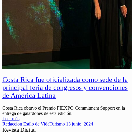
Costa Rica fue oficializada como sede de la
principal feria de congresos y convenciones
de América Latina
Costa Rica obtuvo el Premio FIEXPO Commitment Support en la
entrega de galardones de esta edición.
Leer más
Redaccion
Estilo de Vida
Turismo
13 junio, 2024
Revista Digital