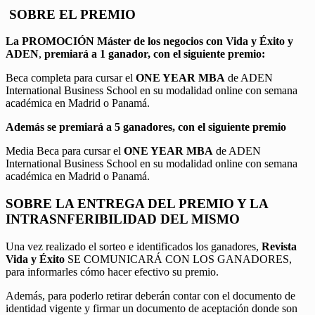
SOBRE EL PREMIO
La PROMOCIÓN
Máster de los negocios con Vida y Éxito y
ADEN
,
premiará a 1 ganador, con el siguiente premio:
Beca completa para cursar el
ONE YEAR MBA
de ADEN
International Business School en su modalidad online con semana
académica en Madrid o Panamá.
Además se premiará a 5 ganadores, con el siguiente premio
Media Beca para cursar el
ONE YEAR MBA
de ADEN
International Business School en su modalidad online con semana
académica en Madrid o Panamá.
SOBRE LA ENTREGA DEL PREMIO Y LA
INTRASNFERIBILIDAD DEL MISMO
Una vez realizado el sorteo e identificados los ganadores,
Revista
Vida y Éxito
SE COMUNICARÁ CON LOS GANADORES,
para informarles cómo hacer efectivo su premio.
Además, para poderlo retirar deberán contar con el documento de
identidad vigente y firmar un documento de aceptación donde son