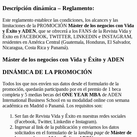
Descripción dinámica – Reglamento:
Este reglamento establece las condiciones, los alcances y las
limitaciones de la PROMOCIÓN
Máster de los negocios con Vida
y Éxito y ADEN
, que se ofrecerá a los FANS de la Revista Vida y
Éxito en FACEBOOK, TWITTER, LINKEDIN e INSTAGRAM,
residentes en América Central (Guatemala, Honduras, El Salvador,
Nicaragua, Costa Rica y Panamá).
Máster de los negocios con Vida y Éxito y ADEN
DINÁMICA DE LA PROMOCIÓN
Todos los que nos envíen sus datos desde el formulario de la
promoción, quedarán participando por en el premio de 1 beca
completa y 5 medias becas del
ONE YEAR MBA
de ADEN
International Business School en su modalidad online con semana
académica en Madrid o Panamá. Los requisitos son:
Ser fan de Revista Vida y Éxito en nuestras redes sociales
(Facebook, Twitter, Linkedin e Instagram).
Ingresar al link de la publicación y enviarnos los datos
solicitados en el formulario de la
landing page
de
Máster de