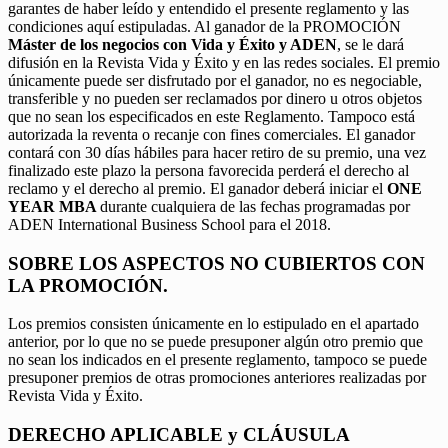
garantes de haber leído y entendido el presente reglamento y las
condiciones aquí estipuladas. Al ganador de la PROMOCIÓN
Máster de los negocios con Vida y Éxito y ADEN
, se le dará
difusión en la Revista Vida y Éxito y en las redes sociales. El premio
únicamente puede ser disfrutado por el ganador, no es negociable,
transferible y no pueden ser reclamados por dinero u otros objetos
que no sean los especificados en este Reglamento. Tampoco está
autorizada la reventa o recanje con fines comerciales. El ganador
contará con 30 días hábiles para hacer retiro de su premio, una vez
finalizado este plazo la persona favorecida perderá el derecho al
reclamo y el derecho al premio. El ganador deberá iniciar el
ONE
YEAR MBA
durante cualquiera de las fechas programadas por
ADEN International Business School para el 2018.
SOBRE LOS ASPECTOS NO CUBIERTOS CON
LA PROMOCIÓN.
Los premios consisten únicamente en lo estipulado en el apartado
anterior, por lo que no se puede presuponer algún otro premio que
no sean los indicados en el presente reglamento, tampoco se puede
presuponer premios de otras promociones anteriores realizadas por
Revista Vida y Éxito.
DERECHO APLICABLE y CLÁUSULA