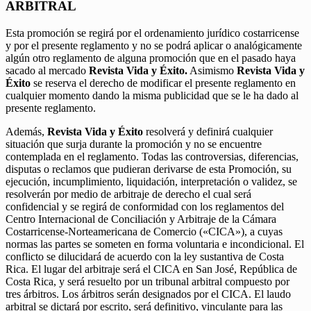
ARBITRAL
Esta promoción se regirá por el ordenamiento jurídico costarricense
y por el presente reglamento y no se podrá aplicar o analógicamente
algún otro reglamento de alguna promoción que en el pasado haya
sacado al mercado
Revista Vida y Éxito.
Asimismo
Revista Vida y
Éxito
se reserva el derecho de modificar el presente reglamento en
cualquier momento dando la misma publicidad que se le ha dado al
presente reglamento.
Además,
Revista Vida y Éxito
resolverá y definirá cualquier
situación que surja durante la promoción y no se encuentre
contemplada en el reglamento. Todas las controversias, diferencias,
disputas o reclamos que pudieran derivarse de esta Promoción, su
ejecución, incumplimiento, liquidación, interpretación o validez, se
resolverán por medio de arbitraje de derecho el cual será
confidencial y se regirá de conformidad con los reglamentos del
Centro Internacional de Conciliación y Arbitraje de la Cámara
Costarricense-Norteamericana de Comercio («CICA»), a cuyas
normas las partes se someten en forma voluntaria e incondicional. El
conflicto se dilucidará de acuerdo con la ley sustantiva de Costa
Rica. El lugar del arbitraje será el CICA en San José, República de
Costa Rica, y será resuelto por un tribunal arbitral compuesto por
tres árbitros. Los árbitros serán designados por el CICA. El laudo
arbitral se dictará por escrito, será definitivo, vinculante para las