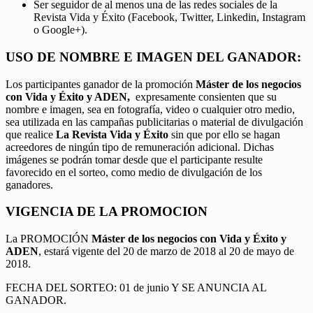
Ser seguidor de al menos una de las redes sociales de la
Revista Vida y Éxito (Facebook, Twitter, Linkedin, Instagram
o Google+).
USO DE NOMBRE E IMAGEN DEL GANADOR:
Los participantes ganador de la promoción
Máster de los negocios
con Vida y Éxito y ADEN,
expresamente consienten que su
nombre e imagen, sea en fotografía, video o cualquier otro medio,
sea utilizada en las campañas publicitarias o material de divulgación
que realice
La Revista Vida y Éxito
sin que por ello se hagan
acreedores de ningún tipo de remuneración adicional. Dichas
imágenes se podrán tomar desde que el participante resulte
favorecido en el sorteo, como medio de divulgación de los
ganadores.
VIGENCIA DE LA PROMOCION
La PROMOCIÓN
Máster de los negocios con Vida y Éxito y
ADEN
, estará vigente del 20 de marzo de 2018 al 20 de mayo de
2018.
FECHA DEL SORTEO: 01 de junio Y SE ANUNCIA AL
GANADOR.