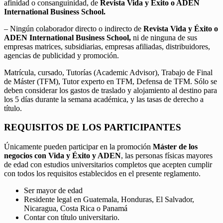
afinidad o consanguinidad, de
Revista Vida y Éxito o ADEN
International Business School.
– Ningún colaborador directo o indirecto de
Revista Vida y Éxito o
ADEN International Business School,
ni de ninguna de sus
empresas matrices, subsidiarias, empresas afiliadas, distribuidores,
agencias de publicidad y promoción.
Matrícula, cursado, Tutorías (Academic Advisor), Trabajo de Final
de Máster (TFM), Tutor experto en TFM, Defensa de TFM. Sólo se
deben considerar los gastos de traslado y alojamiento al destino para
los 5 días durante la semana académica, y las tasas de derecho a
título.
REQUISITOS DE LOS PARTICIPANTES
Únicamente pueden participar en la promoción
Máster de los
negocios con Vida y Éxito y ADEN
, las personas físicas mayores
de edad con estudios universitarios completos que acepten cumplir
con todos los requisitos establecidos en el presente reglamento.
Ser mayor de edad
Residente legal en Guatemala, Honduras, El Salvador,
Nicaragua, Costa Rica o Panamá
Contar con título universitario.