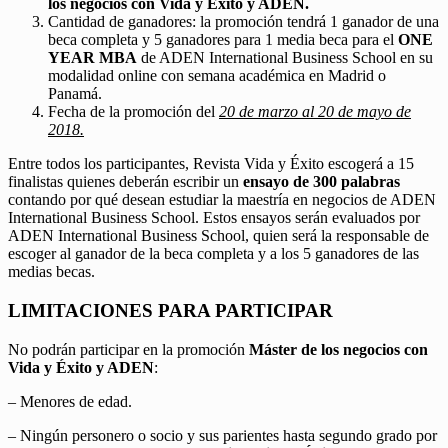
los negocios con Vida y Éxito y ADEN.
Cantidad de ganadores: la promoción tendrá 1 ganador de una
beca completa y 5 ganadores para 1 media beca para el
ONE
YEAR MBA
de ADEN International Business School en su
modalidad online con semana académica en Madrid o
Panamá.
Fecha de la promoción del
20 de marzo al 20 de mayo de
2018.
Entre todos los participantes, Revista Vida y Éxito escogerá a 15
finalistas quienes deberán escribir un
ensayo de 300 palabras
contando por qué desean estudiar la maestría en negocios de ADEN
International Business School. Estos ensayos serán evaluados por
ADEN International Business School, quien será la responsable de
escoger al ganador de la beca completa y a los 5 ganadores de las
medias becas.
LIMITACIONES PARA PARTICIPAR
No podrán participar en la promoción
Máster de los negocios con
Vida y Éxito y ADEN
:
– Menores de edad.
– Ningún personero o socio y sus parientes hasta segundo grado por