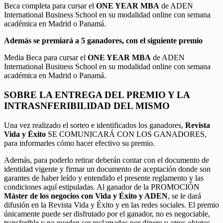
Beca completa para cursar el
ONE YEAR MBA
de ADEN
International Business School en su modalidad online con semana
académica en Madrid o Panamá.
Además se premiará a 5 ganadores, con el siguiente premio
Media Beca para cursar el
ONE YEAR MBA
de ADEN
International Business School en su modalidad online con semana
académica en Madrid o Panamá.
SOBRE LA ENTREGA DEL PREMIO Y LA
INTRASNFERIBILIDAD DEL MISMO
Una vez realizado el sorteo e identificados los ganadores,
Revista
Vida y Éxito
SE COMUNICARÁ CON LOS GANADORES,
para informarles cómo hacer efectivo su premio.
Además, para poderlo retirar deberán contar con el documento de
identidad vigente y firmar un documento de aceptación donde son
garantes de haber leído y entendido el presente reglamento y las
condiciones aquí estipuladas. Al ganador de la PROMOCIÓN
Máster de los negocios con Vida y Éxito y ADEN
, se le dará
difusión en la Revista Vida y Éxito y en las redes sociales. El premio
únicamente puede ser disfrutado por el ganador, no es negociable,
transferible y no pueden ser reclamados por dinero u otros objetos