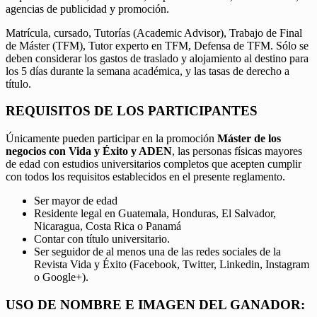
agencias de publicidad y promoción.
Matrícula, cursado, Tutorías (Academic Advisor), Trabajo de Final
de Máster (TFM), Tutor experto en TFM, Defensa de TFM. Sólo se
deben considerar los gastos de traslado y alojamiento al destino para
los 5 días durante la semana académica, y las tasas de derecho a
título.
REQUISITOS DE LOS PARTICIPANTES
Únicamente pueden participar en la promoción
Máster de los
negocios con Vida y Éxito y ADEN
, las personas físicas mayores
de edad con estudios universitarios completos que acepten cumplir
con todos los requisitos establecidos en el presente reglamento.
Ser mayor de edad
Residente legal en Guatemala, Honduras, El Salvador,
Nicaragua, Costa Rica o Panamá
Contar con título universitario.
Ser seguidor de al menos una de las redes sociales de la
Revista Vida y Éxito (Facebook, Twitter, Linkedin, Instagram
o Google+).
USO DE NOMBRE E IMAGEN DEL GANADOR: