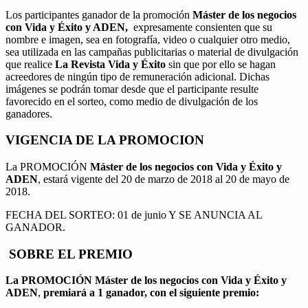
Los participantes ganador de la promoción
Máster de los negocios
con Vida y Éxito y ADEN,
expresamente consienten que su
nombre e imagen, sea en fotografía, video o cualquier otro medio,
sea utilizada en las campañas publicitarias o material de divulgación
que realice
La Revista Vida y Éxito
sin que por ello se hagan
acreedores de ningún tipo de remuneración adicional. Dichas
imágenes se podrán tomar desde que el participante resulte
favorecido en el sorteo, como medio de divulgación de los
ganadores.
VIGENCIA DE LA PROMOCION
La PROMOCIÓN
Máster de los negocios con Vida y Éxito y
ADEN
, estará vigente del 20 de marzo de 2018 al 20 de mayo de
2018.
FECHA DEL SORTEO: 01 de junio Y SE ANUNCIA AL
GANADOR.
SOBRE EL PREMIO
La PROMOCIÓN
Máster de los negocios con Vida y Éxito y
ADEN
,
premiará a 1 ganador, con el siguiente premio: