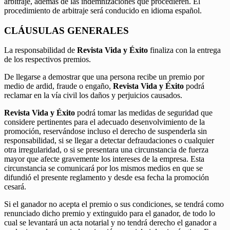
arbitraje, además de las indemnizaciones que procedieren. El
procedimiento de arbitraje será conducido en idioma español.
CLÁUSULAS GENERALES
La responsabilidad de
Revista Vida y Éxito
finaliza con la entrega
de los respectivos premios.
De llegarse a demostrar que una persona recibe un premio por
medio de ardid, fraude o engaño,
Revista Vida y Éxito
podrá
reclamar en la vía civil los daños y perjuicios causados.
Revista Vida y Éxito
podrá tomar las medidas de seguridad que
considere pertinentes para el adecuado desenvolvimiento de la
promoción, reservándose incluso el derecho de suspenderla sin
responsabilidad, si se llegar a detectar defraudaciones o cualquier
otra irregularidad, o si se presentara una circunstancia de fuerza
mayor que afecte gravemente los intereses de la empresa. Esta
circunstancia se comunicará por los mismos medios en que se
difundió el presente reglamento y desde esa fecha la promoción
cesará.
Si el ganador no acepta el premio o sus condiciones, se tendrá como
renunciado dicho premio y extinguido para el ganador, de todo lo
cual se levantará un acta notarial y no tendrá derecho el ganador a