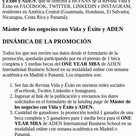
y Éxito y ADEN
, que se ofrecerá a los FANS de la Revista Vida y
Éxito en FACEBOOK, TWITTER, LINKEDIN e INSTAGRAM,
residentes en América Central (Guatemala, Honduras, El Salvador,
Nicaragua, Costa Rica y Panamá).
Máster de los negocios con Vida y Éxito y ADEN
DINÁMICA DE LA PROMOCIÓN
Todos los que nos envíen sus datos desde el formulario de la
promoción, quedarán participando por en el premio de 1 beca
completa y 5 medias becas del
ONE YEAR MBA
de ADEN
International Business School en su modalidad online con semana
académica en Madrid o Panamá. Los requisitos son:
Ser fan de Revista Vida y Éxito en nuestras redes sociales
(Facebook, Twitter, Linkedin e Instagram).
Ingresar al link de la publicación y enviarnos los datos
solicitados en el formulario de la
landing page
de
Máster de
los negocios con Vida y Éxito y ADEN.
Cantidad de ganadores: la promoción tendrá 1 ganador de una
beca completa y 5 ganadores para 1 media beca para el
ONE
YEAR MBA
de ADEN International Business School en su
modalidad online con semana académica en Madrid o
Panamá.