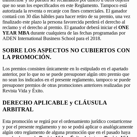
que no sean los especificados en este Reglamento. Tampoco está
autorizada la reventa o recanje con fines comerciales. El ganador
contará con 30 días hábiles para hacer retiro de su premio, una vez
finalizado este plazo la persona favorecida perderá el derecho al
reclamo y el derecho al premio. El ganador deberá iniciar el
ONE
YEAR MBA
durante cualquiera de las fechas programadas por
ADEN International Business School para el 2018.
SOBRE LOS ASPECTOS NO CUBIERTOS CON
LA PROMOCIÓN.
Los premios consisten únicamente en lo estipulado en el apartado
anterior, por lo que no se puede presuponer algún otro premio que
no sean los indicados en el presente reglamento, tampoco se puede
presuponer premios de otras promociones anteriores realizadas por
Revista Vida y Éxito.
DERECHO APLICABLE y CLÁUSULA
ARBITRAL
Esta promoción se regirá por el ordenamiento jurídico costarricense
y por el presente reglamento y no se podrá aplicar o analógicamente
algún otro reglamento de alguna promoción que en el pasado haya