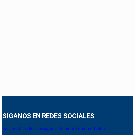
SÍGANOS EN REDES SOCIALES
Facebook
Twitter
Instagram
Linkedin
Youtube
Reddit