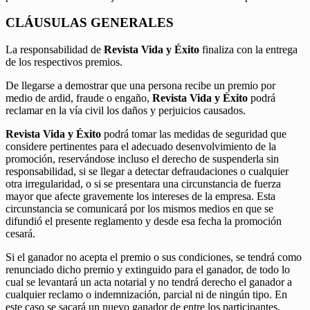
CLÁUSULAS GENERALES
La responsabilidad de
Revista Vida y Éxito
finaliza con la entrega
de los respectivos premios.
De llegarse a demostrar que una persona recibe un premio por
medio de ardid, fraude o engaño,
Revista Vida y Éxito
podrá
reclamar en la vía civil los daños y perjuicios causados.
Revista Vida y Éxito
podrá tomar las medidas de seguridad que
considere pertinentes para el adecuado desenvolvimiento de la
promoción, reservándose incluso el derecho de suspenderla sin
responsabilidad, si se llegar a detectar defraudaciones o cualquier
otra irregularidad, o si se presentara una circunstancia de fuerza
mayor que afecte gravemente los intereses de la empresa. Esta
circunstancia se comunicará por los mismos medios en que se
difundió el presente reglamento y desde esa fecha la promoción
cesará.
Si el ganador no acepta el premio o sus condiciones, se tendrá como
renunciado dicho premio y extinguido para el ganador, de todo lo
cual se levantará un acta notarial y no tendrá derecho el ganador a
cualquier reclamo o indemnización, parcial ni de ningún tipo. En
este caso se sacará un nuevo ganador de entre los participantes.