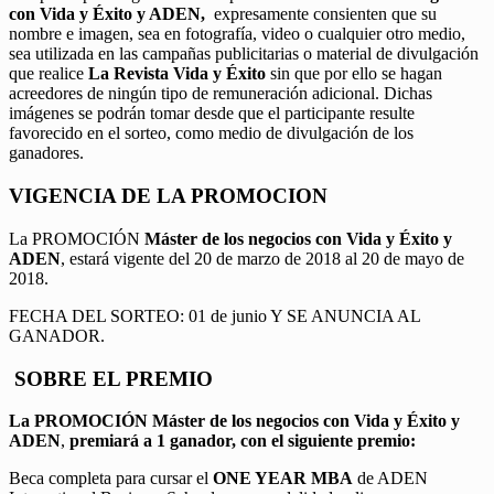
con Vida y Éxito y ADEN,
expresamente consienten que su
nombre e imagen, sea en fotografía, video o cualquier otro medio,
sea utilizada en las campañas publicitarias o material de divulgación
que realice
La Revista Vida y Éxito
sin que por ello se hagan
acreedores de ningún tipo de remuneración adicional. Dichas
imágenes se podrán tomar desde que el participante resulte
favorecido en el sorteo, como medio de divulgación de los
ganadores.
VIGENCIA DE LA PROMOCION
La PROMOCIÓN
Máster de los negocios con Vida y Éxito y
ADEN
, estará vigente del 20 de marzo de 2018 al 20 de mayo de
2018.
FECHA DEL SORTEO: 01 de junio Y SE ANUNCIA AL
GANADOR.
SOBRE EL PREMIO
La PROMOCIÓN
Máster de los negocios con Vida y Éxito y
ADEN
,
premiará a 1 ganador, con el siguiente premio:
Beca completa para cursar el
ONE YEAR MBA
de ADEN