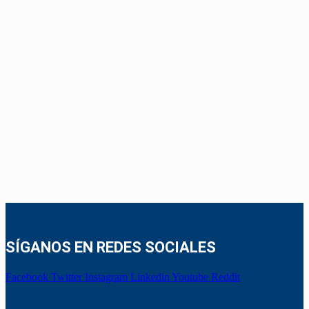
SÍGANOS EN REDES SOCIALES
Facebook
Twitter
Instagram
Linkedin
Youtube
Reddit