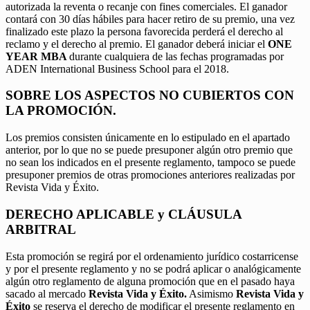
autorizada la reventa o recanje con fines comerciales. El ganador
contará con 30 días hábiles para hacer retiro de su premio, una vez
finalizado este plazo la persona favorecida perderá el derecho al
reclamo y el derecho al premio. El ganador deberá iniciar el
ONE
YEAR MBA
durante cualquiera de las fechas programadas por
ADEN International Business School para el 2018.
SOBRE LOS ASPECTOS NO CUBIERTOS CON
LA PROMOCIÓN.
Los premios consisten únicamente en lo estipulado en el apartado
anterior, por lo que no se puede presuponer algún otro premio que
no sean los indicados en el presente reglamento, tampoco se puede
presuponer premios de otras promociones anteriores realizadas por
Revista Vida y Éxito.
DERECHO APLICABLE y CLÁUSULA
ARBITRAL
Esta promoción se regirá por el ordenamiento jurídico costarricense
y por el presente reglamento y no se podrá aplicar o analógicamente
algún otro reglamento de alguna promoción que en el pasado haya
sacado al mercado
Revista Vida y Éxito.
Asimismo
Revista Vida y
Éxito
se reserva el derecho de modificar el presente reglamento en