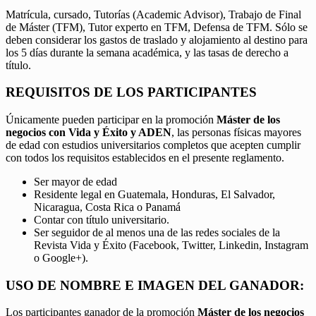
Matrícula, cursado, Tutorías (Academic Advisor), Trabajo de Final
de Máster (TFM), Tutor experto en TFM, Defensa de TFM. Sólo se
deben considerar los gastos de traslado y alojamiento al destino para
los 5 días durante la semana académica, y las tasas de derecho a
título.
REQUISITOS DE LOS PARTICIPANTES
Únicamente pueden participar en la promoción
Máster de los
negocios con Vida y Éxito y ADEN
, las personas físicas mayores
de edad con estudios universitarios completos que acepten cumplir
con todos los requisitos establecidos en el presente reglamento.
Ser mayor de edad
Residente legal en Guatemala, Honduras, El Salvador,
Nicaragua, Costa Rica o Panamá
Contar con título universitario.
Ser seguidor de al menos una de las redes sociales de la
Revista Vida y Éxito (Facebook, Twitter, Linkedin, Instagram
o Google+).
USO DE NOMBRE E IMAGEN DEL GANADOR:
Los participantes ganador de la promoción
Máster de los negocios