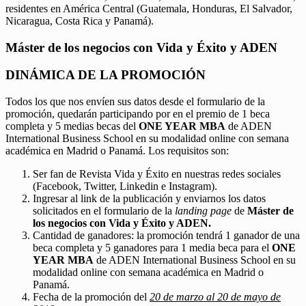
residentes en América Central (Guatemala, Honduras, El Salvador,
Nicaragua, Costa Rica y Panamá).
Máster de los negocios con Vida y Éxito y ADEN
DINÁMICA DE LA PROMOCIÓN
Todos los que nos envíen sus datos desde el formulario de la
promoción, quedarán participando por en el premio de 1 beca
completa y 5 medias becas del
ONE YEAR MBA
de ADEN
International Business School en su modalidad online con semana
académica en Madrid o Panamá. Los requisitos son:
Ser fan de Revista Vida y Éxito en nuestras redes sociales
(Facebook, Twitter, Linkedin e Instagram).
Ingresar al link de la publicación y enviarnos los datos
solicitados en el formulario de la
landing page
de
Máster de
los negocios con Vida y Éxito y ADEN.
Cantidad de ganadores: la promoción tendrá 1 ganador de una
beca completa y 5 ganadores para 1 media beca para el
ONE
YEAR MBA
de ADEN International Business School en su
modalidad online con semana académica en Madrid o
Panamá.
Fecha de la promoción del
20 de marzo al 20 de mayo de