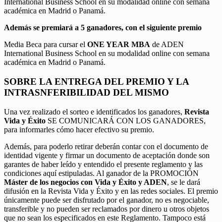
International Business School en su modalidad online con semana
académica en Madrid o Panamá.
Además se premiará a 5 ganadores, con el siguiente premio
Media Beca para cursar el
ONE YEAR MBA
de ADEN
International Business School en su modalidad online con semana
académica en Madrid o Panamá.
SOBRE LA ENTREGA DEL PREMIO Y LA
INTRASNFERIBILIDAD DEL MISMO
Una vez realizado el sorteo e identificados los ganadores,
Revista
Vida y Éxito
SE COMUNICARÁ CON LOS GANADORES,
para informarles cómo hacer efectivo su premio.
Además, para poderlo retirar deberán contar con el documento de
identidad vigente y firmar un documento de aceptación donde son
garantes de haber leído y entendido el presente reglamento y las
condiciones aquí estipuladas. Al ganador de la PROMOCIÓN
Máster de los negocios con Vida y Éxito y ADEN
, se le dará
difusión en la Revista Vida y Éxito y en las redes sociales. El premio
únicamente puede ser disfrutado por el ganador, no es negociable,
transferible y no pueden ser reclamados por dinero u otros objetos
que no sean los especificados en este Reglamento. Tampoco está