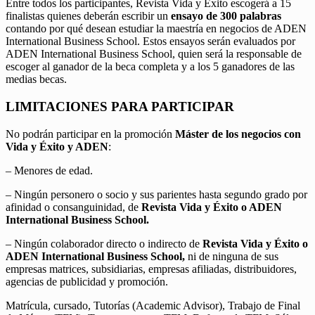
Entre todos los participantes, Revista Vida y Éxito escogerá a 15
finalistas quienes deberán escribir un
ensayo de 300 palabras
contando por qué desean estudiar la maestría en negocios de ADEN
International Business School. Estos ensayos serán evaluados por
ADEN International Business School, quien será la responsable de
escoger al ganador de la beca completa y a los 5 ganadores de las
medias becas.
LIMITACIONES PARA PARTICIPAR
No podrán participar en la promoción
Máster de los negocios con
Vida y Éxito y ADEN
:
– Menores de edad.
– Ningún personero o socio y sus parientes hasta segundo grado por
afinidad o consanguinidad, de
Revista Vida y Éxito o ADEN
International Business School.
– Ningún colaborador directo o indirecto de
Revista Vida y Éxito o
ADEN International Business School,
ni de ninguna de sus
empresas matrices, subsidiarias, empresas afiliadas, distribuidores,
agencias de publicidad y promoción.
Matrícula, cursado, Tutorías (Academic Advisor), Trabajo de Final