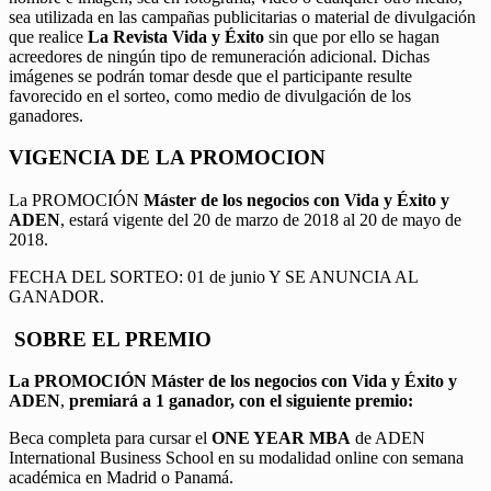
sea utilizada en las campañas publicitarias o material de divulgación
que realice
La Revista Vida y Éxito
sin que por ello se hagan
acreedores de ningún tipo de remuneración adicional. Dichas
imágenes se podrán tomar desde que el participante resulte
favorecido en el sorteo, como medio de divulgación de los
ganadores.
VIGENCIA DE LA PROMOCION
La PROMOCIÓN
Máster de los negocios con Vida y Éxito y
ADEN
, estará vigente del 20 de marzo de 2018 al 20 de mayo de
2018.
FECHA DEL SORTEO: 01 de junio Y SE ANUNCIA AL
GANADOR.
SOBRE EL PREMIO
La PROMOCIÓN
Máster de los negocios con Vida y Éxito y
ADEN
,
premiará a 1 ganador, con el siguiente premio:
Beca completa para cursar el
ONE YEAR MBA
de ADEN
International Business School en su modalidad online con semana
académica en Madrid o Panamá.