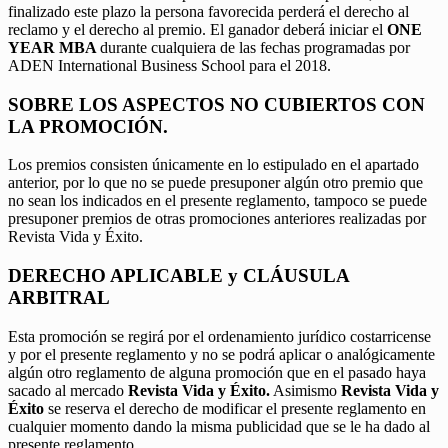
finalizado este plazo la persona favorecida perderá el derecho al
reclamo y el derecho al premio. El ganador deberá iniciar el
ONE
YEAR MBA
durante cualquiera de las fechas programadas por
ADEN International Business School para el 2018.
SOBRE LOS ASPECTOS NO CUBIERTOS CON
LA PROMOCIÓN.
Los premios consisten únicamente en lo estipulado en el apartado
anterior, por lo que no se puede presuponer algún otro premio que
no sean los indicados en el presente reglamento, tampoco se puede
presuponer premios de otras promociones anteriores realizadas por
Revista Vida y Éxito.
DERECHO APLICABLE y CLÁUSULA
ARBITRAL
Esta promoción se regirá por el ordenamiento jurídico costarricense
y por el presente reglamento y no se podrá aplicar o analógicamente
algún otro reglamento de alguna promoción que en el pasado haya
sacado al mercado
Revista Vida y Éxito.
Asimismo
Revista Vida y
Éxito
se reserva el derecho de modificar el presente reglamento en
cualquier momento dando la misma publicidad que se le ha dado al
presente reglamento.