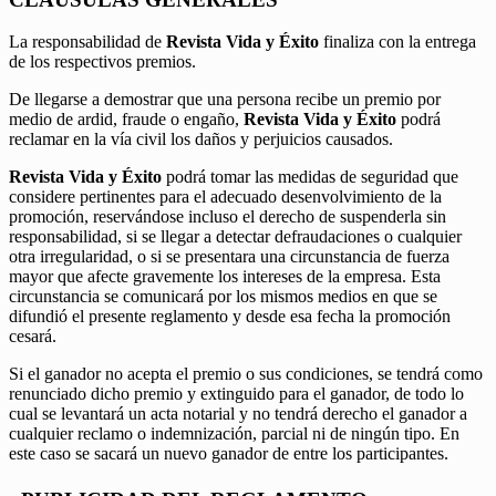
La responsabilidad de
Revista Vida y Éxito
finaliza con la entrega
de los respectivos premios.
De llegarse a demostrar que una persona recibe un premio por
medio de ardid, fraude o engaño,
Revista Vida y Éxito
podrá
reclamar en la vía civil los daños y perjuicios causados.
Revista Vida y Éxito
podrá tomar las medidas de seguridad que
considere pertinentes para el adecuado desenvolvimiento de la
promoción, reservándose incluso el derecho de suspenderla sin
responsabilidad, si se llegar a detectar defraudaciones o cualquier
otra irregularidad, o si se presentara una circunstancia de fuerza
mayor que afecte gravemente los intereses de la empresa. Esta
circunstancia se comunicará por los mismos medios en que se
difundió el presente reglamento y desde esa fecha la promoción
cesará.
Si el ganador no acepta el premio o sus condiciones, se tendrá como
renunciado dicho premio y extinguido para el ganador, de todo lo
cual se levantará un acta notarial y no tendrá derecho el ganador a
cualquier reclamo o indemnización, parcial ni de ningún tipo. En
este caso se sacará un nuevo ganador de entre los participantes.