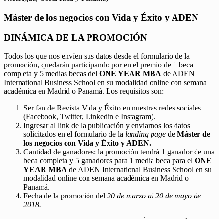
Máster de los negocios con Vida y Éxito y ADEN
DINÁMICA DE LA PROMOCIÓN
Todos los que nos envíen sus datos desde el formulario de la
promoción, quedarán participando por en el premio de 1 beca
completa y 5 medias becas del
ONE YEAR MBA
de ADEN
International Business School en su modalidad online con semana
académica en Madrid o Panamá. Los requisitos son:
Ser fan de Revista Vida y Éxito en nuestras redes sociales
(Facebook, Twitter, Linkedin e Instagram).
Ingresar al link de la publicación y enviarnos los datos
solicitados en el formulario de la
landing page
de
Máster de
los negocios con Vida y Éxito y ADEN.
Cantidad de ganadores: la promoción tendrá 1 ganador de una
beca completa y 5 ganadores para 1 media beca para el
ONE
YEAR MBA
de ADEN International Business School en su
modalidad online con semana académica en Madrid o
Panamá.
Fecha de la promoción del
20 de marzo al 20 de mayo de
2018.