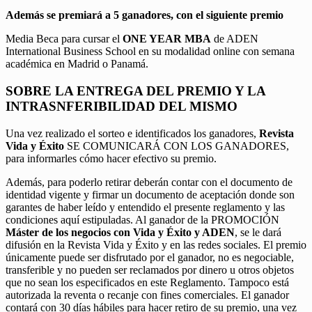
Además se premiará a 5 ganadores, con el siguiente premio
Media Beca para cursar el
ONE YEAR MBA
de ADEN
International Business School en su modalidad online con semana
académica en Madrid o Panamá.
SOBRE LA ENTREGA DEL PREMIO Y LA
INTRASNFERIBILIDAD DEL MISMO
Una vez realizado el sorteo e identificados los ganadores,
Revista
Vida y Éxito
SE COMUNICARÁ CON LOS GANADORES,
para informarles cómo hacer efectivo su premio.
Además, para poderlo retirar deberán contar con el documento de
identidad vigente y firmar un documento de aceptación donde son
garantes de haber leído y entendido el presente reglamento y las
condiciones aquí estipuladas. Al ganador de la PROMOCIÓN
Máster de los negocios con Vida y Éxito y ADEN
, se le dará
difusión en la Revista Vida y Éxito y en las redes sociales. El premio
únicamente puede ser disfrutado por el ganador, no es negociable,
transferible y no pueden ser reclamados por dinero u otros objetos
que no sean los especificados en este Reglamento. Tampoco está
autorizada la reventa o recanje con fines comerciales. El ganador
contará con 30 días hábiles para hacer retiro de su premio, una vez