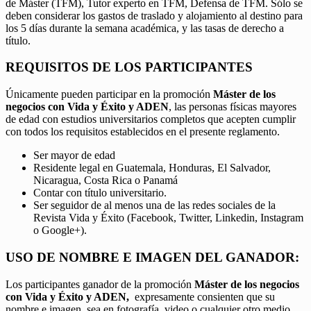
de Máster (TFM), Tutor experto en TFM, Defensa de TFM. Sólo se
deben considerar los gastos de traslado y alojamiento al destino para
los 5 días durante la semana académica, y las tasas de derecho a
título.
REQUISITOS DE LOS PARTICIPANTES
Únicamente pueden participar en la promoción
Máster de los
negocios con Vida y Éxito y ADEN
, las personas físicas mayores
de edad con estudios universitarios completos que acepten cumplir
con todos los requisitos establecidos en el presente reglamento.
Ser mayor de edad
Residente legal en Guatemala, Honduras, El Salvador,
Nicaragua, Costa Rica o Panamá
Contar con título universitario.
Ser seguidor de al menos una de las redes sociales de la
Revista Vida y Éxito (Facebook, Twitter, Linkedin, Instagram
o Google+).
USO DE NOMBRE E IMAGEN DEL GANADOR:
Los participantes ganador de la promoción
Máster de los negocios
con Vida y Éxito y ADEN,
expresamente consienten que su
nombre e imagen, sea en fotografía, video o cualquier otro medio,