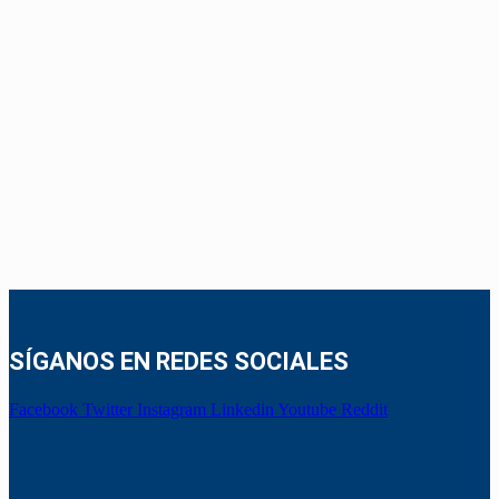
SÍGANOS EN REDES SOCIALES
Facebook
Twitter
Instagram
Linkedin
Youtube
Reddit