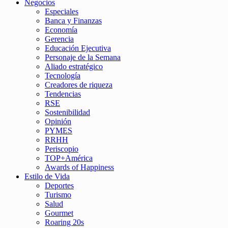
Negocios
Especiales
Banca y Finanzas
Economía
Gerencia
Educación Ejecutiva
Personaje de la Semana
Aliado estratégico
Tecnología
Creadores de riqueza
Tendencias
RSE
Sostenibilidad
Opinión
PYMES
RRHH
Periscopio
TOP+América
Awards of Happiness
Estilo de Vida
Deportes
Turismo
Salud
Gourmet
Roaring 20s