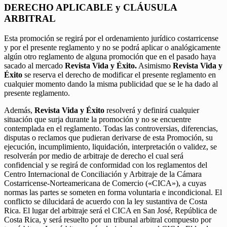
DERECHO APLICABLE y CLÁUSULA
ARBITRAL
Esta promoción se regirá por el ordenamiento jurídico costarricense
y por el presente reglamento y no se podrá aplicar o analógicamente
algún otro reglamento de alguna promoción que en el pasado haya
sacado al mercado
Revista Vida y Éxito.
Asimismo
Revista Vida y
Éxito
se reserva el derecho de modificar el presente reglamento en
cualquier momento dando la misma publicidad que se le ha dado al
presente reglamento.
Además,
Revista Vida y Éxito
resolverá y definirá cualquier
situación que surja durante la promoción y no se encuentre
contemplada en el reglamento. Todas las controversias, diferencias,
disputas o reclamos que pudieran derivarse de esta Promoción, su
ejecución, incumplimiento, liquidación, interpretación o validez, se
resolverán por medio de arbitraje de derecho el cual será
confidencial y se regirá de conformidad con los reglamentos del
Centro Internacional de Conciliación y Arbitraje de la Cámara
Costarricense-Norteamericana de Comercio («CICA»), a cuyas
normas las partes se someten en forma voluntaria e incondicional. El
conflicto se dilucidará de acuerdo con la ley sustantiva de Costa
Rica. El lugar del arbitraje será el CICA en San José, República de
Costa Rica, y será resuelto por un tribunal arbitral compuesto por