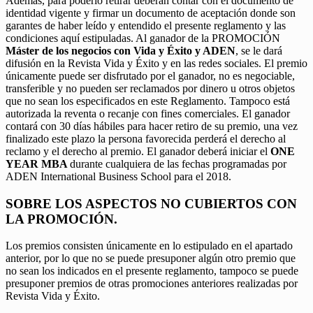
Además, para poderlo retirar deberán contar con el documento de
identidad vigente y firmar un documento de aceptación donde son
garantes de haber leído y entendido el presente reglamento y las
condiciones aquí estipuladas. Al ganador de la PROMOCIÓN
Máster de los negocios con Vida y Éxito y ADEN
, se le dará
difusión en la Revista Vida y Éxito y en las redes sociales. El premio
únicamente puede ser disfrutado por el ganador, no es negociable,
transferible y no pueden ser reclamados por dinero u otros objetos
que no sean los especificados en este Reglamento. Tampoco está
autorizada la reventa o recanje con fines comerciales. El ganador
contará con 30 días hábiles para hacer retiro de su premio, una vez
finalizado este plazo la persona favorecida perderá el derecho al
reclamo y el derecho al premio. El ganador deberá iniciar el
ONE
YEAR MBA
durante cualquiera de las fechas programadas por
ADEN International Business School para el 2018.
SOBRE LOS ASPECTOS NO CUBIERTOS CON
LA PROMOCIÓN.
Los premios consisten únicamente en lo estipulado en el apartado
anterior, por lo que no se puede presuponer algún otro premio que
no sean los indicados en el presente reglamento, tampoco se puede
presuponer premios de otras promociones anteriores realizadas por
Revista Vida y Éxito.