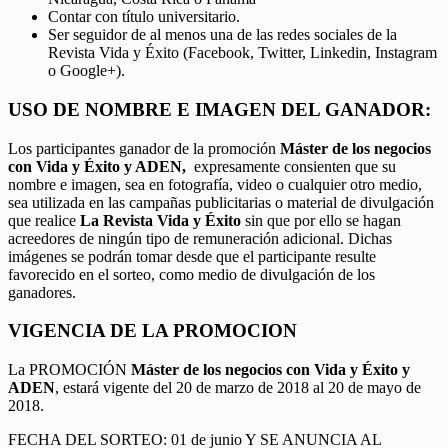
Contar con título universitario.
Ser seguidor de al menos una de las redes sociales de la
Revista Vida y Éxito (Facebook, Twitter, Linkedin, Instagram
o Google+).
USO DE NOMBRE E IMAGEN DEL GANADOR:
Los participantes ganador de la promoción
Máster de los negocios
con Vida y Éxito y ADEN,
expresamente consienten que su
nombre e imagen, sea en fotografía, video o cualquier otro medio,
sea utilizada en las campañas publicitarias o material de divulgación
que realice
La Revista Vida y Éxito
sin que por ello se hagan
acreedores de ningún tipo de remuneración adicional. Dichas
imágenes se podrán tomar desde que el participante resulte
favorecido en el sorteo, como medio de divulgación de los
ganadores.
VIGENCIA DE LA PROMOCION
La PROMOCIÓN
Máster de los negocios con Vida y Éxito y
ADEN
, estará vigente del 20 de marzo de 2018 al 20 de mayo de
2018.
FECHA DEL SORTEO: 01 de junio Y SE ANUNCIA AL