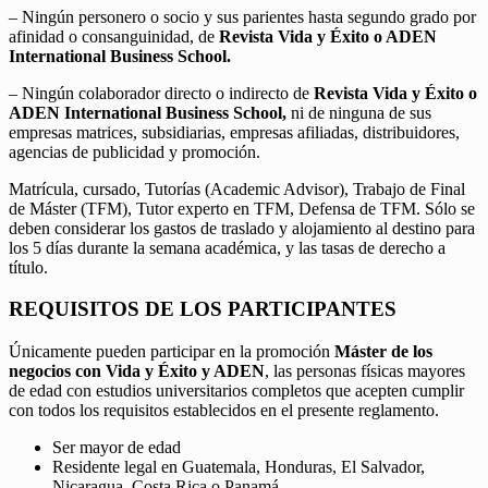
– Ningún personero o socio y sus parientes hasta segundo grado por
afinidad o consanguinidad, de
Revista Vida y Éxito o ADEN
International Business School.
– Ningún colaborador directo o indirecto de
Revista Vida y Éxito o
ADEN International Business School,
ni de ninguna de sus
empresas matrices, subsidiarias, empresas afiliadas, distribuidores,
agencias de publicidad y promoción.
Matrícula, cursado, Tutorías (Academic Advisor), Trabajo de Final
de Máster (TFM), Tutor experto en TFM, Defensa de TFM. Sólo se
deben considerar los gastos de traslado y alojamiento al destino para
los 5 días durante la semana académica, y las tasas de derecho a
título.
REQUISITOS DE LOS PARTICIPANTES
Únicamente pueden participar en la promoción
Máster de los
negocios con Vida y Éxito y ADEN
, las personas físicas mayores
de edad con estudios universitarios completos que acepten cumplir
con todos los requisitos establecidos en el presente reglamento.
Ser mayor de edad
Residente legal en Guatemala, Honduras, El Salvador,
Nicaragua, Costa Rica o Panamá