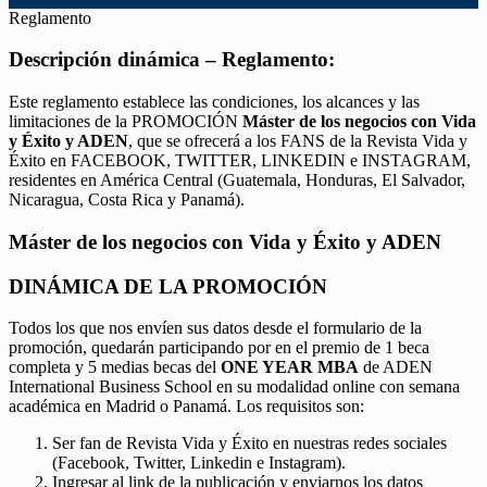
Reglamento
Descripción dinámica – Reglamento:
Este reglamento establece las condiciones, los alcances y las
limitaciones de la PROMOCIÓN
Máster de los negocios con Vida
y Éxito y ADEN
, que se ofrecerá a los FANS de la Revista Vida y
Éxito en FACEBOOK, TWITTER, LINKEDIN e INSTAGRAM,
residentes en América Central (Guatemala, Honduras, El Salvador,
Nicaragua, Costa Rica y Panamá).
Máster de los negocios con Vida y Éxito y ADEN
DINÁMICA DE LA PROMOCIÓN
Todos los que nos envíen sus datos desde el formulario de la
promoción, quedarán participando por en el premio de 1 beca
completa y 5 medias becas del
ONE YEAR MBA
de ADEN
International Business School en su modalidad online con semana
académica en Madrid o Panamá. Los requisitos son:
Ser fan de Revista Vida y Éxito en nuestras redes sociales
(Facebook, Twitter, Linkedin e Instagram).
Ingresar al link de la publicación y enviarnos los datos