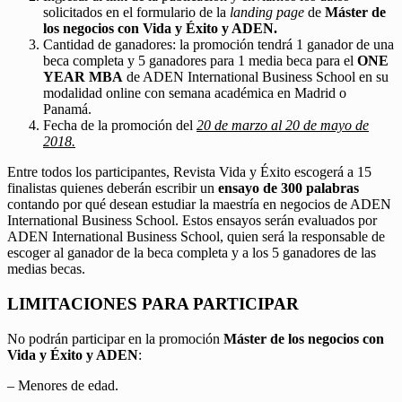
solicitados en el formulario de la
landing page
de
Máster de
los negocios con Vida y Éxito y ADEN.
Cantidad de ganadores: la promoción tendrá 1 ganador de una
beca completa y 5 ganadores para 1 media beca para el
ONE
YEAR MBA
de ADEN International Business School en su
modalidad online con semana académica en Madrid o
Panamá.
Fecha de la promoción del
20 de marzo al 20 de mayo de
2018.
Entre todos los participantes, Revista Vida y Éxito escogerá a 15
finalistas quienes deberán escribir un
ensayo de 300 palabras
contando por qué desean estudiar la maestría en negocios de ADEN
International Business School. Estos ensayos serán evaluados por
ADEN International Business School, quien será la responsable de
escoger al ganador de la beca completa y a los 5 ganadores de las
medias becas.
LIMITACIONES PARA PARTICIPAR
No podrán participar en la promoción
Máster de los negocios con
Vida y Éxito y ADEN
:
– Menores de edad.