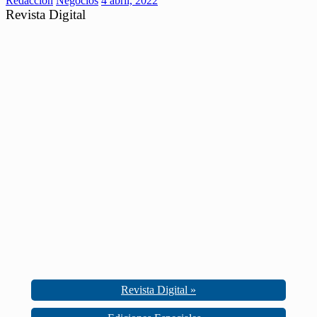
Redaccion
Negocios
4 abril, 2022
Revista Digital
Revista Digital »