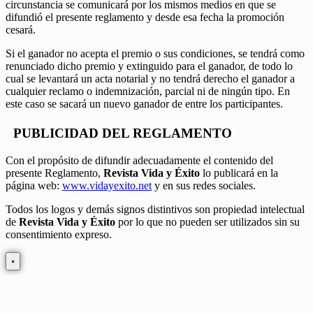
circunstancia se comunicará por los mismos medios en que se
difundió el presente reglamento y desde esa fecha la promoción
cesará.
Si el ganador no acepta el premio o sus condiciones, se tendrá como
renunciado dicho premio y extinguido para el ganador, de todo lo
cual se levantará un acta notarial y no tendrá derecho el ganador a
cualquier reclamo o indemnización, parcial ni de ningún tipo. En
este caso se sacará un nuevo ganador de entre los participantes.
PUBLICIDAD DEL REGLAMENTO
Con el propósito de difundir adecuadamente el contenido del
presente Reglamento,
Revista Vida y Éxito
lo publicará en la
página web:
www.vidayexito.net
y en sus redes sociales.
Todos los logos y demás signos distintivos son propiedad intelectual
de
Revista Vida y Éxito
por lo que no pueden ser utilizados sin su
consentimiento expreso.
×