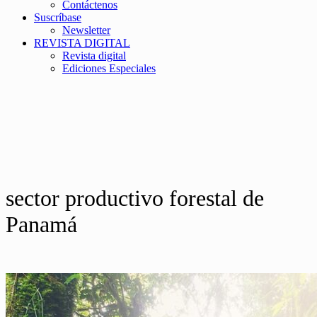
Contáctenos
Suscríbase
Newsletter
REVISTA DIGITAL
Revista digital
Ediciones Especiales
sector productivo forestal de
Panamá