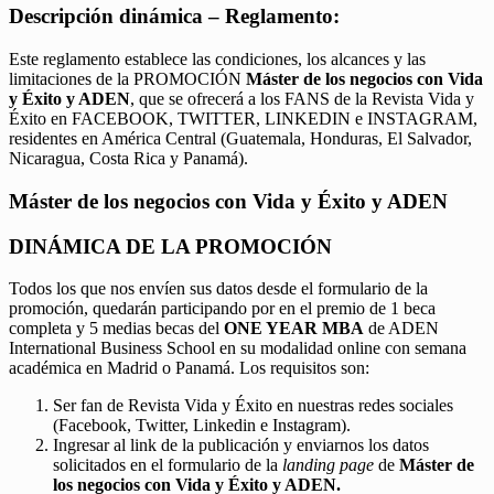
Descripción dinámica – Reglamento:
Este reglamento establece las condiciones, los alcances y las
limitaciones de la PROMOCIÓN
Máster de los negocios con Vida
y Éxito y ADEN
, que se ofrecerá a los FANS de la Revista Vida y
Éxito en FACEBOOK, TWITTER, LINKEDIN e INSTAGRAM,
residentes en América Central (Guatemala, Honduras, El Salvador,
Nicaragua, Costa Rica y Panamá).
Máster de los negocios con Vida y Éxito y ADEN
DINÁMICA DE LA PROMOCIÓN
Todos los que nos envíen sus datos desde el formulario de la
promoción, quedarán participando por en el premio de 1 beca
completa y 5 medias becas del
ONE YEAR MBA
de ADEN
International Business School en su modalidad online con semana
académica en Madrid o Panamá. Los requisitos son:
Ser fan de Revista Vida y Éxito en nuestras redes sociales
(Facebook, Twitter, Linkedin e Instagram).
Ingresar al link de la publicación y enviarnos los datos
solicitados en el formulario de la
landing page
de
Máster de
los negocios con Vida y Éxito y ADEN.