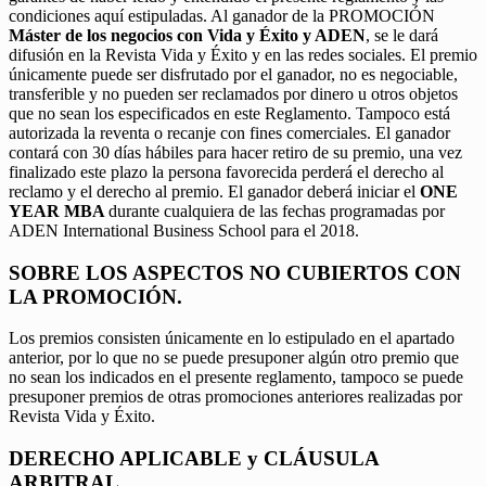
condiciones aquí estipuladas. Al ganador de la PROMOCIÓN
Máster de los negocios con Vida y Éxito y ADEN
, se le dará
difusión en la Revista Vida y Éxito y en las redes sociales. El premio
únicamente puede ser disfrutado por el ganador, no es negociable,
transferible y no pueden ser reclamados por dinero u otros objetos
que no sean los especificados en este Reglamento. Tampoco está
autorizada la reventa o recanje con fines comerciales. El ganador
contará con 30 días hábiles para hacer retiro de su premio, una vez
finalizado este plazo la persona favorecida perderá el derecho al
reclamo y el derecho al premio. El ganador deberá iniciar el
ONE
YEAR MBA
durante cualquiera de las fechas programadas por
ADEN International Business School para el 2018.
SOBRE LOS ASPECTOS NO CUBIERTOS CON
LA PROMOCIÓN.
Los premios consisten únicamente en lo estipulado en el apartado
anterior, por lo que no se puede presuponer algún otro premio que
no sean los indicados en el presente reglamento, tampoco se puede
presuponer premios de otras promociones anteriores realizadas por
Revista Vida y Éxito.
DERECHO APLICABLE y CLÁUSULA
ARBITRAL