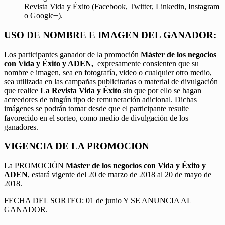
Revista Vida y Éxito (Facebook, Twitter, Linkedin, Instagram
o Google+).
USO DE NOMBRE E IMAGEN DEL GANADOR:
Los participantes ganador de la promoción
Máster de los negocios
con Vida y Éxito y ADEN,
expresamente consienten que su
nombre e imagen, sea en fotografía, video o cualquier otro medio,
sea utilizada en las campañas publicitarias o material de divulgación
que realice
La Revista Vida y Éxito
sin que por ello se hagan
acreedores de ningún tipo de remuneración adicional. Dichas
imágenes se podrán tomar desde que el participante resulte
favorecido en el sorteo, como medio de divulgación de los
ganadores.
VIGENCIA DE LA PROMOCION
La PROMOCIÓN
Máster de los negocios con Vida y Éxito y
ADEN
, estará vigente del 20 de marzo de 2018 al 20 de mayo de
2018.
FECHA DEL SORTEO: 01 de junio Y SE ANUNCIA AL
GANADOR.