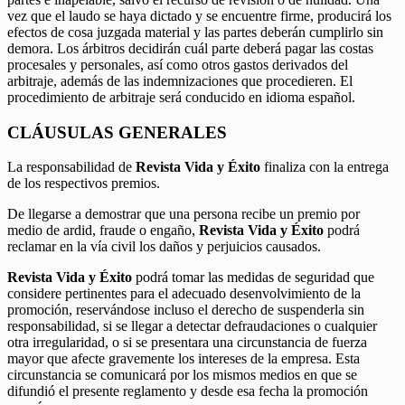
vez que el laudo se haya dictado y se encuentre firme, producirá los
efectos de cosa juzgada material y las partes deberán cumplirlo sin
demora. Los árbitros decidirán cuál parte deberá pagar las costas
procesales y personales, así como otros gastos derivados del
arbitraje, además de las indemnizaciones que procedieren. El
procedimiento de arbitraje será conducido en idioma español.
CLÁUSULAS GENERALES
La responsabilidad de
Revista Vida y Éxito
finaliza con la entrega
de los respectivos premios.
De llegarse a demostrar que una persona recibe un premio por
medio de ardid, fraude o engaño,
Revista Vida y Éxito
podrá
reclamar en la vía civil los daños y perjuicios causados.
Revista Vida y Éxito
podrá tomar las medidas de seguridad que
considere pertinentes para el adecuado desenvolvimiento de la
promoción, reservándose incluso el derecho de suspenderla sin
responsabilidad, si se llegar a detectar defraudaciones o cualquier
otra irregularidad, o si se presentara una circunstancia de fuerza
mayor que afecte gravemente los intereses de la empresa. Esta
circunstancia se comunicará por los mismos medios en que se
difundió el presente reglamento y desde esa fecha la promoción