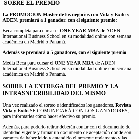
SOBRE EL PREMIO
La PROMOCIÓN
Máster de los negocios con Vida y Éxito y
ADEN
,
premiará a 1 ganador, con el siguiente premio:
Beca completa para cursar el
ONE YEAR MBA
de ADEN
International Business School en su modalidad online con semana
académica en Madrid o Panamá.
Además se premiará a 5 ganadores, con el siguiente premio
Media Beca para cursar el
ONE YEAR MBA
de ADEN
International Business School en su modalidad online con semana
académica en Madrid o Panamá.
SOBRE LA ENTREGA DEL PREMIO Y LA
INTRASNFERIBILIDAD DEL MISMO
Una vez realizado el sorteo e identificados los ganadores,
Revista
Vida y Éxito
SE COMUNICARÁ CON LOS GANADORES,
para informarles cómo hacer efectivo su premio.
Además, para poderlo retirar deberán contar con el documento de
identidad vigente y firmar un documento de aceptación donde son
garantes de haber leído y entendido el presente reglamento y las