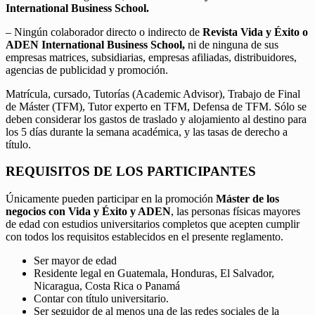
International Business School.
– Ningún colaborador directo o indirecto de
Revista Vida y Éxito o
ADEN International Business School,
ni de ninguna de sus
empresas matrices, subsidiarias, empresas afiliadas, distribuidores,
agencias de publicidad y promoción.
Matrícula, cursado, Tutorías (Academic Advisor), Trabajo de Final
de Máster (TFM), Tutor experto en TFM, Defensa de TFM. Sólo se
deben considerar los gastos de traslado y alojamiento al destino para
los 5 días durante la semana académica, y las tasas de derecho a
título.
REQUISITOS DE LOS PARTICIPANTES
Únicamente pueden participar en la promoción
Máster de los
negocios con Vida y Éxito y ADEN
, las personas físicas mayores
de edad con estudios universitarios completos que acepten cumplir
con todos los requisitos establecidos en el presente reglamento.
Ser mayor de edad
Residente legal en Guatemala, Honduras, El Salvador,
Nicaragua, Costa Rica o Panamá
Contar con título universitario.
Ser seguidor de al menos una de las redes sociales de la