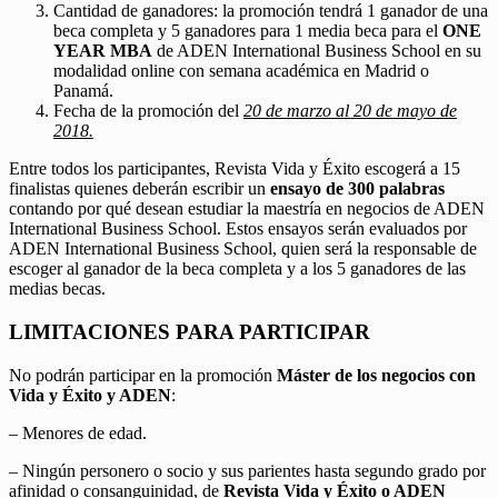
Cantidad de ganadores: la promoción tendrá 1 ganador de una
beca completa y 5 ganadores para 1 media beca para el
ONE
YEAR MBA
de ADEN International Business School en su
modalidad online con semana académica en Madrid o
Panamá.
Fecha de la promoción del
20 de marzo al 20 de mayo de
2018.
Entre todos los participantes, Revista Vida y Éxito escogerá a 15
finalistas quienes deberán escribir un
ensayo de 300 palabras
contando por qué desean estudiar la maestría en negocios de ADEN
International Business School. Estos ensayos serán evaluados por
ADEN International Business School, quien será la responsable de
escoger al ganador de la beca completa y a los 5 ganadores de las
medias becas.
LIMITACIONES PARA PARTICIPAR
No podrán participar en la promoción
Máster de los negocios con
Vida y Éxito y ADEN
:
– Menores de edad.
– Ningún personero o socio y sus parientes hasta segundo grado por
afinidad o consanguinidad, de
Revista Vida y Éxito o ADEN