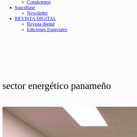
Contáctenos
Suscríbase
Newsletter
REVISTA DIGITAL
Revista digital
Ediciones Especiales
sector energético panameño