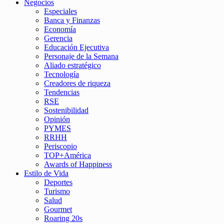
Negocios
Especiales
Banca y Finanzas
Economía
Gerencia
Educación Ejecutiva
Personaje de la Semana
Aliado estratégico
Tecnología
Creadores de riqueza
Tendencias
RSE
Sostenibilidad
Opinión
PYMES
RRHH
Periscopio
TOP+América
Awards of Happiness
Estilo de Vida
Deportes
Turismo
Salud
Gourmet
Roaring 20s