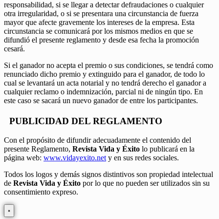
responsabilidad, si se llegar a detectar defraudaciones o cualquier
otra irregularidad, o si se presentara una circunstancia de fuerza
mayor que afecte gravemente los intereses de la empresa. Esta
circunstancia se comunicará por los mismos medios en que se
difundió el presente reglamento y desde esa fecha la promoción
cesará.
Si el ganador no acepta el premio o sus condiciones, se tendrá como
renunciado dicho premio y extinguido para el ganador, de todo lo
cual se levantará un acta notarial y no tendrá derecho el ganador a
cualquier reclamo o indemnización, parcial ni de ningún tipo. En
este caso se sacará un nuevo ganador de entre los participantes.
PUBLICIDAD DEL REGLAMENTO
Con el propósito de difundir adecuadamente el contenido del
presente Reglamento,
Revista Vida y Éxito
lo publicará en la
página web:
www.vidayexito.net
y en sus redes sociales.
Todos los logos y demás signos distintivos son propiedad intelectual
de
Revista Vida y Éxito
por lo que no pueden ser utilizados sin su
consentimiento expreso.
×