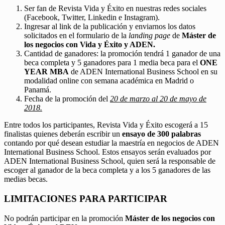
Ser fan de Revista Vida y Éxito en nuestras redes sociales
(Facebook, Twitter, Linkedin e Instagram).
Ingresar al link de la publicación y enviarnos los datos
solicitados en el formulario de la
landing page
de
Máster de
los negocios con Vida y Éxito y ADEN.
Cantidad de ganadores: la promoción tendrá 1 ganador de una
beca completa y 5 ganadores para 1 media beca para el
ONE
YEAR MBA
de ADEN International Business School en su
modalidad online con semana académica en Madrid o
Panamá.
Fecha de la promoción del
20 de marzo al 20 de mayo de
2018.
Entre todos los participantes, Revista Vida y Éxito escogerá a 15
finalistas quienes deberán escribir un
ensayo de 300 palabras
contando por qué desean estudiar la maestría en negocios de ADEN
International Business School. Estos ensayos serán evaluados por
ADEN International Business School, quien será la responsable de
escoger al ganador de la beca completa y a los 5 ganadores de las
medias becas.
LIMITACIONES PARA PARTICIPAR
No podrán participar en la promoción
Máster de los negocios con