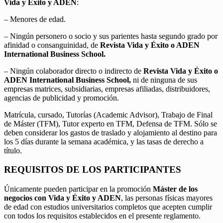
Vida y Éxito y ADEN
:
– Menores de edad.
– Ningún personero o socio y sus parientes hasta segundo grado por
afinidad o consanguinidad, de
Revista Vida y Éxito o ADEN
International Business School.
– Ningún colaborador directo o indirecto de
Revista Vida y Éxito o
ADEN International Business School,
ni de ninguna de sus
empresas matrices, subsidiarias, empresas afiliadas, distribuidores,
agencias de publicidad y promoción.
Matrícula, cursado, Tutorías (Academic Advisor), Trabajo de Final
de Máster (TFM), Tutor experto en TFM, Defensa de TFM. Sólo se
deben considerar los gastos de traslado y alojamiento al destino para
los 5 días durante la semana académica, y las tasas de derecho a
título.
REQUISITOS DE LOS PARTICIPANTES
Únicamente pueden participar en la promoción
Máster de los
negocios con Vida y Éxito y ADEN
, las personas físicas mayores
de edad con estudios universitarios completos que acepten cumplir
con todos los requisitos establecidos en el presente reglamento.