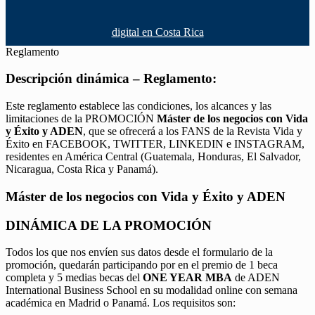
digital en Costa Rica
Reglamento
Descripción dinámica – Reglamento:
Este reglamento establece las condiciones, los alcances y las
limitaciones de la PROMOCIÓN
Máster de los negocios con Vida
y Éxito y ADEN
, que se ofrecerá a los FANS de la Revista Vida y
Éxito en FACEBOOK, TWITTER, LINKEDIN e INSTAGRAM,
residentes en América Central (Guatemala, Honduras, El Salvador,
Nicaragua, Costa Rica y Panamá).
Máster de los negocios con Vida y Éxito y ADEN
DINÁMICA DE LA PROMOCIÓN
Todos los que nos envíen sus datos desde el formulario de la
promoción, quedarán participando por en el premio de 1 beca
completa y 5 medias becas del
ONE YEAR MBA
de ADEN
International Business School en su modalidad online con semana
académica en Madrid o Panamá. Los requisitos son: