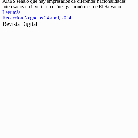
ARES señaló que hay empresarios de diferentes nacionalidades
interesados en invertir en el área gastronómica de El Salvador.
Leer más
Redaccion
Negocios
24 abril, 2024
Revista Digital