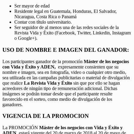
Ser mayor de edad
Residente legal en Guatemala, Honduras, El Salvador,
Nicaragua, Costa Rica o Panamá
Contar con título universitario.
Ser seguidor de al menos una de las redes sociales de la
Revista Vida y Éxito (Facebook, Twitter, Linkedin, Instagram
o Google+).
USO DE NOMBRE E IMAGEN DEL GANADOR:
Los participantes ganador de la promoción
Máster de los negocios
con Vida y Éxito y ADEN,
expresamente consienten que su
nombre e imagen, sea en fotografía, video o cualquier otro medio,
sea utilizada en las campañas publicitarias o material de divulgación
que realice
La Revista Vida y Éxito
sin que por ello se hagan
acreedores de ningún tipo de remuneración adicional. Dichas
imágenes se podrán tomar desde que el participante resulte
favorecido en el sorteo, como medio de divulgación de los
ganadores.
VIGENCIA DE LA PROMOCION
La PROMOCIÓN
Máster de los negocios con Vida y Éxito y
ADEN
, estará vigente del 20 de marzo de 2018 al 20 de mayo de