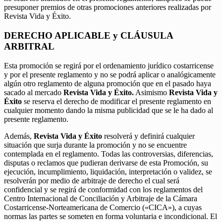
presuponer premios de otras promociones anteriores realizadas por
Revista Vida y Éxito.
DERECHO APLICABLE y CLÁUSULA
ARBITRAL
Esta promoción se regirá por el ordenamiento jurídico costarricense
y por el presente reglamento y no se podrá aplicar o analógicamente
algún otro reglamento de alguna promoción que en el pasado haya
sacado al mercado
Revista Vida y Éxito.
Asimismo
Revista Vida y
Éxito
se reserva el derecho de modificar el presente reglamento en
cualquier momento dando la misma publicidad que se le ha dado al
presente reglamento.
Además,
Revista Vida y Éxito
resolverá y definirá cualquier
situación que surja durante la promoción y no se encuentre
contemplada en el reglamento. Todas las controversias, diferencias,
disputas o reclamos que pudieran derivarse de esta Promoción, su
ejecución, incumplimiento, liquidación, interpretación o validez, se
resolverán por medio de arbitraje de derecho el cual será
confidencial y se regirá de conformidad con los reglamentos del
Centro Internacional de Conciliación y Arbitraje de la Cámara
Costarricense-Norteamericana de Comercio («CICA»), a cuyas
normas las partes se someten en forma voluntaria e incondicional. El