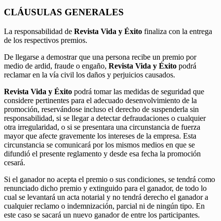
CLÁUSULAS GENERALES
La responsabilidad de
Revista Vida y Éxito
finaliza con la entrega
de los respectivos premios.
De llegarse a demostrar que una persona recibe un premio por
medio de ardid, fraude o engaño,
Revista Vida y Éxito
podrá
reclamar en la vía civil los daños y perjuicios causados.
Revista Vida y Éxito
podrá tomar las medidas de seguridad que
considere pertinentes para el adecuado desenvolvimiento de la
promoción, reservándose incluso el derecho de suspenderla sin
responsabilidad, si se llegar a detectar defraudaciones o cualquier
otra irregularidad, o si se presentara una circunstancia de fuerza
mayor que afecte gravemente los intereses de la empresa. Esta
circunstancia se comunicará por los mismos medios en que se
difundió el presente reglamento y desde esa fecha la promoción
cesará.
Si el ganador no acepta el premio o sus condiciones, se tendrá como
renunciado dicho premio y extinguido para el ganador, de todo lo
cual se levantará un acta notarial y no tendrá derecho el ganador a
cualquier reclamo o indemnización, parcial ni de ningún tipo. En
este caso se sacará un nuevo ganador de entre los participantes.