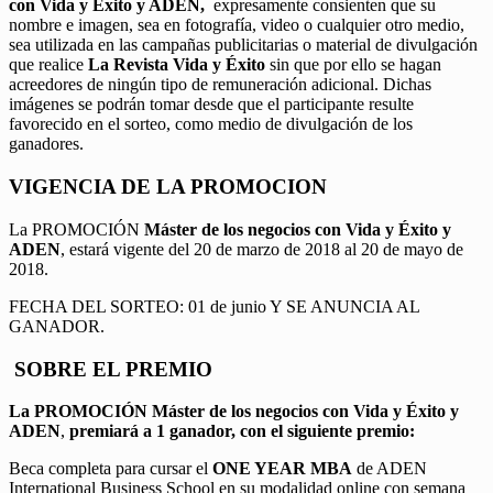
con Vida y Éxito y ADEN,
expresamente consienten que su
nombre e imagen, sea en fotografía, video o cualquier otro medio,
sea utilizada en las campañas publicitarias o material de divulgación
que realice
La Revista Vida y Éxito
sin que por ello se hagan
acreedores de ningún tipo de remuneración adicional. Dichas
imágenes se podrán tomar desde que el participante resulte
favorecido en el sorteo, como medio de divulgación de los
ganadores.
VIGENCIA DE LA PROMOCION
La PROMOCIÓN
Máster de los negocios con Vida y Éxito y
ADEN
, estará vigente del 20 de marzo de 2018 al 20 de mayo de
2018.
FECHA DEL SORTEO: 01 de junio Y SE ANUNCIA AL
GANADOR.
SOBRE EL PREMIO
La PROMOCIÓN
Máster de los negocios con Vida y Éxito y
ADEN
,
premiará a 1 ganador, con el siguiente premio:
Beca completa para cursar el
ONE YEAR MBA
de ADEN
International Business School en su modalidad online con semana