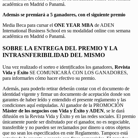
académica en Madrid o Panamá.
Además se premiará a 5 ganadores, con el siguiente premio
Media Beca para cursar el
ONE YEAR MBA
de ADEN
International Business School en su modalidad online con semana
académica en Madrid o Panamá.
SOBRE LA ENTREGA DEL PREMIO Y LA
INTRASNFERIBILIDAD DEL MISMO
Una vez realizado el sorteo e identificados los ganadores,
Revista
Vida y Éxito
SE COMUNICARÁ CON LOS GANADORES,
para informarles cómo hacer efectivo su premio.
Además, para poderlo retirar deberán contar con el documento de
identidad vigente y firmar un documento de aceptación donde son
garantes de haber leído y entendido el presente reglamento y las
condiciones aquí estipuladas. Al ganador de la PROMOCIÓN
Máster de los negocios con Vida y Éxito y ADEN
, se le dará
difusión en la Revista Vida y Éxito y en las redes sociales. El premio
únicamente puede ser disfrutado por el ganador, no es negociable,
transferible y no pueden ser reclamados por dinero u otros objetos
que no sean los especificados en este Reglamento. Tampoco está