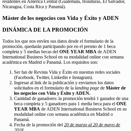
residentes en América Central (Guatemala, Honduras, El Salvador,
Nicaragua, Costa Rica y Panamá).
Máster de los negocios con Vida y Éxito y ADEN
DINÁMICA DE LA PROMOCIÓN
Todos los que nos envíen sus datos desde el formulario de la
promoción, quedarán participando por en el premio de 1 beca
completa y 5 medias becas del
ONE YEAR MBA
de ADEN
International Business School en su modalidad online con semana
académica en Madrid o Panamá. Los requisitos son:
Ser fan de Revista Vida y Éxito en nuestras redes sociales
(Facebook, Twitter, Linkedin e Instagram).
Ingresar al link de la publicación y enviarnos los datos
solicitados en el formulario de la
landing page
de
Máster de
los negocios con Vida y Éxito y ADEN.
Cantidad de ganadores: la promoción tendrá 1 ganador de una
beca completa y 5 ganadores para 1 media beca para el
ONE
YEAR MBA
de ADEN International Business School en su
modalidad online con semana académica en Madrid o
Panamá.
Fecha de la promoción del
20 de marzo al 20 de mayo de
2018.