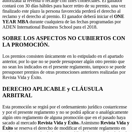
autorizada la reventa o recanje con fines comerciales. El ganador
contará con 30 días hábiles para hacer retiro de su premio, una vez
finalizado este plazo la persona favorecida perderá el derecho al
reclamo y el derecho al premio. El ganador deberá iniciar el
ONE
YEAR MBA
durante cualquiera de las fechas programadas por
ADEN International Business School para el 2018.
SOBRE LOS ASPECTOS NO CUBIERTOS CON
LA PROMOCIÓN.
Los premios consisten únicamente en lo estipulado en el apartado
anterior, por lo que no se puede presuponer algún otro premio que
no sean los indicados en el presente reglamento, tampoco se puede
presuponer premios de otras promociones anteriores realizadas por
Revista Vida y Éxito.
DERECHO APLICABLE y CLÁUSULA
ARBITRAL
Esta promoción se regirá por el ordenamiento jurídico costarricense
y por el presente reglamento y no se podrá aplicar o analógicamente
algún otro reglamento de alguna promoción que en el pasado haya
sacado al mercado
Revista Vida y Éxito.
Asimismo
Revista Vida y
Éxito
se reserva el derecho de modificar el presente reglamento en