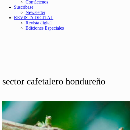
Contáctenos
Suscríbase
Newsletter
REVISTA DIGITAL
Revista digital
Ediciones Especiales
sector cafetalero hondureño