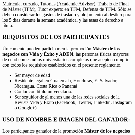
Matrícula, cursado, Tutorías (Academic Advisor), Trabajo de Final
de Máster (TFM), Tutor experto en TFM, Defensa de TFM. Sólo se
deben considerar los gastos de traslado y alojamiento al destino para
los 5 días durante la semana académica, y las tasas de derecho a
título.
REQUISITOS DE LOS PARTICIPANTES
Únicamente pueden participar en la promoción
Máster de los
negocios con Vida y Éxito y ADEN
, las personas físicas mayores
de edad con estudios universitarios completos que acepten cumplir
con todos los requisitos establecidos en el presente reglamento.
Ser mayor de edad
Residente legal en Guatemala, Honduras, El Salvador,
Nicaragua, Costa Rica o Panamá
Contar con título universitario.
Ser seguidor de al menos una de las redes sociales de la
Revista Vida y Éxito (Facebook, Twitter, Linkedin, Instagram
o Google+).
USO DE NOMBRE E IMAGEN DEL GANADOR:
Los participantes ganador de la promoción
Máster de los negocios