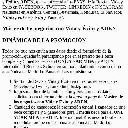
y Éxito y ADEN
, que se ofrecerá a los FANS de la Revista Vida y
Éxito en FACEBOOK, TWITTER, LINKEDIN e INSTAGRAM,
residentes en América Central (Guatemala, Honduras, El Salvador,
Nicaragua, Costa Rica y Panamá).
Máster de los negocios con Vida y Éxito y ADEN
DINÁMICA DE LA PROMOCIÓN
Todos los que nos envíen sus datos desde el formulario de la
promoción, quedarán participando por en el premio de 1 beca
completa y 5 medias becas del
ONE YEAR MBA
de ADEN
International Business School en su modalidad online con semana
académica en Madrid o Panamá. Los requisitos son:
Ser fan de Revista Vida y Éxito en nuestras redes sociales
(Facebook, Twitter, Linkedin e Instagram).
Ingresar al link de la publicación y enviarnos los datos
solicitados en el formulario de la
landing page
de
Máster de
los negocios con Vida y Éxito y ADEN.
Cantidad de ganadores: la promoción tendrá 1 ganador de una
beca completa y 5 ganadores para 1 media beca para el
ONE
YEAR MBA
de ADEN International Business School en su
modalidad online con semana académica en Madrid o
Panamá.