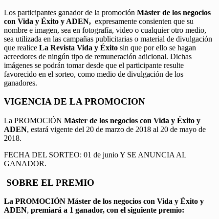
Los participantes ganador de la promoción
Máster de los negocios
con Vida y Éxito y ADEN,
expresamente consienten que su
nombre e imagen, sea en fotografía, video o cualquier otro medio,
sea utilizada en las campañas publicitarias o material de divulgación
que realice
La Revista Vida y Éxito
sin que por ello se hagan
acreedores de ningún tipo de remuneración adicional. Dichas
imágenes se podrán tomar desde que el participante resulte
favorecido en el sorteo, como medio de divulgación de los
ganadores.
VIGENCIA DE LA PROMOCION
La PROMOCIÓN
Máster de los negocios con Vida y Éxito y
ADEN
, estará vigente del 20 de marzo de 2018 al 20 de mayo de
2018.
FECHA DEL SORTEO: 01 de junio Y SE ANUNCIA AL
GANADOR.
SOBRE EL PREMIO
La PROMOCIÓN
Máster de los negocios con Vida y Éxito y
ADEN
,
premiará a 1 ganador, con el siguiente premio: