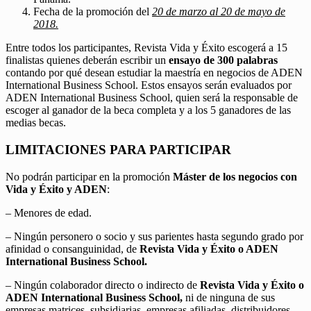
Fecha de la promoción del
20 de marzo al 20 de mayo de
2018.
Entre todos los participantes, Revista Vida y Éxito escogerá a 15
finalistas quienes deberán escribir un
ensayo de 300 palabras
contando por qué desean estudiar la maestría en negocios de ADEN
International Business School. Estos ensayos serán evaluados por
ADEN International Business School, quien será la responsable de
escoger al ganador de la beca completa y a los 5 ganadores de las
medias becas.
LIMITACIONES PARA PARTICIPAR
No podrán participar en la promoción
Máster de los negocios con
Vida y Éxito y ADEN
:
– Menores de edad.
– Ningún personero o socio y sus parientes hasta segundo grado por
afinidad o consanguinidad, de
Revista Vida y Éxito o ADEN
International Business School.
– Ningún colaborador directo o indirecto de
Revista Vida y Éxito o
ADEN International Business School,
ni de ninguna de sus
empresas matrices, subsidiarias, empresas afiliadas, distribuidores,