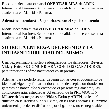
Beca completa para cursar el
ONE YEAR MBA
de ADEN
International Business School en su modalidad online con semana
académica en Madrid o Panamá.
Además se premiará a 5 ganadores, con el siguiente premio
Media Beca para cursar el
ONE YEAR MBA
de ADEN
International Business School en su modalidad online con semana
académica en Madrid o Panamá.
SOBRE LA ENTREGA DEL PREMIO Y LA
INTRASNFERIBILIDAD DEL MISMO
Una vez realizado el sorteo e identificados los ganadores,
Revista
Vida y Éxito
SE COMUNICARÁ CON LOS GANADORES,
para informarles cómo hacer efectivo su premio.
Además, para poderlo retirar deberán contar con el documento de
identidad vigente y firmar un documento de aceptación donde son
garantes de haber leído y entendido el presente reglamento y las
condiciones aquí estipuladas. Al ganador de la PROMOCIÓN
Máster de los negocios con Vida y Éxito y ADEN
, se le dará
difusión en la Revista Vida y Éxito y en las redes sociales. El premio
únicamente puede ser disfrutado por el ganador, no es negociable,