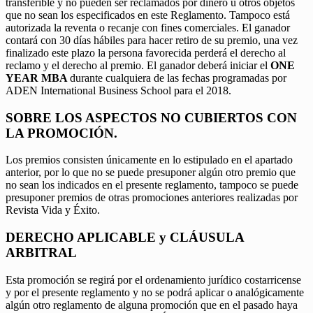
transferible y no pueden ser reclamados por dinero u otros objetos
que no sean los especificados en este Reglamento. Tampoco está
autorizada la reventa o recanje con fines comerciales. El ganador
contará con 30 días hábiles para hacer retiro de su premio, una vez
finalizado este plazo la persona favorecida perderá el derecho al
reclamo y el derecho al premio. El ganador deberá iniciar el
ONE
YEAR MBA
durante cualquiera de las fechas programadas por
ADEN International Business School para el 2018.
SOBRE LOS ASPECTOS NO CUBIERTOS CON
LA PROMOCIÓN.
Los premios consisten únicamente en lo estipulado en el apartado
anterior, por lo que no se puede presuponer algún otro premio que
no sean los indicados en el presente reglamento, tampoco se puede
presuponer premios de otras promociones anteriores realizadas por
Revista Vida y Éxito.
DERECHO APLICABLE y CLÁUSULA
ARBITRAL
Esta promoción se regirá por el ordenamiento jurídico costarricense
y por el presente reglamento y no se podrá aplicar o analógicamente
algún otro reglamento de alguna promoción que en el pasado haya