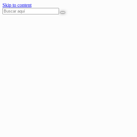
Skip to content