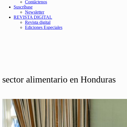
Contáctenos
Suscríbase
Newsletter
REVISTA DIGITAL
Revista digital
Ediciones Especiales
sector alimentario en Honduras