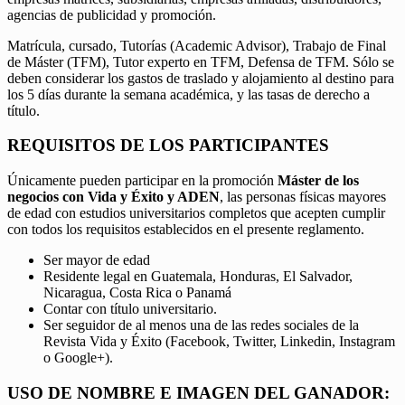
agencias de publicidad y promoción.
Matrícula, cursado, Tutorías (Academic Advisor), Trabajo de Final
de Máster (TFM), Tutor experto en TFM, Defensa de TFM. Sólo se
deben considerar los gastos de traslado y alojamiento al destino para
los 5 días durante la semana académica, y las tasas de derecho a
título.
REQUISITOS DE LOS PARTICIPANTES
Únicamente pueden participar en la promoción
Máster de los
negocios con Vida y Éxito y ADEN
, las personas físicas mayores
de edad con estudios universitarios completos que acepten cumplir
con todos los requisitos establecidos en el presente reglamento.
Ser mayor de edad
Residente legal en Guatemala, Honduras, El Salvador,
Nicaragua, Costa Rica o Panamá
Contar con título universitario.
Ser seguidor de al menos una de las redes sociales de la
Revista Vida y Éxito (Facebook, Twitter, Linkedin, Instagram
o Google+).
USO DE NOMBRE E IMAGEN DEL GANADOR: