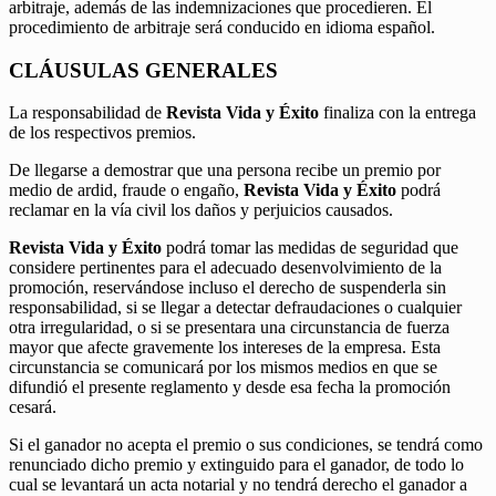
arbitraje, además de las indemnizaciones que procedieren. El
procedimiento de arbitraje será conducido en idioma español.
CLÁUSULAS GENERALES
La responsabilidad de
Revista Vida y Éxito
finaliza con la entrega
de los respectivos premios.
De llegarse a demostrar que una persona recibe un premio por
medio de ardid, fraude o engaño,
Revista Vida y Éxito
podrá
reclamar en la vía civil los daños y perjuicios causados.
Revista Vida y Éxito
podrá tomar las medidas de seguridad que
considere pertinentes para el adecuado desenvolvimiento de la
promoción, reservándose incluso el derecho de suspenderla sin
responsabilidad, si se llegar a detectar defraudaciones o cualquier
otra irregularidad, o si se presentara una circunstancia de fuerza
mayor que afecte gravemente los intereses de la empresa. Esta
circunstancia se comunicará por los mismos medios en que se
difundió el presente reglamento y desde esa fecha la promoción
cesará.
Si el ganador no acepta el premio o sus condiciones, se tendrá como
renunciado dicho premio y extinguido para el ganador, de todo lo
cual se levantará un acta notarial y no tendrá derecho el ganador a