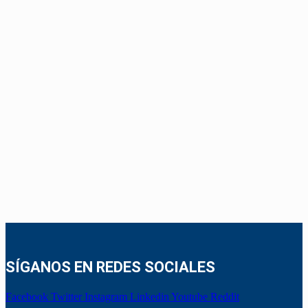
SÍGANOS EN REDES SOCIALES
Facebook
Twitter
Instagram
Linkedin
Youtube
Reddit