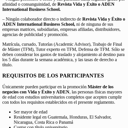
afinidad o consanguinidad, de
Revista Vida y Éxito o ADEN
International Business School.
– Ningún colaborador directo o indirecto de
Revista Vida y Éxito o
ADEN International Business School,
ni de ninguna de sus
empresas matrices, subsidiarias, empresas afiliadas, distribuidores,
agencias de publicidad y promoción.
Matrícula, cursado, Tutorías (Academic Advisor), Trabajo de Final
de Máster (TFM), Tutor experto en TFM, Defensa de TFM. Sólo se
deben considerar los gastos de traslado y alojamiento al destino para
los 5 días durante la semana académica, y las tasas de derecho a
título.
REQUISITOS DE LOS PARTICIPANTES
Únicamente pueden participar en la promoción
Máster de los
negocios con Vida y Éxito y ADEN
, las personas físicas mayores
de edad con estudios universitarios completos que acepten cumplir
con todos los requisitos establecidos en el presente reglamento.
Ser mayor de edad
Residente legal en Guatemala, Honduras, El Salvador,
Nicaragua, Costa Rica o Panamá
Contar con título universitario.