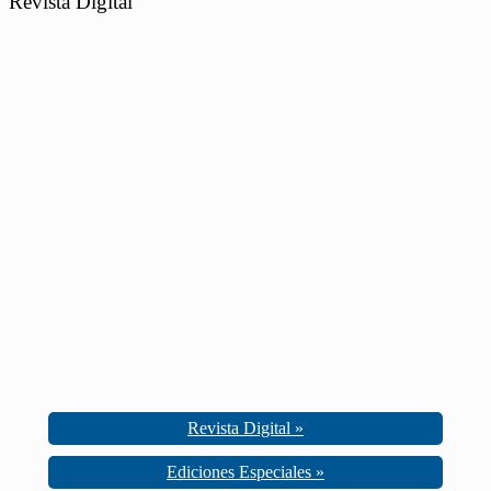
Revista Digital
Revista Digital »
Ediciones Especiales »