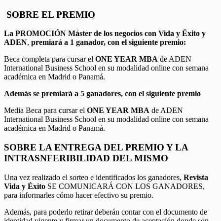
SOBRE EL PREMIO
La PROMOCIÓN
Máster de los negocios con Vida y Éxito y
ADEN
,
premiará a 1 ganador, con el siguiente premio:
Beca completa para cursar el
ONE YEAR MBA
de ADEN
International Business School en su modalidad online con semana
académica en Madrid o Panamá.
Además se premiará a 5 ganadores, con el siguiente premio
Media Beca para cursar el
ONE YEAR MBA
de ADEN
International Business School en su modalidad online con semana
académica en Madrid o Panamá.
SOBRE LA ENTREGA DEL PREMIO Y LA
INTRASNFERIBILIDAD DEL MISMO
Una vez realizado el sorteo e identificados los ganadores,
Revista
Vida y Éxito
SE COMUNICARÁ CON LOS GANADORES,
para informarles cómo hacer efectivo su premio.
Además, para poderlo retirar deberán contar con el documento de
identidad vigente y firmar un documento de aceptación donde son