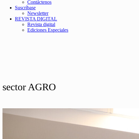
Contáctenos
Suscríbase
Newsletter
REVISTA DIGITAL
Revista digital
Ediciones Especiales
sector AGRO