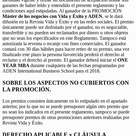
garantes de haber leído y entendido el presente reglamento y las
condiciones aquí estipuladas. Al ganador de la PROMOCIÓN
Máster de los negocios con Vida y Éxito y ADEN
, se le dará
difusión en la Revista Vida y Éxito y en las redes sociales. El premio
únicamente puede ser disfrutado por el ganador, no es negociable,
transferible y no pueden ser reclamados por dinero u otros objetos
que no sean los especificados en este Reglamento. Tampoco está
autorizada la reventa o recanje con fines comerciales. El ganador
contará con 30 días hábiles para hacer retiro de su premio, una vez
finalizado este plazo la persona favorecida perderá el derecho al
reclamo y el derecho al premio. El ganador deberá iniciar el
ONE
YEAR MBA
durante cualquiera de las fechas programadas por
ADEN International Business School para el 2018.
SOBRE LOS ASPECTOS NO CUBIERTOS CON
LA PROMOCIÓN.
Los premios consisten únicamente en lo estipulado en el apartado
anterior, por lo que no se puede presuponer algún otro premio que
no sean los indicados en el presente reglamento, tampoco se puede
presuponer premios de otras promociones anteriores realizadas por
Revista Vida y Éxito.
DERECHO APLICABLE y CLÁUSULA