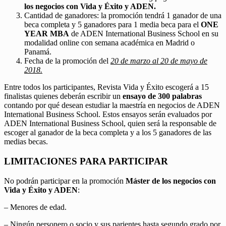
los negocios con Vida y Éxito y ADEN.
Cantidad de ganadores: la promoción tendrá 1 ganador de una
beca completa y 5 ganadores para 1 media beca para el
ONE
YEAR MBA
de ADEN International Business School en su
modalidad online con semana académica en Madrid o
Panamá.
Fecha de la promoción del
20 de marzo al 20 de mayo de
2018.
Entre todos los participantes, Revista Vida y Éxito escogerá a 15
finalistas quienes deberán escribir un
ensayo de 300 palabras
contando por qué desean estudiar la maestría en negocios de ADEN
International Business School. Estos ensayos serán evaluados por
ADEN International Business School, quien será la responsable de
escoger al ganador de la beca completa y a los 5 ganadores de las
medias becas.
LIMITACIONES PARA PARTICIPAR
No podrán participar en la promoción
Máster de los negocios con
Vida y Éxito y ADEN
:
– Menores de edad.
– Ningún personero o socio y sus parientes hasta segundo grado por