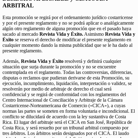
ARBITRAL
Esta promoción se regirá por el ordenamiento jurídico costarricense
y por el presente reglamento y no se podrá aplicar o analógicamente
algún otro reglamento de alguna promoción que en el pasado haya
sacado al mercado
Revista Vida y Éxito.
Asimismo
Revista Vida y
Éxito
se reserva el derecho de modificar el presente reglamento en
cualquier momento dando la misma publicidad que se le ha dado al
presente reglamento.
Además,
Revista Vida y Éxito
resolverá y definirá cualquier
situación que surja durante la promoción y no se encuentre
contemplada en el reglamento. Todas las controversias, diferencias,
disputas o reclamos que pudieran derivarse de esta Promoción, su
ejecución, incumplimiento, liquidación, interpretación o validez, se
resolverán por medio de arbitraje de derecho el cual será
confidencial y se regirá de conformidad con los reglamentos del
Centro Internacional de Conciliación y Arbitraje de la Cámara
Costarricense-Norteamericana de Comercio («CICA»), a cuyas
normas las partes se someten en forma voluntaria e incondicional. El
conflicto se dilucidará de acuerdo con la ley sustantiva de Costa
Rica. El lugar del arbitraje será el CICA en San José, República de
Costa Rica, y será resuelto por un tribunal arbitral compuesto por
tres árbitros. Los árbitros serán designados por el CICA. El laudo