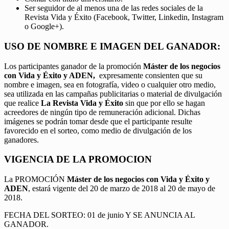
Ser seguidor de al menos una de las redes sociales de la
Revista Vida y Éxito (Facebook, Twitter, Linkedin, Instagram
o Google+).
USO DE NOMBRE E IMAGEN DEL GANADOR:
Los participantes ganador de la promoción
Máster de los negocios
con Vida y Éxito y ADEN,
expresamente consienten que su
nombre e imagen, sea en fotografía, video o cualquier otro medio,
sea utilizada en las campañas publicitarias o material de divulgación
que realice
La Revista Vida y Éxito
sin que por ello se hagan
acreedores de ningún tipo de remuneración adicional. Dichas
imágenes se podrán tomar desde que el participante resulte
favorecido en el sorteo, como medio de divulgación de los
ganadores.
VIGENCIA DE LA PROMOCION
La PROMOCIÓN
Máster de los negocios con Vida y Éxito y
ADEN
, estará vigente del 20 de marzo de 2018 al 20 de mayo de
2018.
FECHA DEL SORTEO: 01 de junio Y SE ANUNCIA AL
GANADOR.