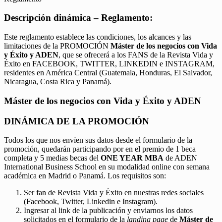
Descripción dinámica – Reglamento:
Este reglamento establece las condiciones, los alcances y las
limitaciones de la PROMOCIÓN
Máster de los negocios con Vida
y Éxito y ADEN
, que se ofrecerá a los FANS de la Revista Vida y
Éxito en FACEBOOK, TWITTER, LINKEDIN e INSTAGRAM,
residentes en América Central (Guatemala, Honduras, El Salvador,
Nicaragua, Costa Rica y Panamá).
Máster de los negocios con Vida y Éxito y ADEN
DINÁMICA DE LA PROMOCIÓN
Todos los que nos envíen sus datos desde el formulario de la
promoción, quedarán participando por en el premio de 1 beca
completa y 5 medias becas del
ONE YEAR MBA
de ADEN
International Business School en su modalidad online con semana
académica en Madrid o Panamá. Los requisitos son:
Ser fan de Revista Vida y Éxito en nuestras redes sociales
(Facebook, Twitter, Linkedin e Instagram).
Ingresar al link de la publicación y enviarnos los datos
solicitados en el formulario de la
landing page
de
Máster de