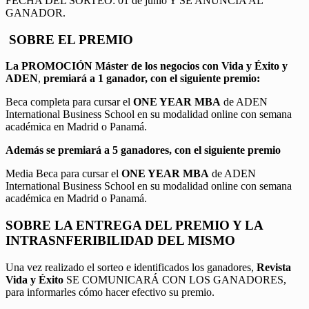
FECHA DEL SORTEO: 01 de junio Y SE ANUNCIA AL
GANADOR.
SOBRE EL PREMIO
La PROMOCIÓN
Máster de los negocios con Vida y Éxito y
ADEN
,
premiará a 1 ganador, con el siguiente premio:
Beca completa para cursar el
ONE YEAR MBA
de ADEN
International Business School en su modalidad online con semana
académica en Madrid o Panamá.
Además se premiará a 5 ganadores, con el siguiente premio
Media Beca para cursar el
ONE YEAR MBA
de ADEN
International Business School en su modalidad online con semana
académica en Madrid o Panamá.
SOBRE LA ENTREGA DEL PREMIO Y LA
INTRASNFERIBILIDAD DEL MISMO
Una vez realizado el sorteo e identificados los ganadores,
Revista
Vida y Éxito
SE COMUNICARÁ CON LOS GANADORES,
para informarles cómo hacer efectivo su premio.