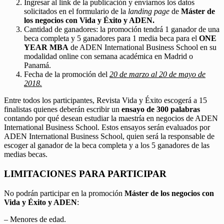
Ingresar al link de la publicación y enviarnos los datos
solicitados en el formulario de la
landing page
de
Máster de
los negocios con Vida y Éxito y ADEN.
Cantidad de ganadores: la promoción tendrá 1 ganador de una
beca completa y 5 ganadores para 1 media beca para el
ONE
YEAR MBA
de ADEN International Business School en su
modalidad online con semana académica en Madrid o
Panamá.
Fecha de la promoción del
20 de marzo al 20 de mayo de
2018.
Entre todos los participantes, Revista Vida y Éxito escogerá a 15
finalistas quienes deberán escribir un
ensayo de 300 palabras
contando por qué desean estudiar la maestría en negocios de ADEN
International Business School. Estos ensayos serán evaluados por
ADEN International Business School, quien será la responsable de
escoger al ganador de la beca completa y a los 5 ganadores de las
medias becas.
LIMITACIONES PARA PARTICIPAR
No podrán participar en la promoción
Máster de los negocios con
Vida y Éxito y ADEN
:
– Menores de edad.