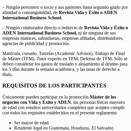
– Ningún personero o socio y sus parientes hasta segundo grado por
afinidad o consanguinidad, de
Revista Vida y Éxito o ADEN
International Business School.
– Ningún colaborador directo o indirecto de
Revista Vida y Éxito o
ADEN International Business School,
ni de ninguna de sus
empresas matrices, subsidiarias, empresas afiliadas, distribuidores,
agencias de publicidad y promoción.
Matrícula, cursado, Tutorías (Academic Advisor), Trabajo de Final
de Máster (TFM), Tutor experto en TFM, Defensa de TFM. Sólo se
deben considerar los gastos de traslado y alojamiento al destino para
los 5 días durante la semana académica, y las tasas de derecho a
título.
REQUISITOS DE LOS PARTICIPANTES
Únicamente pueden participar en la promoción
Máster de los
negocios con Vida y Éxito y ADEN
, las personas físicas mayores
de edad con estudios universitarios completos que acepten cumplir
con todos los requisitos establecidos en el presente reglamento.
Ser mayor de edad
Residente legal en Guatemala, Honduras, El Salvador,