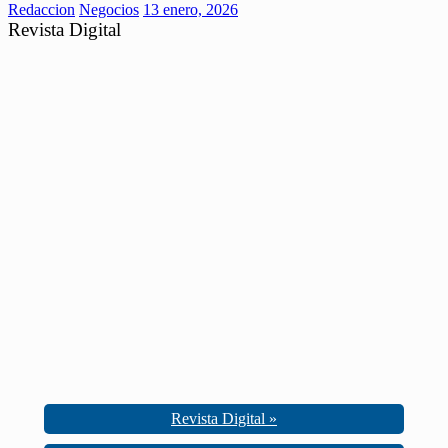
Redaccion
Negocios
13 enero, 2026
Revista Digital
Revista Digital »