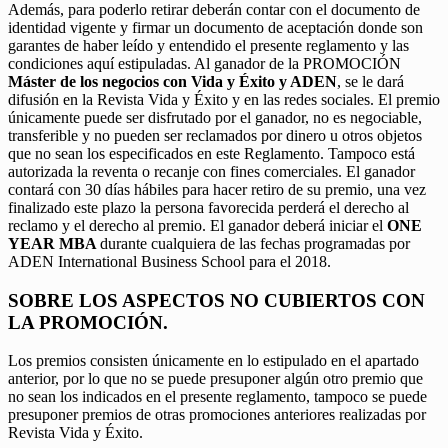
Además, para poderlo retirar deberán contar con el documento de
identidad vigente y firmar un documento de aceptación donde son
garantes de haber leído y entendido el presente reglamento y las
condiciones aquí estipuladas. Al ganador de la PROMOCIÓN
Máster de los negocios con Vida y Éxito y ADEN
, se le dará
difusión en la Revista Vida y Éxito y en las redes sociales. El premio
únicamente puede ser disfrutado por el ganador, no es negociable,
transferible y no pueden ser reclamados por dinero u otros objetos
que no sean los especificados en este Reglamento. Tampoco está
autorizada la reventa o recanje con fines comerciales. El ganador
contará con 30 días hábiles para hacer retiro de su premio, una vez
finalizado este plazo la persona favorecida perderá el derecho al
reclamo y el derecho al premio. El ganador deberá iniciar el
ONE
YEAR MBA
durante cualquiera de las fechas programadas por
ADEN International Business School para el 2018.
SOBRE LOS ASPECTOS NO CUBIERTOS CON
LA PROMOCIÓN.
Los premios consisten únicamente en lo estipulado en el apartado
anterior, por lo que no se puede presuponer algún otro premio que
no sean los indicados en el presente reglamento, tampoco se puede
presuponer premios de otras promociones anteriores realizadas por
Revista Vida y Éxito.