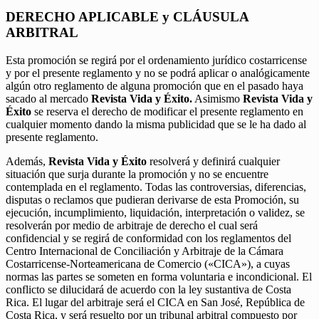
DERECHO APLICABLE y CLÁUSULA
ARBITRAL
Esta promoción se regirá por el ordenamiento jurídico costarricense
y por el presente reglamento y no se podrá aplicar o analógicamente
algún otro reglamento de alguna promoción que en el pasado haya
sacado al mercado
Revista Vida y Éxito.
Asimismo
Revista Vida y
Éxito
se reserva el derecho de modificar el presente reglamento en
cualquier momento dando la misma publicidad que se le ha dado al
presente reglamento.
Además,
Revista Vida y Éxito
resolverá y definirá cualquier
situación que surja durante la promoción y no se encuentre
contemplada en el reglamento. Todas las controversias, diferencias,
disputas o reclamos que pudieran derivarse de esta Promoción, su
ejecución, incumplimiento, liquidación, interpretación o validez, se
resolverán por medio de arbitraje de derecho el cual será
confidencial y se regirá de conformidad con los reglamentos del
Centro Internacional de Conciliación y Arbitraje de la Cámara
Costarricense-Norteamericana de Comercio («CICA»), a cuyas
normas las partes se someten en forma voluntaria e incondicional. El
conflicto se dilucidará de acuerdo con la ley sustantiva de Costa
Rica. El lugar del arbitraje será el CICA en San José, República de
Costa Rica, y será resuelto por un tribunal arbitral compuesto por