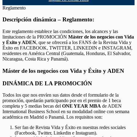
Reglamento
Descripción dinámica – Reglamento:
Este reglamento establece las condiciones, los alcances y las
limitaciones de la PROMOCIÓN
Máster de los negocios con Vida
y Éxito y ADEN
, que se ofrecerá a los FANS de la Revista Vida y
Éxito en FACEBOOK, TWITTER, LINKEDIN e INSTAGRAM,
residentes en América Central (Guatemala, Honduras, El Salvador,
Nicaragua, Costa Rica y Panamá).
Máster de los negocios con Vida y Éxito y ADEN
DINÁMICA DE LA PROMOCIÓN
Todos los que nos envíen sus datos desde el formulario de la
promoción, quedarán participando por en el premio de 1 beca
completa y 5 medias becas del
ONE YEAR MBA
de ADEN
International Business School en su modalidad online con semana
académica en Madrid o Panamá. Los requisitos son:
Ser fan de Revista Vida y Éxito en nuestras redes sociales
(Facebook, Twitter, Linkedin e Instagram).