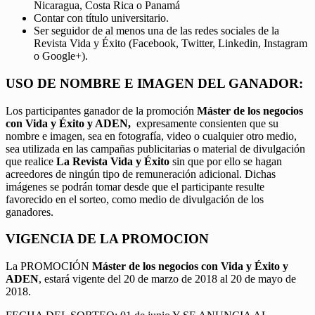
Nicaragua, Costa Rica o Panamá
Contar con título universitario.
Ser seguidor de al menos una de las redes sociales de la
Revista Vida y Éxito (Facebook, Twitter, Linkedin, Instagram
o Google+).
USO DE NOMBRE E IMAGEN DEL GANADOR:
Los participantes ganador de la promoción
Máster de los negocios
con Vida y Éxito y ADEN,
expresamente consienten que su
nombre e imagen, sea en fotografía, video o cualquier otro medio,
sea utilizada en las campañas publicitarias o material de divulgación
que realice
La Revista Vida y Éxito
sin que por ello se hagan
acreedores de ningún tipo de remuneración adicional. Dichas
imágenes se podrán tomar desde que el participante resulte
favorecido en el sorteo, como medio de divulgación de los
ganadores.
VIGENCIA DE LA PROMOCION
La PROMOCIÓN
Máster de los negocios con Vida y Éxito y
ADEN
, estará vigente del 20 de marzo de 2018 al 20 de mayo de
2018.