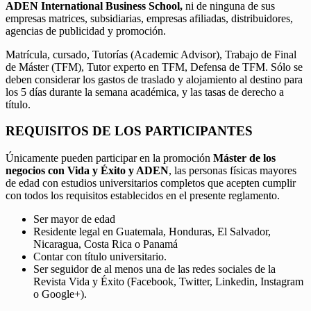
ADEN International Business School,
ni de ninguna de sus
empresas matrices, subsidiarias, empresas afiliadas, distribuidores,
agencias de publicidad y promoción.
Matrícula, cursado, Tutorías (Academic Advisor), Trabajo de Final
de Máster (TFM), Tutor experto en TFM, Defensa de TFM. Sólo se
deben considerar los gastos de traslado y alojamiento al destino para
los 5 días durante la semana académica, y las tasas de derecho a
título.
REQUISITOS DE LOS PARTICIPANTES
Únicamente pueden participar en la promoción
Máster de los
negocios con Vida y Éxito y ADEN
, las personas físicas mayores
de edad con estudios universitarios completos que acepten cumplir
con todos los requisitos establecidos en el presente reglamento.
Ser mayor de edad
Residente legal en Guatemala, Honduras, El Salvador,
Nicaragua, Costa Rica o Panamá
Contar con título universitario.
Ser seguidor de al menos una de las redes sociales de la
Revista Vida y Éxito (Facebook, Twitter, Linkedin, Instagram
o Google+).