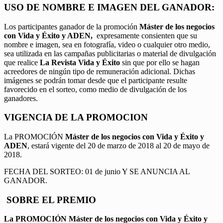
USO DE NOMBRE E IMAGEN DEL GANADOR:
Los participantes ganador de la promoción
Máster de los negocios
con Vida y Éxito y ADEN,
expresamente consienten que su
nombre e imagen, sea en fotografía, video o cualquier otro medio,
sea utilizada en las campañas publicitarias o material de divulgación
que realice
La Revista Vida y Éxito
sin que por ello se hagan
acreedores de ningún tipo de remuneración adicional. Dichas
imágenes se podrán tomar desde que el participante resulte
favorecido en el sorteo, como medio de divulgación de los
ganadores.
VIGENCIA DE LA PROMOCION
La PROMOCIÓN
Máster de los negocios con Vida y Éxito y
ADEN
, estará vigente del 20 de marzo de 2018 al 20 de mayo de
2018.
FECHA DEL SORTEO: 01 de junio Y SE ANUNCIA AL
GANADOR.
SOBRE EL PREMIO
La PROMOCIÓN
Máster de los negocios con Vida y Éxito y