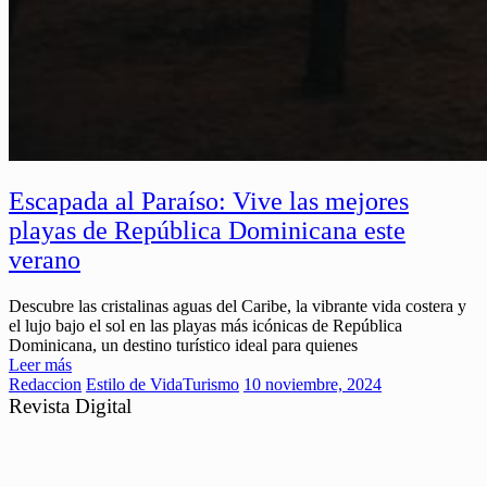
Escapada al Paraíso: Vive las mejores
playas de República Dominicana este
verano
Descubre las cristalinas aguas del Caribe, la vibrante vida costera y
el lujo bajo el sol en las playas más icónicas de República
Dominicana, un destino turístico ideal para quienes
Leer más
Redaccion
Estilo de Vida
Turismo
10 noviembre, 2024
Revista Digital