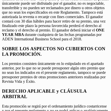
únicamente puede ser disfrutado por el ganador, no es negociable,
transferible y no pueden ser reclamados por dinero u otros objetos
que no sean los especificados en este Reglamento. Tampoco está
autorizada la reventa o recanje con fines comerciales. El ganador
contará con 30 días hábiles para hacer retiro de su premio, una vez
finalizado este plazo la persona favorecida perderá el derecho al
reclamo y el derecho al premio. El ganador deberá iniciar el
ONE
YEAR MBA
durante cualquiera de las fechas programadas por
ADEN International Business School para el 2018.
SOBRE LOS ASPECTOS NO CUBIERTOS CON
LA PROMOCIÓN.
Los premios consisten únicamente en lo estipulado en el apartado
anterior, por lo que no se puede presuponer algún otro premio que
no sean los indicados en el presente reglamento, tampoco se puede
presuponer premios de otras promociones anteriores realizadas por
Revista Vida y Éxito.
DERECHO APLICABLE y CLÁUSULA
ARBITRAL
Esta promoción se regirá por el ordenamiento jurídico costarricense
y por el presente reglamento y no se podrá aplicar o analógicamente