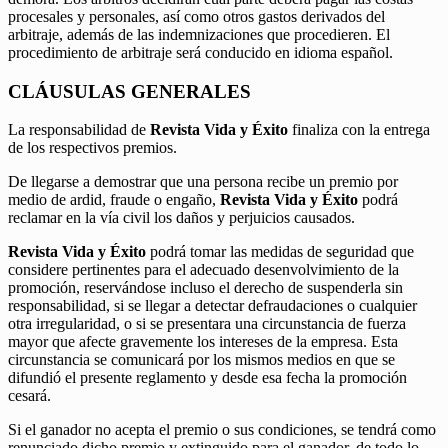
procesales y personales, así como otros gastos derivados del
arbitraje, además de las indemnizaciones que procedieren. El
procedimiento de arbitraje será conducido en idioma español.
CLÁUSULAS GENERALES
La responsabilidad de
Revista Vida y Éxito
finaliza con la entrega
de los respectivos premios.
De llegarse a demostrar que una persona recibe un premio por
medio de ardid, fraude o engaño,
Revista Vida y Éxito
podrá
reclamar en la vía civil los daños y perjuicios causados.
Revista Vida y Éxito
podrá tomar las medidas de seguridad que
considere pertinentes para el adecuado desenvolvimiento de la
promoción, reservándose incluso el derecho de suspenderla sin
responsabilidad, si se llegar a detectar defraudaciones o cualquier
otra irregularidad, o si se presentara una circunstancia de fuerza
mayor que afecte gravemente los intereses de la empresa. Esta
circunstancia se comunicará por los mismos medios en que se
difundió el presente reglamento y desde esa fecha la promoción
cesará.
Si el ganador no acepta el premio o sus condiciones, se tendrá como
renunciado dicho premio y extinguido para el ganador, de todo lo