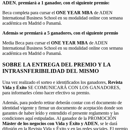
ADEN
,
premiará a 1 ganador, con el siguiente premio:
Beca completa para cursar el
ONE YEAR MBA
de ADEN
International Business School en su modalidad online con semana
académica en Madrid o Panamá.
Además se premiará a 5 ganadores, con el siguiente premio
Media Beca para cursar el
ONE YEAR MBA
de ADEN
International Business School en su modalidad online con semana
académica en Madrid o Panamá.
SOBRE LA ENTREGA DEL PREMIO Y LA
INTRASNFERIBILIDAD DEL MISMO
Una vez realizado el sorteo e identificados los ganadores,
Revista
Vida y Éxito
SE COMUNICARÁ CON LOS GANADORES,
para informarles cómo hacer efectivo su premio.
Además, para poderlo retirar deberán contar con el documento de
identidad vigente y firmar un documento de aceptación donde son
garantes de haber leído y entendido el presente reglamento y las
condiciones aquí estipuladas. Al ganador de la PROMOCIÓN
Máster de los negocios con Vida y Éxito y ADEN
, se le dará
difusión en la Revista Vida y Éxito y en las redes sociales. El premio