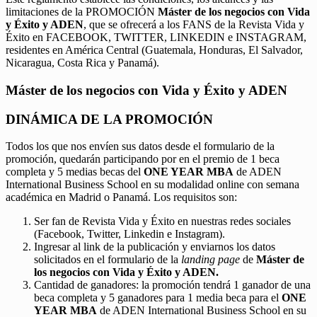
limitaciones de la PROMOCIÓN
Máster de los negocios con Vida
y Éxito y ADEN
, que se ofrecerá a los FANS de la Revista Vida y
Éxito en FACEBOOK, TWITTER, LINKEDIN e INSTAGRAM,
residentes en América Central (Guatemala, Honduras, El Salvador,
Nicaragua, Costa Rica y Panamá).
Máster de los negocios con Vida y Éxito y ADEN
DINÁMICA DE LA PROMOCIÓN
Todos los que nos envíen sus datos desde el formulario de la
promoción, quedarán participando por en el premio de 1 beca
completa y 5 medias becas del
ONE YEAR MBA
de ADEN
International Business School en su modalidad online con semana
académica en Madrid o Panamá. Los requisitos son:
Ser fan de Revista Vida y Éxito en nuestras redes sociales
(Facebook, Twitter, Linkedin e Instagram).
Ingresar al link de la publicación y enviarnos los datos
solicitados en el formulario de la
landing page
de
Máster de
los negocios con Vida y Éxito y ADEN.
Cantidad de ganadores: la promoción tendrá 1 ganador de una
beca completa y 5 ganadores para 1 media beca para el
ONE
YEAR MBA
de ADEN International Business School en su