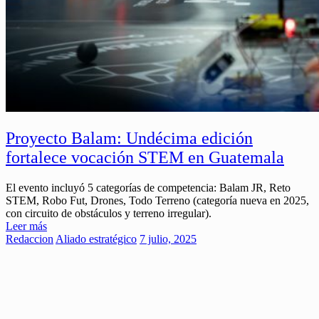
Proyecto Balam: Undécima edición
fortalece vocación STEM en Guatemala
El evento incluyó 5 categorías de competencia: Balam JR, Reto
STEM, Robo Fut, Drones, Todo Terreno (categoría nueva en 2025,
con circuito de obstáculos y terreno irregular).
Leer más
Redaccion
Aliado estratégico
7 julio, 2025