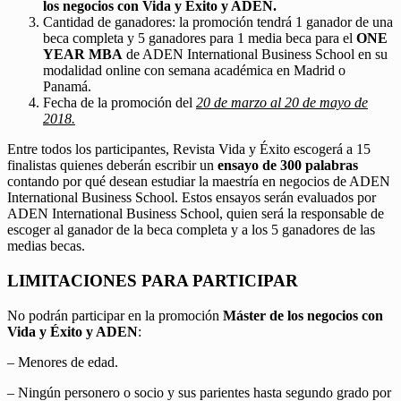
los negocios con Vida y Éxito y ADEN.
Cantidad de ganadores: la promoción tendrá 1 ganador de una
beca completa y 5 ganadores para 1 media beca para el
ONE
YEAR MBA
de ADEN International Business School en su
modalidad online con semana académica en Madrid o
Panamá.
Fecha de la promoción del
20 de marzo al 20 de mayo de
2018.
Entre todos los participantes, Revista Vida y Éxito escogerá a 15
finalistas quienes deberán escribir un
ensayo de 300 palabras
contando por qué desean estudiar la maestría en negocios de ADEN
International Business School. Estos ensayos serán evaluados por
ADEN International Business School, quien será la responsable de
escoger al ganador de la beca completa y a los 5 ganadores de las
medias becas.
LIMITACIONES PARA PARTICIPAR
No podrán participar en la promoción
Máster de los negocios con
Vida y Éxito y ADEN
:
– Menores de edad.
– Ningún personero o socio y sus parientes hasta segundo grado por