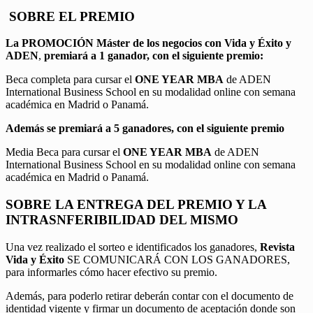
SOBRE EL PREMIO
La PROMOCIÓN
Máster de los negocios con Vida y Éxito y
ADEN
,
premiará a 1 ganador, con el siguiente premio:
Beca completa para cursar el
ONE YEAR MBA
de ADEN
International Business School en su modalidad online con semana
académica en Madrid o Panamá.
Además se premiará a 5 ganadores, con el siguiente premio
Media Beca para cursar el
ONE YEAR MBA
de ADEN
International Business School en su modalidad online con semana
académica en Madrid o Panamá.
SOBRE LA ENTREGA DEL PREMIO Y LA
INTRASNFERIBILIDAD DEL MISMO
Una vez realizado el sorteo e identificados los ganadores,
Revista
Vida y Éxito
SE COMUNICARÁ CON LOS GANADORES,
para informarles cómo hacer efectivo su premio.
Además, para poderlo retirar deberán contar con el documento de
identidad vigente y firmar un documento de aceptación donde son