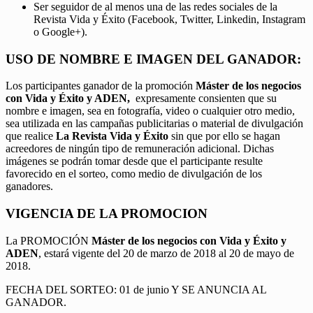
Ser seguidor de al menos una de las redes sociales de la
Revista Vida y Éxito (Facebook, Twitter, Linkedin, Instagram
o Google+).
USO DE NOMBRE E IMAGEN DEL GANADOR:
Los participantes ganador de la promoción
Máster de los negocios
con Vida y Éxito y ADEN,
expresamente consienten que su
nombre e imagen, sea en fotografía, video o cualquier otro medio,
sea utilizada en las campañas publicitarias o material de divulgación
que realice
La Revista Vida y Éxito
sin que por ello se hagan
acreedores de ningún tipo de remuneración adicional. Dichas
imágenes se podrán tomar desde que el participante resulte
favorecido en el sorteo, como medio de divulgación de los
ganadores.
VIGENCIA DE LA PROMOCION
La PROMOCIÓN
Máster de los negocios con Vida y Éxito y
ADEN
, estará vigente del 20 de marzo de 2018 al 20 de mayo de
2018.
FECHA DEL SORTEO: 01 de junio Y SE ANUNCIA AL
GANADOR.