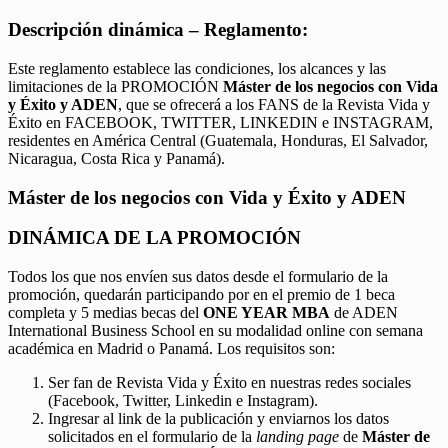
Descripción dinámica – Reglamento:
Este reglamento establece las condiciones, los alcances y las
limitaciones de la PROMOCIÓN
Máster de los negocios con Vida
y Éxito y ADEN
, que se ofrecerá a los FANS de la Revista Vida y
Éxito en FACEBOOK, TWITTER, LINKEDIN e INSTAGRAM,
residentes en América Central (Guatemala, Honduras, El Salvador,
Nicaragua, Costa Rica y Panamá).
Máster de los negocios con Vida y Éxito y ADEN
DINÁMICA DE LA PROMOCIÓN
Todos los que nos envíen sus datos desde el formulario de la
promoción, quedarán participando por en el premio de 1 beca
completa y 5 medias becas del
ONE YEAR MBA
de ADEN
International Business School en su modalidad online con semana
académica en Madrid o Panamá. Los requisitos son:
Ser fan de Revista Vida y Éxito en nuestras redes sociales
(Facebook, Twitter, Linkedin e Instagram).
Ingresar al link de la publicación y enviarnos los datos
solicitados en el formulario de la
landing page
de
Máster de