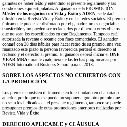
garantes de haber leído y entendido el presente reglamento y las
condiciones aquí estipuladas. Al ganador de la PROMOCIÓN
Máster de los negocios con Vida y Éxito y ADEN
, se le dará
difusión en la Revista Vida y Éxito y en las redes sociales. El premio
únicamente puede ser disfrutado por el ganador, no es negociable,
transferible y no pueden ser reclamados por dinero u otros objetos
que no sean los especificados en este Reglamento. Tampoco está
autorizada la reventa o recanje con fines comerciales. El ganador
contará con 30 días hábiles para hacer retiro de su premio, una vez
finalizado este plazo la persona favorecida perderá el derecho al
reclamo y el derecho al premio. El ganador deberá iniciar el
ONE
YEAR MBA
durante cualquiera de las fechas programadas por
ADEN International Business School para el 2018.
SOBRE LOS ASPECTOS NO CUBIERTOS CON
LA PROMOCIÓN.
Los premios consisten únicamente en lo estipulado en el apartado
anterior, por lo que no se puede presuponer algún otro premio que
no sean los indicados en el presente reglamento, tampoco se puede
presuponer premios de otras promociones anteriores realizadas por
Revista Vida y Éxito.
DERECHO APLICABLE y CLÁUSULA