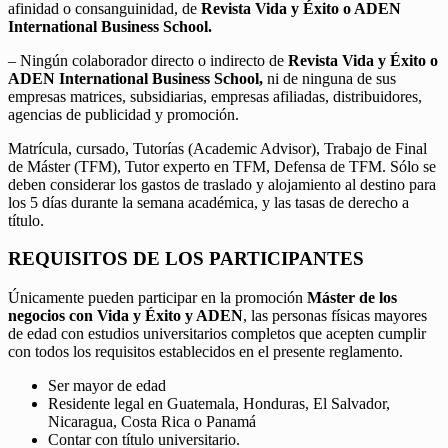
afinidad o consanguinidad, de
Revista Vida y Éxito o ADEN
International Business School.
– Ningún colaborador directo o indirecto de
Revista Vida y Éxito o
ADEN International Business School,
ni de ninguna de sus
empresas matrices, subsidiarias, empresas afiliadas, distribuidores,
agencias de publicidad y promoción.
Matrícula, cursado, Tutorías (Academic Advisor), Trabajo de Final
de Máster (TFM), Tutor experto en TFM, Defensa de TFM. Sólo se
deben considerar los gastos de traslado y alojamiento al destino para
los 5 días durante la semana académica, y las tasas de derecho a
título.
REQUISITOS DE LOS PARTICIPANTES
Únicamente pueden participar en la promoción
Máster de los
negocios con Vida y Éxito y ADEN
, las personas físicas mayores
de edad con estudios universitarios completos que acepten cumplir
con todos los requisitos establecidos en el presente reglamento.
Ser mayor de edad
Residente legal en Guatemala, Honduras, El Salvador,
Nicaragua, Costa Rica o Panamá
Contar con título universitario.