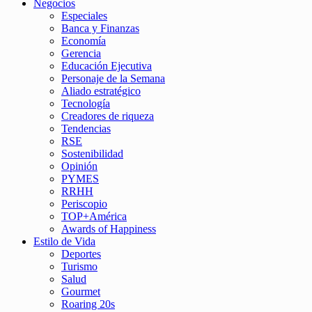
Negocios
Especiales
Banca y Finanzas
Economía
Gerencia
Educación Ejecutiva
Personaje de la Semana
Aliado estratégico
Tecnología
Creadores de riqueza
Tendencias
RSE
Sostenibilidad
Opinión
PYMES
RRHH
Periscopio
TOP+América
Awards of Happiness
Estilo de Vida
Deportes
Turismo
Salud
Gourmet
Roaring 20s