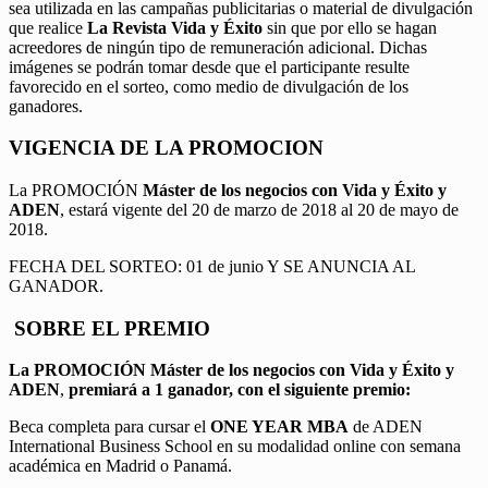
sea utilizada en las campañas publicitarias o material de divulgación
que realice
La Revista Vida y Éxito
sin que por ello se hagan
acreedores de ningún tipo de remuneración adicional. Dichas
imágenes se podrán tomar desde que el participante resulte
favorecido en el sorteo, como medio de divulgación de los
ganadores.
VIGENCIA DE LA PROMOCION
La PROMOCIÓN
Máster de los negocios con Vida y Éxito y
ADEN
, estará vigente del 20 de marzo de 2018 al 20 de mayo de
2018.
FECHA DEL SORTEO: 01 de junio Y SE ANUNCIA AL
GANADOR.
SOBRE EL PREMIO
La PROMOCIÓN
Máster de los negocios con Vida y Éxito y
ADEN
,
premiará a 1 ganador, con el siguiente premio:
Beca completa para cursar el
ONE YEAR MBA
de ADEN
International Business School en su modalidad online con semana
académica en Madrid o Panamá.