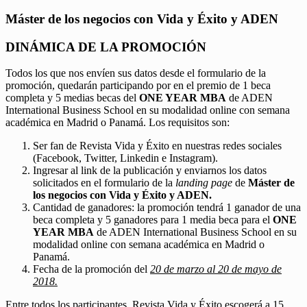
Máster de los negocios con Vida y Éxito y ADEN
DINÁMICA DE LA PROMOCIÓN
Todos los que nos envíen sus datos desde el formulario de la
promoción, quedarán participando por en el premio de 1 beca
completa y 5 medias becas del
ONE YEAR MBA
de ADEN
International Business School en su modalidad online con semana
académica en Madrid o Panamá. Los requisitos son:
Ser fan de Revista Vida y Éxito en nuestras redes sociales
(Facebook, Twitter, Linkedin e Instagram).
Ingresar al link de la publicación y enviarnos los datos
solicitados en el formulario de la
landing page
de
Máster de
los negocios con Vida y Éxito y ADEN.
Cantidad de ganadores: la promoción tendrá 1 ganador de una
beca completa y 5 ganadores para 1 media beca para el
ONE
YEAR MBA
de ADEN International Business School en su
modalidad online con semana académica en Madrid o
Panamá.
Fecha de la promoción del
20 de marzo al 20 de mayo de
2018.
Entre todos los participantes, Revista Vida y Éxito escogerá a 15