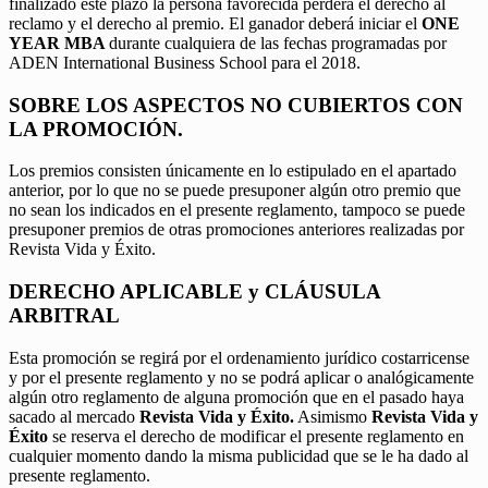
finalizado este plazo la persona favorecida perderá el derecho al
reclamo y el derecho al premio. El ganador deberá iniciar el
ONE
YEAR MBA
durante cualquiera de las fechas programadas por
ADEN International Business School para el 2018.
SOBRE LOS ASPECTOS NO CUBIERTOS CON
LA PROMOCIÓN.
Los premios consisten únicamente en lo estipulado en el apartado
anterior, por lo que no se puede presuponer algún otro premio que
no sean los indicados en el presente reglamento, tampoco se puede
presuponer premios de otras promociones anteriores realizadas por
Revista Vida y Éxito.
DERECHO APLICABLE y CLÁUSULA
ARBITRAL
Esta promoción se regirá por el ordenamiento jurídico costarricense
y por el presente reglamento y no se podrá aplicar o analógicamente
algún otro reglamento de alguna promoción que en el pasado haya
sacado al mercado
Revista Vida y Éxito.
Asimismo
Revista Vida y
Éxito
se reserva el derecho de modificar el presente reglamento en
cualquier momento dando la misma publicidad que se le ha dado al
presente reglamento.