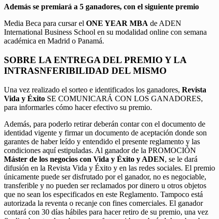
Además se premiará a 5 ganadores, con el siguiente premio
Media Beca para cursar el
ONE YEAR MBA
de ADEN
International Business School en su modalidad online con semana
académica en Madrid o Panamá.
SOBRE LA ENTREGA DEL PREMIO Y LA
INTRASNFERIBILIDAD DEL MISMO
Una vez realizado el sorteo e identificados los ganadores,
Revista
Vida y Éxito
SE COMUNICARÁ CON LOS GANADORES,
para informarles cómo hacer efectivo su premio.
Además, para poderlo retirar deberán contar con el documento de
identidad vigente y firmar un documento de aceptación donde son
garantes de haber leído y entendido el presente reglamento y las
condiciones aquí estipuladas. Al ganador de la PROMOCIÓN
Máster de los negocios con Vida y Éxito y ADEN
, se le dará
difusión en la Revista Vida y Éxito y en las redes sociales. El premio
únicamente puede ser disfrutado por el ganador, no es negociable,
transferible y no pueden ser reclamados por dinero u otros objetos
que no sean los especificados en este Reglamento. Tampoco está
autorizada la reventa o recanje con fines comerciales. El ganador
contará con 30 días hábiles para hacer retiro de su premio, una vez