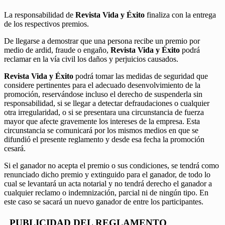
La responsabilidad de
Revista Vida y Éxito
finaliza con la entrega
de los respectivos premios.
De llegarse a demostrar que una persona recibe un premio por
medio de ardid, fraude o engaño,
Revista Vida y Éxito
podrá
reclamar en la vía civil los daños y perjuicios causados.
Revista Vida y Éxito
podrá tomar las medidas de seguridad que
considere pertinentes para el adecuado desenvolvimiento de la
promoción, reservándose incluso el derecho de suspenderla sin
responsabilidad, si se llegar a detectar defraudaciones o cualquier
otra irregularidad, o si se presentara una circunstancia de fuerza
mayor que afecte gravemente los intereses de la empresa. Esta
circunstancia se comunicará por los mismos medios en que se
difundió el presente reglamento y desde esa fecha la promoción
cesará.
Si el ganador no acepta el premio o sus condiciones, se tendrá como
renunciado dicho premio y extinguido para el ganador, de todo lo
cual se levantará un acta notarial y no tendrá derecho el ganador a
cualquier reclamo o indemnización, parcial ni de ningún tipo. En
este caso se sacará un nuevo ganador de entre los participantes.
PUBLICIDAD DEL REGLAMENTO