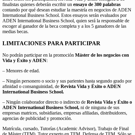
finalistas quienes deberán escribir un
ensayo de 300 palabras
contando por qué desean estudiar la maestría en negocios de ADEN
International Business School. Estos ensayos serán evaluados por
ADEN International Business School, quien será la responsable de
escoger al ganador de la beca completa y a los 5 ganadores de las
medias becas.
LIMITACIONES PARA PARTICIPAR
No podrán participar en la promoción
Máster de los negocios con
Vida y Éxito y ADEN
:
– Menores de edad.
– Ningún personero o socio y sus parientes hasta segundo grado por
afinidad o consanguinidad, de
Revista Vida y Éxito o ADEN
International Business School.
– Ningún colaborador directo o indirecto de
Revista Vida y Éxito o
ADEN International Business School,
ni de ninguna de sus
empresas matrices, subsidiarias, empresas afiliadas, distribuidores,
agencias de publicidad y promoción.
Matrícula, cursado, Tutorías (Academic Advisor), Trabajo de Final
de Máster (TFM), Tutor experto en TFM, Defensa de TFM. Sólo se