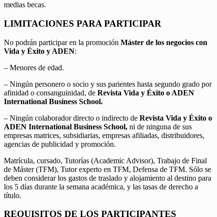
medias becas.
LIMITACIONES PARA PARTICIPAR
No podrán participar en la promoción
Máster de los negocios con
Vida y Éxito y ADEN
:
– Menores de edad.
– Ningún personero o socio y sus parientes hasta segundo grado por
afinidad o consanguinidad, de
Revista Vida y Éxito o ADEN
International Business School.
– Ningún colaborador directo o indirecto de
Revista Vida y Éxito o
ADEN International Business School,
ni de ninguna de sus
empresas matrices, subsidiarias, empresas afiliadas, distribuidores,
agencias de publicidad y promoción.
Matrícula, cursado, Tutorías (Academic Advisor), Trabajo de Final
de Máster (TFM), Tutor experto en TFM, Defensa de TFM. Sólo se
deben considerar los gastos de traslado y alojamiento al destino para
los 5 días durante la semana académica, y las tasas de derecho a
título.
REQUISITOS DE LOS PARTICIPANTES