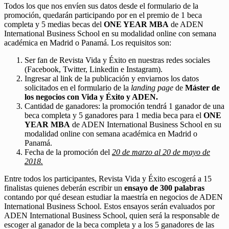
Todos los que nos envíen sus datos desde el formulario de la
promoción, quedarán participando por en el premio de 1 beca
completa y 5 medias becas del
ONE YEAR MBA
de ADEN
International Business School en su modalidad online con semana
académica en Madrid o Panamá. Los requisitos son:
Ser fan de Revista Vida y Éxito en nuestras redes sociales
(Facebook, Twitter, Linkedin e Instagram).
Ingresar al link de la publicación y enviarnos los datos
solicitados en el formulario de la
landing page
de
Máster de
los negocios con Vida y Éxito y ADEN.
Cantidad de ganadores: la promoción tendrá 1 ganador de una
beca completa y 5 ganadores para 1 media beca para el
ONE
YEAR MBA
de ADEN International Business School en su
modalidad online con semana académica en Madrid o
Panamá.
Fecha de la promoción del
20 de marzo al 20 de mayo de
2018.
Entre todos los participantes, Revista Vida y Éxito escogerá a 15
finalistas quienes deberán escribir un
ensayo de 300 palabras
contando por qué desean estudiar la maestría en negocios de ADEN
International Business School. Estos ensayos serán evaluados por
ADEN International Business School, quien será la responsable de
escoger al ganador de la beca completa y a los 5 ganadores de las