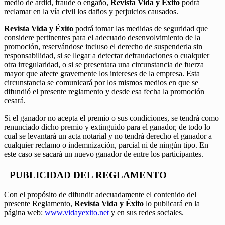
medio de ardid, fraude o engaño,
Revista Vida y Éxito
podrá
reclamar en la vía civil los daños y perjuicios causados.
Revista Vida y Éxito
podrá tomar las medidas de seguridad que
considere pertinentes para el adecuado desenvolvimiento de la
promoción, reservándose incluso el derecho de suspenderla sin
responsabilidad, si se llegar a detectar defraudaciones o cualquier
otra irregularidad, o si se presentara una circunstancia de fuerza
mayor que afecte gravemente los intereses de la empresa. Esta
circunstancia se comunicará por los mismos medios en que se
difundió el presente reglamento y desde esa fecha la promoción
cesará.
Si el ganador no acepta el premio o sus condiciones, se tendrá como
renunciado dicho premio y extinguido para el ganador, de todo lo
cual se levantará un acta notarial y no tendrá derecho el ganador a
cualquier reclamo o indemnización, parcial ni de ningún tipo. En
este caso se sacará un nuevo ganador de entre los participantes.
PUBLICIDAD DEL REGLAMENTO
Con el propósito de difundir adecuadamente el contenido del
presente Reglamento,
Revista Vida y Éxito
lo publicará en la
página web:
www.vidayexito.net
y en sus redes sociales.