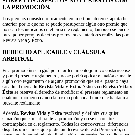
SOBRE LOS ASPECTOS NO CUBIERTOS CON
LA PROMOCIÓN.
Los premios consisten únicamente en lo estipulado en el apartado
anterior, por lo que no se puede presuponer algún otro premio que
no sean los indicados en el presente reglamento, tampoco se puede
presuponer premios de otras promociones anteriores realizadas por
Revista Vida y Éxito.
DERECHO APLICABLE y CLÁUSULA
ARBITRAL
Esta promoción se regirá por el ordenamiento jurídico costarricense
y por el presente reglamento y no se podrá aplicar o analógicamente
algún otro reglamento de alguna promoción que en el pasado haya
sacado al mercado
Revista Vida y Éxito.
Asimismo
Revista Vida y
Éxito
se reserva el derecho de modificar el presente reglamento en
cualquier momento dando la misma publicidad que se le ha dado al
presente reglamento.
Además,
Revista Vida y Éxito
resolverá y definirá cualquier
situación que surja durante la promoción y no se encuentre
contemplada en el reglamento. Todas las controversias, diferencias,
disputas o reclamos que pudieran derivarse de esta Promoción, su
ejecución, incumplimiento, liquidación, interpretación o validez, se