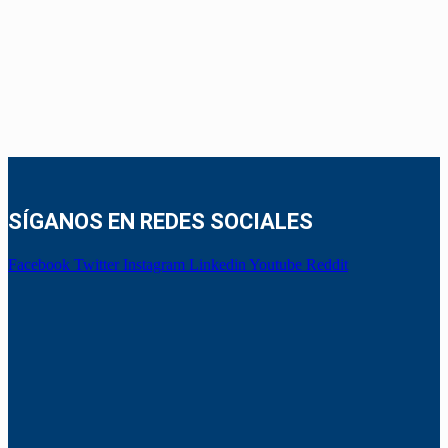
SÍGANOS EN REDES SOCIALES
Facebook
Twitter
Instagram
Linkedin
Youtube
Reddit