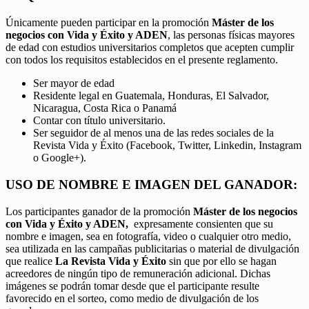
Únicamente pueden participar en la promoción
Máster de los
negocios con Vida y Éxito y ADEN
, las personas físicas mayores
de edad con estudios universitarios completos que acepten cumplir
con todos los requisitos establecidos en el presente reglamento.
Ser mayor de edad
Residente legal en Guatemala, Honduras, El Salvador,
Nicaragua, Costa Rica o Panamá
Contar con título universitario.
Ser seguidor de al menos una de las redes sociales de la
Revista Vida y Éxito (Facebook, Twitter, Linkedin, Instagram
o Google+).
USO DE NOMBRE E IMAGEN DEL GANADOR:
Los participantes ganador de la promoción
Máster de los negocios
con Vida y Éxito y ADEN,
expresamente consienten que su
nombre e imagen, sea en fotografía, video o cualquier otro medio,
sea utilizada en las campañas publicitarias o material de divulgación
que realice
La Revista Vida y Éxito
sin que por ello se hagan
acreedores de ningún tipo de remuneración adicional. Dichas
imágenes se podrán tomar desde que el participante resulte
favorecido en el sorteo, como medio de divulgación de los