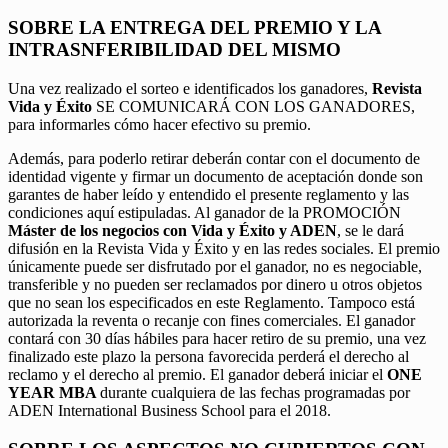
SOBRE LA ENTREGA DEL PREMIO Y LA
INTRASNFERIBILIDAD DEL MISMO
Una vez realizado el sorteo e identificados los ganadores,
Revista
Vida y Éxito
SE COMUNICARÁ CON LOS GANADORES,
para informarles cómo hacer efectivo su premio.
Además, para poderlo retirar deberán contar con el documento de
identidad vigente y firmar un documento de aceptación donde son
garantes de haber leído y entendido el presente reglamento y las
condiciones aquí estipuladas. Al ganador de la PROMOCIÓN
Máster de los negocios con Vida y Éxito y ADEN
, se le dará
difusión en la Revista Vida y Éxito y en las redes sociales. El premio
únicamente puede ser disfrutado por el ganador, no es negociable,
transferible y no pueden ser reclamados por dinero u otros objetos
que no sean los especificados en este Reglamento. Tampoco está
autorizada la reventa o recanje con fines comerciales. El ganador
contará con 30 días hábiles para hacer retiro de su premio, una vez
finalizado este plazo la persona favorecida perderá el derecho al
reclamo y el derecho al premio. El ganador deberá iniciar el
ONE
YEAR MBA
durante cualquiera de las fechas programadas por
ADEN International Business School para el 2018.