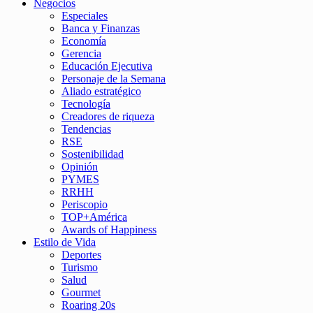
Negocios
Especiales
Banca y Finanzas
Economía
Gerencia
Educación Ejecutiva
Personaje de la Semana
Aliado estratégico
Tecnología
Creadores de riqueza
Tendencias
RSE
Sostenibilidad
Opinión
PYMES
RRHH
Periscopio
TOP+América
Awards of Happiness
Estilo de Vida
Deportes
Turismo
Salud
Gourmet
Roaring 20s