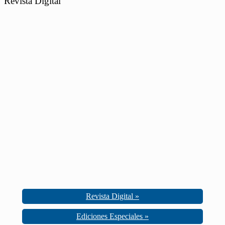
Revista Digital
Revista Digital »
Ediciones Especiales »