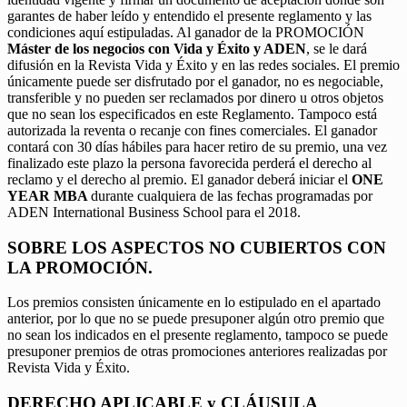
garantes de haber leído y entendido el presente reglamento y las
condiciones aquí estipuladas. Al ganador de la PROMOCIÓN
Máster de los negocios con Vida y Éxito y ADEN
, se le dará
difusión en la Revista Vida y Éxito y en las redes sociales. El premio
únicamente puede ser disfrutado por el ganador, no es negociable,
transferible y no pueden ser reclamados por dinero u otros objetos
que no sean los especificados en este Reglamento. Tampoco está
autorizada la reventa o recanje con fines comerciales. El ganador
contará con 30 días hábiles para hacer retiro de su premio, una vez
finalizado este plazo la persona favorecida perderá el derecho al
reclamo y el derecho al premio. El ganador deberá iniciar el
ONE
YEAR MBA
durante cualquiera de las fechas programadas por
ADEN International Business School para el 2018.
SOBRE LOS ASPECTOS NO CUBIERTOS CON
LA PROMOCIÓN.
Los premios consisten únicamente en lo estipulado en el apartado
anterior, por lo que no se puede presuponer algún otro premio que
no sean los indicados en el presente reglamento, tampoco se puede
presuponer premios de otras promociones anteriores realizadas por
Revista Vida y Éxito.
DERECHO APLICABLE y CLÁUSULA