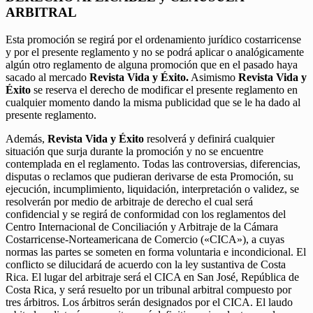
ARBITRAL
Esta promoción se regirá por el ordenamiento jurídico costarricense
y por el presente reglamento y no se podrá aplicar o analógicamente
algún otro reglamento de alguna promoción que en el pasado haya
sacado al mercado
Revista Vida y Éxito.
Asimismo
Revista Vida y
Éxito
se reserva el derecho de modificar el presente reglamento en
cualquier momento dando la misma publicidad que se le ha dado al
presente reglamento.
Además,
Revista Vida y Éxito
resolverá y definirá cualquier
situación que surja durante la promoción y no se encuentre
contemplada en el reglamento. Todas las controversias, diferencias,
disputas o reclamos que pudieran derivarse de esta Promoción, su
ejecución, incumplimiento, liquidación, interpretación o validez, se
resolverán por medio de arbitraje de derecho el cual será
confidencial y se regirá de conformidad con los reglamentos del
Centro Internacional de Conciliación y Arbitraje de la Cámara
Costarricense-Norteamericana de Comercio («CICA»), a cuyas
normas las partes se someten en forma voluntaria e incondicional. El
conflicto se dilucidará de acuerdo con la ley sustantiva de Costa
Rica. El lugar del arbitraje será el CICA en San José, República de
Costa Rica, y será resuelto por un tribunal arbitral compuesto por
tres árbitros. Los árbitros serán designados por el CICA. El laudo