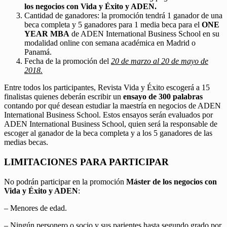
los negocios con Vida y Éxito y ADEN.
Cantidad de ganadores: la promoción tendrá 1 ganador de una
beca completa y 5 ganadores para 1 media beca para el
ONE
YEAR MBA
de ADEN International Business School en su
modalidad online con semana académica en Madrid o
Panamá.
Fecha de la promoción del
20 de marzo al 20 de mayo de
2018.
Entre todos los participantes, Revista Vida y Éxito escogerá a 15
finalistas quienes deberán escribir un
ensayo de 300 palabras
contando por qué desean estudiar la maestría en negocios de ADEN
International Business School. Estos ensayos serán evaluados por
ADEN International Business School, quien será la responsable de
escoger al ganador de la beca completa y a los 5 ganadores de las
medias becas.
LIMITACIONES PARA PARTICIPAR
No podrán participar en la promoción
Máster de los negocios con
Vida y Éxito y ADEN
:
– Menores de edad.
– Ningún personero o socio y sus parientes hasta segundo grado por