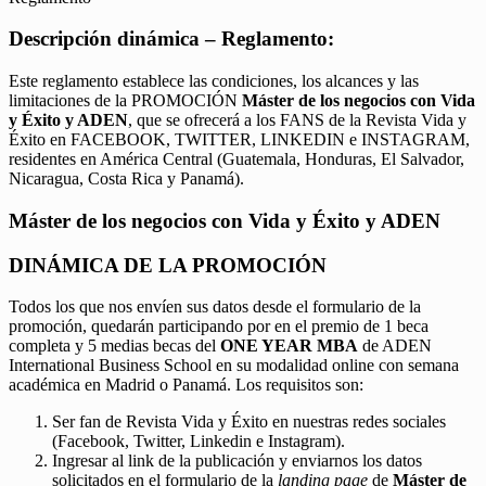
Descripción dinámica – Reglamento:
Este reglamento establece las condiciones, los alcances y las
limitaciones de la PROMOCIÓN
Máster de los negocios con Vida
y Éxito y ADEN
, que se ofrecerá a los FANS de la Revista Vida y
Éxito en FACEBOOK, TWITTER, LINKEDIN e INSTAGRAM,
residentes en América Central (Guatemala, Honduras, El Salvador,
Nicaragua, Costa Rica y Panamá).
Máster de los negocios con Vida y Éxito y ADEN
DINÁMICA DE LA PROMOCIÓN
Todos los que nos envíen sus datos desde el formulario de la
promoción, quedarán participando por en el premio de 1 beca
completa y 5 medias becas del
ONE YEAR MBA
de ADEN
International Business School en su modalidad online con semana
académica en Madrid o Panamá. Los requisitos son:
Ser fan de Revista Vida y Éxito en nuestras redes sociales
(Facebook, Twitter, Linkedin e Instagram).
Ingresar al link de la publicación y enviarnos los datos
solicitados en el formulario de la
landing page
de
Máster de