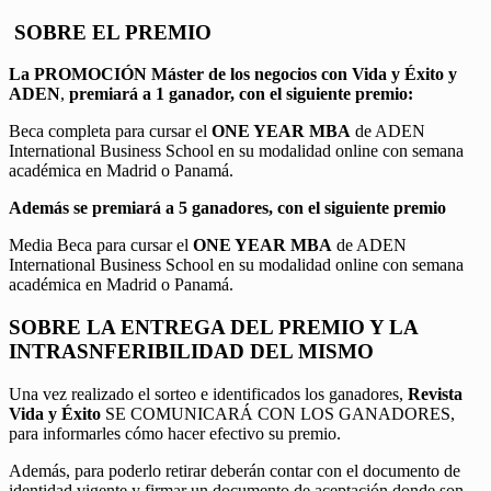
SOBRE EL PREMIO
La PROMOCIÓN
Máster de los negocios con Vida y Éxito y
ADEN
,
premiará a 1 ganador, con el siguiente premio:
Beca completa para cursar el
ONE YEAR MBA
de ADEN
International Business School en su modalidad online con semana
académica en Madrid o Panamá.
Además se premiará a 5 ganadores, con el siguiente premio
Media Beca para cursar el
ONE YEAR MBA
de ADEN
International Business School en su modalidad online con semana
académica en Madrid o Panamá.
SOBRE LA ENTREGA DEL PREMIO Y LA
INTRASNFERIBILIDAD DEL MISMO
Una vez realizado el sorteo e identificados los ganadores,
Revista
Vida y Éxito
SE COMUNICARÁ CON LOS GANADORES,
para informarles cómo hacer efectivo su premio.
Además, para poderlo retirar deberán contar con el documento de
identidad vigente y firmar un documento de aceptación donde son