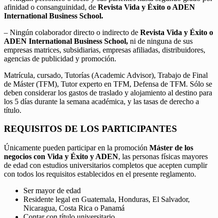
afinidad o consanguinidad, de
Revista Vida y Éxito o ADEN
International Business School.
– Ningún colaborador directo o indirecto de
Revista Vida y Éxito o
ADEN International Business School,
ni de ninguna de sus
empresas matrices, subsidiarias, empresas afiliadas, distribuidores,
agencias de publicidad y promoción.
Matrícula, cursado, Tutorías (Academic Advisor), Trabajo de Final
de Máster (TFM), Tutor experto en TFM, Defensa de TFM. Sólo se
deben considerar los gastos de traslado y alojamiento al destino para
los 5 días durante la semana académica, y las tasas de derecho a
título.
REQUISITOS DE LOS PARTICIPANTES
Únicamente pueden participar en la promoción
Máster de los
negocios con Vida y Éxito y ADEN
, las personas físicas mayores
de edad con estudios universitarios completos que acepten cumplir
con todos los requisitos establecidos en el presente reglamento.
Ser mayor de edad
Residente legal en Guatemala, Honduras, El Salvador,
Nicaragua, Costa Rica o Panamá
Contar con título universitario.