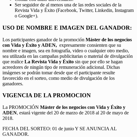
Ser seguidor de al menos una de las redes sociales de la
Revista Vida y Éxito (Facebook, Twitter, Linkedin, Instagram
o Google+).
USO DE NOMBRE E IMAGEN DEL GANADOR:
Los participantes ganador de la promoción
Máster de los negocios
con Vida y Éxito y ADEN,
expresamente consienten que su
nombre e imagen, sea en fotografía, video o cualquier otro medio,
sea utilizada en las campañas publicitarias o material de divulgación
que realice
La Revista Vida y Éxito
sin que por ello se hagan
acreedores de ningún tipo de remuneración adicional. Dichas
imágenes se podrán tomar desde que el participante resulte
favorecido en el sorteo, como medio de divulgación de los
ganadores.
VIGENCIA DE LA PROMOCION
La PROMOCIÓN
Máster de los negocios con Vida y Éxito y
ADEN
, estará vigente del 20 de marzo de 2018 al 20 de mayo de
2018.
FECHA DEL SORTEO: 01 de junio Y SE ANUNCIA AL
GANADOR.