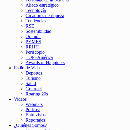
Aliado estratégico
Tecnología
Creadores de riqueza
Tendencias
RSE
Sostenibilidad
Opinión
PYMES
RRHH
Periscopio
TOP+América
Awards of Happiness
Estilo de Vida
Deportes
Turismo
Salud
Gourmet
Roaring 20s
Videos
Webinars
Podcast
Entrevistas
Reportajes
¿Quiénes Somos?