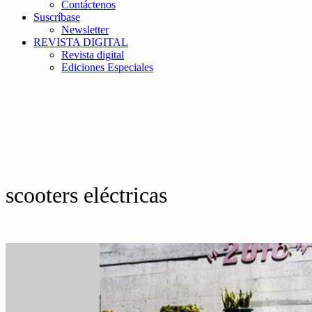
Contáctenos
Suscríbase
Newsletter
REVISTA DIGITAL
Revista digital
Ediciones Especiales
scooters eléctricas