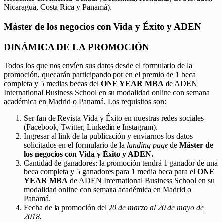
Nicaragua, Costa Rica y Panamá).
Máster de los negocios con Vida y Éxito y ADEN
DINÁMICA DE LA PROMOCIÓN
Todos los que nos envíen sus datos desde el formulario de la
promoción, quedarán participando por en el premio de 1 beca
completa y 5 medias becas del
ONE YEAR MBA
de ADEN
International Business School en su modalidad online con semana
académica en Madrid o Panamá. Los requisitos son:
Ser fan de Revista Vida y Éxito en nuestras redes sociales
(Facebook, Twitter, Linkedin e Instagram).
Ingresar al link de la publicación y enviarnos los datos
solicitados en el formulario de la
landing page
de
Máster de
los negocios con Vida y Éxito y ADEN.
Cantidad de ganadores: la promoción tendrá 1 ganador de una
beca completa y 5 ganadores para 1 media beca para el
ONE
YEAR MBA
de ADEN International Business School en su
modalidad online con semana académica en Madrid o
Panamá.
Fecha de la promoción del
20 de marzo al 20 de mayo de
2018.