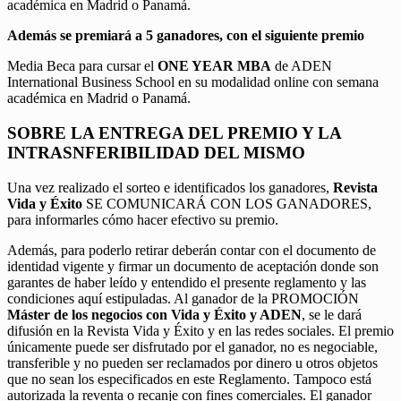
académica en Madrid o Panamá.
Además se premiará a 5 ganadores, con el siguiente premio
Media Beca para cursar el
ONE YEAR MBA
de ADEN
International Business School en su modalidad online con semana
académica en Madrid o Panamá.
SOBRE LA ENTREGA DEL PREMIO Y LA
INTRASNFERIBILIDAD DEL MISMO
Una vez realizado el sorteo e identificados los ganadores,
Revista
Vida y Éxito
SE COMUNICARÁ CON LOS GANADORES,
para informarles cómo hacer efectivo su premio.
Además, para poderlo retirar deberán contar con el documento de
identidad vigente y firmar un documento de aceptación donde son
garantes de haber leído y entendido el presente reglamento y las
condiciones aquí estipuladas. Al ganador de la PROMOCIÓN
Máster de los negocios con Vida y Éxito y ADEN
, se le dará
difusión en la Revista Vida y Éxito y en las redes sociales. El premio
únicamente puede ser disfrutado por el ganador, no es negociable,
transferible y no pueden ser reclamados por dinero u otros objetos
que no sean los especificados en este Reglamento. Tampoco está
autorizada la reventa o recanje con fines comerciales. El ganador