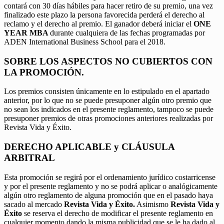
contará con 30 días hábiles para hacer retiro de su premio, una vez
finalizado este plazo la persona favorecida perderá el derecho al
reclamo y el derecho al premio. El ganador deberá iniciar el
ONE
YEAR MBA
durante cualquiera de las fechas programadas por
ADEN International Business School para el 2018.
SOBRE LOS ASPECTOS NO CUBIERTOS CON
LA PROMOCIÓN.
Los premios consisten únicamente en lo estipulado en el apartado
anterior, por lo que no se puede presuponer algún otro premio que
no sean los indicados en el presente reglamento, tampoco se puede
presuponer premios de otras promociones anteriores realizadas por
Revista Vida y Éxito.
DERECHO APLICABLE y CLÁUSULA
ARBITRAL
Esta promoción se regirá por el ordenamiento jurídico costarricense
y por el presente reglamento y no se podrá aplicar o analógicamente
algún otro reglamento de alguna promoción que en el pasado haya
sacado al mercado
Revista Vida y Éxito.
Asimismo
Revista Vida y
Éxito
se reserva el derecho de modificar el presente reglamento en
cualquier momento dando la misma publicidad que se le ha dado al