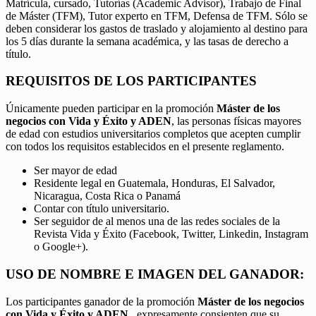
Matrícula, cursado, Tutorías (Academic Advisor), Trabajo de Final
de Máster (TFM), Tutor experto en TFM, Defensa de TFM. Sólo se
deben considerar los gastos de traslado y alojamiento al destino para
los 5 días durante la semana académica, y las tasas de derecho a
título.
REQUISITOS DE LOS PARTICIPANTES
Únicamente pueden participar en la promoción
Máster de los
negocios con Vida y Éxito y ADEN
, las personas físicas mayores
de edad con estudios universitarios completos que acepten cumplir
con todos los requisitos establecidos en el presente reglamento.
Ser mayor de edad
Residente legal en Guatemala, Honduras, El Salvador,
Nicaragua, Costa Rica o Panamá
Contar con título universitario.
Ser seguidor de al menos una de las redes sociales de la
Revista Vida y Éxito (Facebook, Twitter, Linkedin, Instagram
o Google+).
USO DE NOMBRE E IMAGEN DEL GANADOR:
Los participantes ganador de la promoción
Máster de los negocios
con Vida y Éxito y ADEN,
expresamente consienten que su