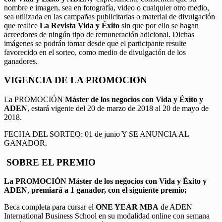
nombre e imagen, sea en fotografía, video o cualquier otro medio,
sea utilizada en las campañas publicitarias o material de divulgación
que realice
La Revista Vida y Éxito
sin que por ello se hagan
acreedores de ningún tipo de remuneración adicional. Dichas
imágenes se podrán tomar desde que el participante resulte
favorecido en el sorteo, como medio de divulgación de los
ganadores.
VIGENCIA DE LA PROMOCION
La PROMOCIÓN
Máster de los negocios con Vida y Éxito y
ADEN
, estará vigente del 20 de marzo de 2018 al 20 de mayo de
2018.
FECHA DEL SORTEO: 01 de junio Y SE ANUNCIA AL
GANADOR.
SOBRE EL PREMIO
La PROMOCIÓN
Máster de los negocios con Vida y Éxito y
ADEN
,
premiará a 1 ganador, con el siguiente premio:
Beca completa para cursar el
ONE YEAR MBA
de ADEN
International Business School en su modalidad online con semana