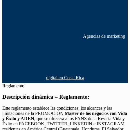
Agencias de marketing
digital en Costa Rica
Reglamento
Descripción dinámica – Reglamento:
Este reglamento establece las condiciones, los alcances y las
limitaciones de la PROMOCIÓN
Máster de los negocios con Vida
y Éxito y ADEN
, que se ofrecerá a los FANS de la Revista Vida y
Éxito en FACEBOOK, TWITTER, LINKEDIN e INSTAGRAM,
residentes en América Central (Guatemala, Honduras, El Salvador,