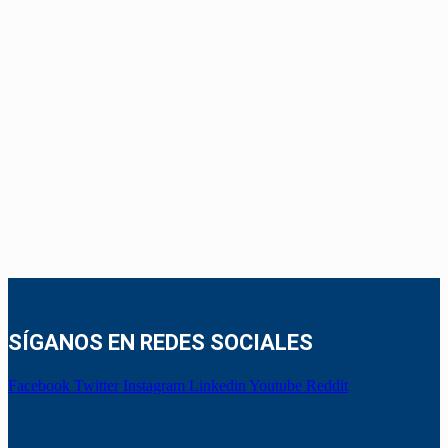
SÍGANOS EN REDES SOCIALES
Facebook
Twitter
Instagram
Linkedin
Youtube
Reddit