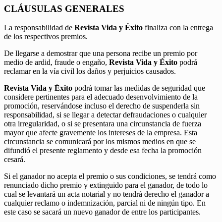
CLÁUSULAS GENERALES
La responsabilidad de
Revista Vida y Éxito
finaliza con la entrega
de los respectivos premios.
De llegarse a demostrar que una persona recibe un premio por
medio de ardid, fraude o engaño,
Revista Vida y Éxito
podrá
reclamar en la vía civil los daños y perjuicios causados.
Revista Vida y Éxito
podrá tomar las medidas de seguridad que
considere pertinentes para el adecuado desenvolvimiento de la
promoción, reservándose incluso el derecho de suspenderla sin
responsabilidad, si se llegar a detectar defraudaciones o cualquier
otra irregularidad, o si se presentara una circunstancia de fuerza
mayor que afecte gravemente los intereses de la empresa. Esta
circunstancia se comunicará por los mismos medios en que se
difundió el presente reglamento y desde esa fecha la promoción
cesará.
Si el ganador no acepta el premio o sus condiciones, se tendrá como
renunciado dicho premio y extinguido para el ganador, de todo lo
cual se levantará un acta notarial y no tendrá derecho el ganador a
cualquier reclamo o indemnización, parcial ni de ningún tipo. En
este caso se sacará un nuevo ganador de entre los participantes.