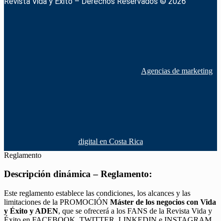
Revista Vida y Éxito – Derechos Reservados © 2026
Agencias de marketing
digital en Costa Rica
Reglamento
Descripción dinámica – Reglamento:
Este reglamento establece las condiciones, los alcances y las
limitaciones de la PROMOCIÓN
Máster de los negocios con Vida
y Éxito y ADEN
, que se ofrecerá a los FANS de la Revista Vida y
Éxito en FACEBOOK, TWITTER, LINKEDIN e INSTAGRAM,