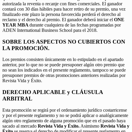
autorizada la reventa o recanje con fines comerciales. El ganador
contará con 30 días hábiles para hacer retiro de su premio, una vez
finalizado este plazo la persona favorecida perderá el derecho al
reclamo y el derecho al premio. El ganador deberá iniciar el
ONE
YEAR MBA
durante cualquiera de las fechas programadas por
ADEN International Business School para el 2018.
SOBRE LOS ASPECTOS NO CUBIERTOS CON
LA PROMOCIÓN.
Los premios consisten únicamente en lo estipulado en el apartado
anterior, por lo que no se puede presuponer algún otro premio que
no sean los indicados en el presente reglamento, tampoco se puede
presuponer premios de otras promociones anteriores realizadas por
Revista Vida y Éxito.
DERECHO APLICABLE y CLÁUSULA
ARBITRAL
Esta promoción se regirá por el ordenamiento jurídico costarricense
y por el presente reglamento y no se podrá aplicar o analógicamente
algún otro reglamento de alguna promoción que en el pasado haya
sacado al mercado
Revista Vida y Éxito.
Asimismo
Revista Vida y
Éxito
se reserva el derecho de modificar el presente reglamento en