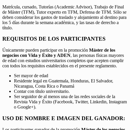
Matrícula, cursado, Tutorías (Academic Advisor), Trabajo de Final
de Máster (TFM), Tutor experto en TFM, Defensa de TFM. Sólo se
deben considerar los gastos de traslado y alojamiento al destino para
los 5 días durante la semana académica, y las tasas de derecho a
título.
REQUISITOS DE LOS PARTICIPANTES
Únicamente pueden participar en la promoción
Máster de los
negocios con Vida y Éxito y ADEN
, las personas físicas mayores
de edad con estudios universitarios completos que acepten cumplir
con todos los requisitos establecidos en el presente reglamento.
Ser mayor de edad
Residente legal en Guatemala, Honduras, El Salvador,
Nicaragua, Costa Rica o Panamá
Contar con título universitario.
Ser seguidor de al menos una de las redes sociales de la
Revista Vida y Éxito (Facebook, Twitter, Linkedin, Instagram
o Google+).
USO DE NOMBRE E IMAGEN DEL GANADOR:
Los participantes ganador de la promoción
Máster de los negocios