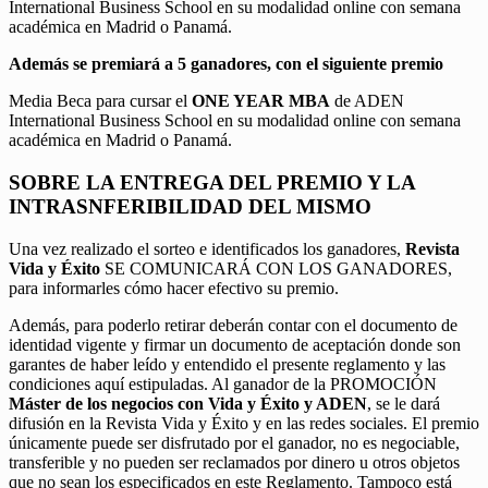
International Business School en su modalidad online con semana
académica en Madrid o Panamá.
Además se premiará a 5 ganadores, con el siguiente premio
Media Beca para cursar el
ONE YEAR MBA
de ADEN
International Business School en su modalidad online con semana
académica en Madrid o Panamá.
SOBRE LA ENTREGA DEL PREMIO Y LA
INTRASNFERIBILIDAD DEL MISMO
Una vez realizado el sorteo e identificados los ganadores,
Revista
Vida y Éxito
SE COMUNICARÁ CON LOS GANADORES,
para informarles cómo hacer efectivo su premio.
Además, para poderlo retirar deberán contar con el documento de
identidad vigente y firmar un documento de aceptación donde son
garantes de haber leído y entendido el presente reglamento y las
condiciones aquí estipuladas. Al ganador de la PROMOCIÓN
Máster de los negocios con Vida y Éxito y ADEN
, se le dará
difusión en la Revista Vida y Éxito y en las redes sociales. El premio
únicamente puede ser disfrutado por el ganador, no es negociable,
transferible y no pueden ser reclamados por dinero u otros objetos
que no sean los especificados en este Reglamento. Tampoco está