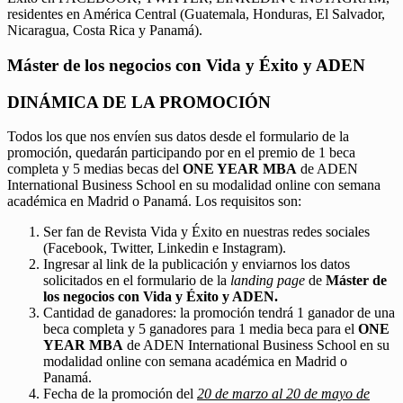
residentes en América Central (Guatemala, Honduras, El Salvador,
Nicaragua, Costa Rica y Panamá).
Máster de los negocios con Vida y Éxito y ADEN
DINÁMICA DE LA PROMOCIÓN
Todos los que nos envíen sus datos desde el formulario de la
promoción, quedarán participando por en el premio de 1 beca
completa y 5 medias becas del
ONE YEAR MBA
de ADEN
International Business School en su modalidad online con semana
académica en Madrid o Panamá. Los requisitos son:
Ser fan de Revista Vida y Éxito en nuestras redes sociales
(Facebook, Twitter, Linkedin e Instagram).
Ingresar al link de la publicación y enviarnos los datos
solicitados en el formulario de la
landing page
de
Máster de
los negocios con Vida y Éxito y ADEN.
Cantidad de ganadores: la promoción tendrá 1 ganador de una
beca completa y 5 ganadores para 1 media beca para el
ONE
YEAR MBA
de ADEN International Business School en su
modalidad online con semana académica en Madrid o
Panamá.
Fecha de la promoción del
20 de marzo al 20 de mayo de