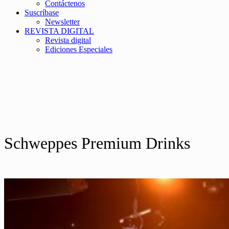
Contáctenos
Suscríbase
Newsletter
REVISTA DIGITAL
Revista digital
Ediciones Especiales
Schweppes Premium Drinks