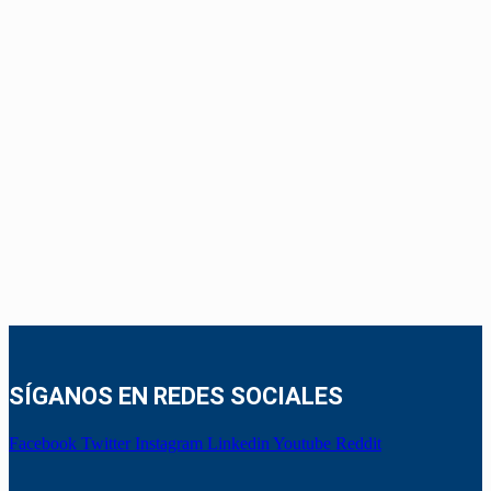
SÍGANOS EN REDES SOCIALES
Facebook
Twitter
Instagram
Linkedin
Youtube
Reddit