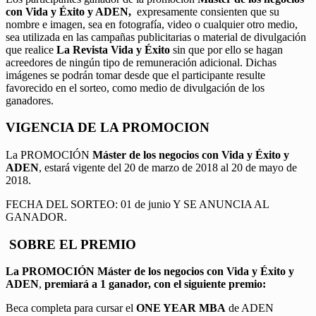
con Vida y Éxito y ADEN,
expresamente consienten que su
nombre e imagen, sea en fotografía, video o cualquier otro medio,
sea utilizada en las campañas publicitarias o material de divulgación
que realice
La Revista Vida y Éxito
sin que por ello se hagan
acreedores de ningún tipo de remuneración adicional. Dichas
imágenes se podrán tomar desde que el participante resulte
favorecido en el sorteo, como medio de divulgación de los
ganadores.
VIGENCIA DE LA PROMOCION
La PROMOCIÓN
Máster de los negocios con Vida y Éxito y
ADEN
, estará vigente del 20 de marzo de 2018 al 20 de mayo de
2018.
FECHA DEL SORTEO: 01 de junio Y SE ANUNCIA AL
GANADOR.
SOBRE EL PREMIO
La PROMOCIÓN
Máster de los negocios con Vida y Éxito y
ADEN
,
premiará a 1 ganador, con el siguiente premio:
Beca completa para cursar el
ONE YEAR MBA
de ADEN