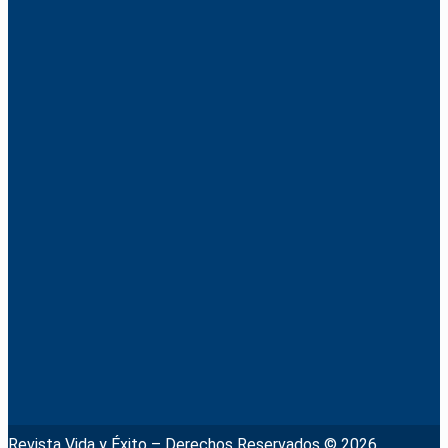
Revista Vida y Éxito – Derechos Reservados © 2026