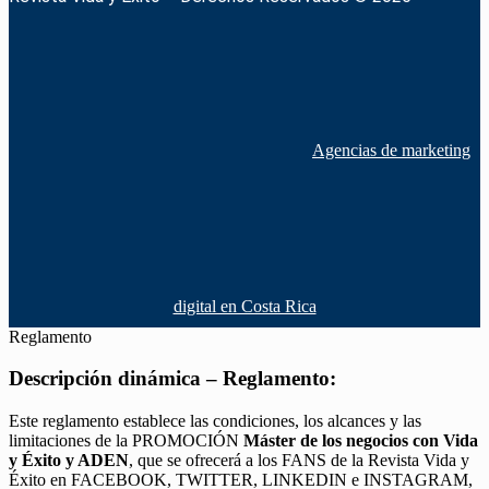
Agencias de marketing
digital en Costa Rica
Reglamento
Descripción dinámica – Reglamento:
Este reglamento establece las condiciones, los alcances y las
limitaciones de la PROMOCIÓN
Máster de los negocios con Vida
y Éxito y ADEN
, que se ofrecerá a los FANS de la Revista Vida y
Éxito en FACEBOOK, TWITTER, LINKEDIN e INSTAGRAM,