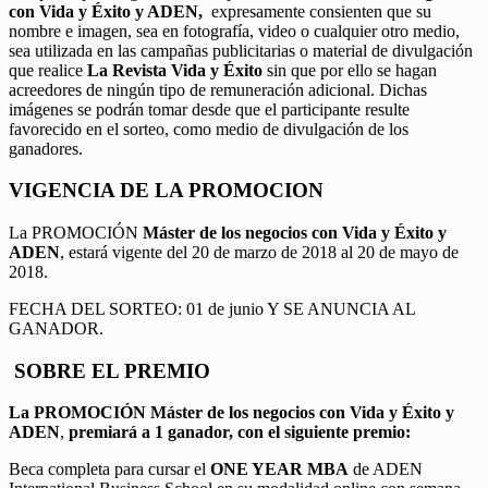
con Vida y Éxito y ADEN,
expresamente consienten que su
nombre e imagen, sea en fotografía, video o cualquier otro medio,
sea utilizada en las campañas publicitarias o material de divulgación
que realice
La Revista Vida y Éxito
sin que por ello se hagan
acreedores de ningún tipo de remuneración adicional. Dichas
imágenes se podrán tomar desde que el participante resulte
favorecido en el sorteo, como medio de divulgación de los
ganadores.
VIGENCIA DE LA PROMOCION
La PROMOCIÓN
Máster de los negocios con Vida y Éxito y
ADEN
, estará vigente del 20 de marzo de 2018 al 20 de mayo de
2018.
FECHA DEL SORTEO: 01 de junio Y SE ANUNCIA AL
GANADOR.
SOBRE EL PREMIO
La PROMOCIÓN
Máster de los negocios con Vida y Éxito y
ADEN
,
premiará a 1 ganador, con el siguiente premio:
Beca completa para cursar el
ONE YEAR MBA
de ADEN