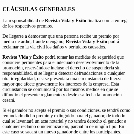
CLÁUSULAS GENERALES
La responsabilidad de
Revista Vida y Éxito
finaliza con la entrega
de los respectivos premios.
De llegarse a demostrar que una persona recibe un premio por
medio de ardid, fraude o engaño,
Revista Vida y Éxito
podrá
reclamar en la vía civil los daños y perjuicios causados.
Revista Vida y Éxito
podrá tomar las medidas de seguridad que
considere pertinentes para el adecuado desenvolvimiento de la
promoción, reservándose incluso el derecho de suspenderla sin
responsabilidad, si se llegar a detectar defraudaciones o cualquier
otra irregularidad, o si se presentara una circunstancia de fuerza
mayor que afecte gravemente los intereses de la empresa. Esta
circunstancia se comunicará por los mismos medios en que se
difundió el presente reglamento y desde esa fecha la promoción
cesará.
Si el ganador no acepta el premio o sus condiciones, se tendrá como
renunciado dicho premio y extinguido para el ganador, de todo lo
cual se levantará un acta notarial y no tendrá derecho el ganador a
cualquier reclamo o indemnización, parcial ni de ningún tipo. En
este caso se sacará un nuevo ganador de entre los participantes.