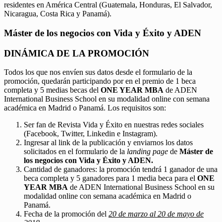
residentes en América Central (Guatemala, Honduras, El Salvador,
Nicaragua, Costa Rica y Panamá).
Máster de los negocios con Vida y Éxito y ADEN
DINÁMICA DE LA PROMOCIÓN
Todos los que nos envíen sus datos desde el formulario de la
promoción, quedarán participando por en el premio de 1 beca
completa y 5 medias becas del
ONE YEAR MBA
de ADEN
International Business School en su modalidad online con semana
académica en Madrid o Panamá. Los requisitos son:
Ser fan de Revista Vida y Éxito en nuestras redes sociales
(Facebook, Twitter, Linkedin e Instagram).
Ingresar al link de la publicación y enviarnos los datos
solicitados en el formulario de la
landing page
de
Máster de
los negocios con Vida y Éxito y ADEN.
Cantidad de ganadores: la promoción tendrá 1 ganador de una
beca completa y 5 ganadores para 1 media beca para el
ONE
YEAR MBA
de ADEN International Business School en su
modalidad online con semana académica en Madrid o
Panamá.
Fecha de la promoción del
20 de marzo al 20 de mayo de