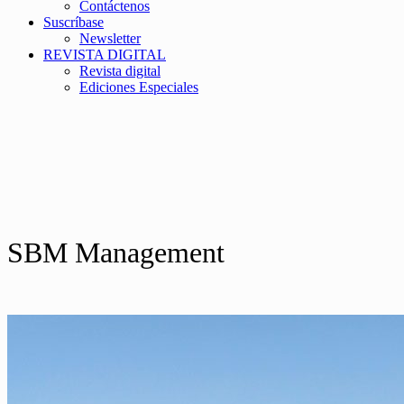
Contáctenos
Suscríbase
Newsletter
REVISTA DIGITAL
Revista digital
Ediciones Especiales
SBM Management