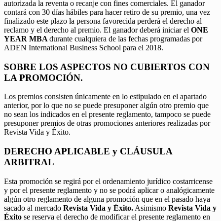
autorizada la reventa o recanje con fines comerciales. El ganador
contará con 30 días hábiles para hacer retiro de su premio, una vez
finalizado este plazo la persona favorecida perderá el derecho al
reclamo y el derecho al premio. El ganador deberá iniciar el
ONE
YEAR MBA
durante cualquiera de las fechas programadas por
ADEN International Business School para el 2018.
SOBRE LOS ASPECTOS NO CUBIERTOS CON
LA PROMOCIÓN.
Los premios consisten únicamente en lo estipulado en el apartado
anterior, por lo que no se puede presuponer algún otro premio que
no sean los indicados en el presente reglamento, tampoco se puede
presuponer premios de otras promociones anteriores realizadas por
Revista Vida y Éxito.
DERECHO APLICABLE y CLÁUSULA
ARBITRAL
Esta promoción se regirá por el ordenamiento jurídico costarricense
y por el presente reglamento y no se podrá aplicar o analógicamente
algún otro reglamento de alguna promoción que en el pasado haya
sacado al mercado
Revista Vida y Éxito.
Asimismo
Revista Vida y
Éxito
se reserva el derecho de modificar el presente reglamento en