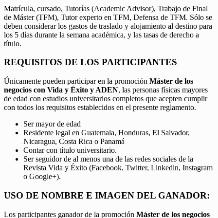
Matrícula, cursado, Tutorías (Academic Advisor), Trabajo de Final
de Máster (TFM), Tutor experto en TFM, Defensa de TFM. Sólo se
deben considerar los gastos de traslado y alojamiento al destino para
los 5 días durante la semana académica, y las tasas de derecho a
título.
REQUISITOS DE LOS PARTICIPANTES
Únicamente pueden participar en la promoción
Máster de los
negocios con Vida y Éxito y ADEN
, las personas físicas mayores
de edad con estudios universitarios completos que acepten cumplir
con todos los requisitos establecidos en el presente reglamento.
Ser mayor de edad
Residente legal en Guatemala, Honduras, El Salvador,
Nicaragua, Costa Rica o Panamá
Contar con título universitario.
Ser seguidor de al menos una de las redes sociales de la
Revista Vida y Éxito (Facebook, Twitter, Linkedin, Instagram
o Google+).
USO DE NOMBRE E IMAGEN DEL GANADOR:
Los participantes ganador de la promoción
Máster de los negocios