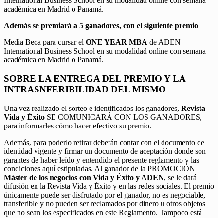
International Business School en su modalidad online con semana
académica en Madrid o Panamá.
Además se premiará a 5 ganadores, con el siguiente premio
Media Beca para cursar el
ONE YEAR MBA
de ADEN
International Business School en su modalidad online con semana
académica en Madrid o Panamá.
SOBRE LA ENTREGA DEL PREMIO Y LA
INTRASNFERIBILIDAD DEL MISMO
Una vez realizado el sorteo e identificados los ganadores,
Revista
Vida y Éxito
SE COMUNICARÁ CON LOS GANADORES,
para informarles cómo hacer efectivo su premio.
Además, para poderlo retirar deberán contar con el documento de
identidad vigente y firmar un documento de aceptación donde son
garantes de haber leído y entendido el presente reglamento y las
condiciones aquí estipuladas. Al ganador de la PROMOCIÓN
Máster de los negocios con Vida y Éxito y ADEN
, se le dará
difusión en la Revista Vida y Éxito y en las redes sociales. El premio
únicamente puede ser disfrutado por el ganador, no es negociable,
transferible y no pueden ser reclamados por dinero u otros objetos
que no sean los especificados en este Reglamento. Tampoco está