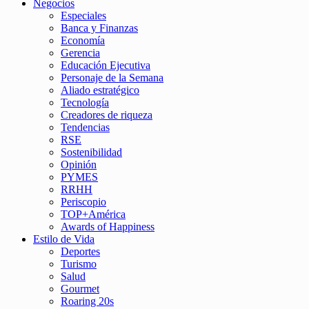
Negocios
Especiales
Banca y Finanzas
Economía
Gerencia
Educación Ejecutiva
Personaje de la Semana
Aliado estratégico
Tecnología
Creadores de riqueza
Tendencias
RSE
Sostenibilidad
Opinión
PYMES
RRHH
Periscopio
TOP+América
Awards of Happiness
Estilo de Vida
Deportes
Turismo
Salud
Gourmet
Roaring 20s