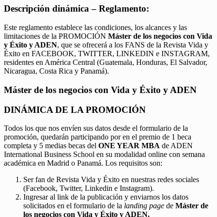
Descripción dinámica – Reglamento:
Este reglamento establece las condiciones, los alcances y las
limitaciones de la PROMOCIÓN
Máster de los negocios con Vida
y Éxito y ADEN
, que se ofrecerá a los FANS de la Revista Vida y
Éxito en FACEBOOK, TWITTER, LINKEDIN e INSTAGRAM,
residentes en América Central (Guatemala, Honduras, El Salvador,
Nicaragua, Costa Rica y Panamá).
Máster de los negocios con Vida y Éxito y ADEN
DINÁMICA DE LA PROMOCIÓN
Todos los que nos envíen sus datos desde el formulario de la
promoción, quedarán participando por en el premio de 1 beca
completa y 5 medias becas del
ONE YEAR MBA
de ADEN
International Business School en su modalidad online con semana
académica en Madrid o Panamá. Los requisitos son:
Ser fan de Revista Vida y Éxito en nuestras redes sociales
(Facebook, Twitter, Linkedin e Instagram).
Ingresar al link de la publicación y enviarnos los datos
solicitados en el formulario de la
landing page
de
Máster de
los negocios con Vida y Éxito y ADEN.