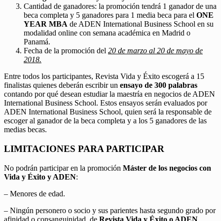
Cantidad de ganadores: la promoción tendrá 1 ganador de una
beca completa y 5 ganadores para 1 media beca para el
ONE
YEAR MBA
de ADEN International Business School en su
modalidad online con semana académica en Madrid o
Panamá.
Fecha de la promoción del
20 de marzo al 20 de mayo de
2018.
Entre todos los participantes, Revista Vida y Éxito escogerá a 15
finalistas quienes deberán escribir un
ensayo de 300 palabras
contando por qué desean estudiar la maestría en negocios de ADEN
International Business School. Estos ensayos serán evaluados por
ADEN International Business School, quien será la responsable de
escoger al ganador de la beca completa y a los 5 ganadores de las
medias becas.
LIMITACIONES PARA PARTICIPAR
No podrán participar en la promoción
Máster de los negocios con
Vida y Éxito y ADEN
:
– Menores de edad.
– Ningún personero o socio y sus parientes hasta segundo grado por
afinidad o consanguinidad, de
Revista Vida y Éxito o ADEN