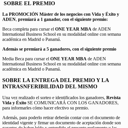
SOBRE EL PREMIO
La PROMOCIÓN
Máster de los negocios con Vida y Éxito y
ADEN
,
premiará a 1 ganador, con el siguiente premio:
Beca completa para cursar el
ONE YEAR MBA
de ADEN
International Business School en su modalidad online con semana
académica en Madrid o Panamá.
Además se premiará a 5 ganadores, con el siguiente premio
Media Beca para cursar el
ONE YEAR MBA
de ADEN
International Business School en su modalidad online con semana
académica en Madrid o Panamá.
SOBRE LA ENTREGA DEL PREMIO Y LA
INTRASNFERIBILIDAD DEL MISMO
Una vez realizado el sorteo e identificados los ganadores,
Revista
Vida y Éxito
SE COMUNICARÁ CON LOS GANADORES,
para informarles cómo hacer efectivo su premio.
Además, para poderlo retirar deberán contar con el documento de
identidad vigente y firmar un documento de aceptación donde son
garantes de haber leído y entendido el presente reglamento y las