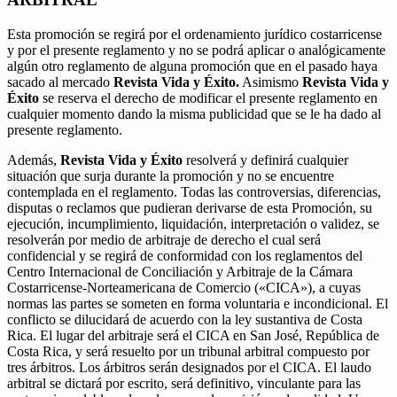
Esta promoción se regirá por el ordenamiento jurídico costarricense
y por el presente reglamento y no se podrá aplicar o analógicamente
algún otro reglamento de alguna promoción que en el pasado haya
sacado al mercado
Revista Vida y Éxito.
Asimismo
Revista Vida y
Éxito
se reserva el derecho de modificar el presente reglamento en
cualquier momento dando la misma publicidad que se le ha dado al
presente reglamento.
Además,
Revista Vida y Éxito
resolverá y definirá cualquier
situación que surja durante la promoción y no se encuentre
contemplada en el reglamento. Todas las controversias, diferencias,
disputas o reclamos que pudieran derivarse de esta Promoción, su
ejecución, incumplimiento, liquidación, interpretación o validez, se
resolverán por medio de arbitraje de derecho el cual será
confidencial y se regirá de conformidad con los reglamentos del
Centro Internacional de Conciliación y Arbitraje de la Cámara
Costarricense-Norteamericana de Comercio («CICA»), a cuyas
normas las partes se someten en forma voluntaria e incondicional. El
conflicto se dilucidará de acuerdo con la ley sustantiva de Costa
Rica. El lugar del arbitraje será el CICA en San José, República de
Costa Rica, y será resuelto por un tribunal arbitral compuesto por
tres árbitros. Los árbitros serán designados por el CICA. El laudo
arbitral se dictará por escrito, será definitivo, vinculante para las