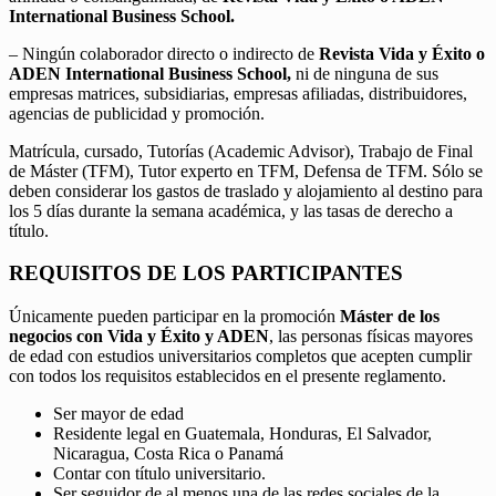
International Business School.
– Ningún colaborador directo o indirecto de
Revista Vida y Éxito o
ADEN International Business School,
ni de ninguna de sus
empresas matrices, subsidiarias, empresas afiliadas, distribuidores,
agencias de publicidad y promoción.
Matrícula, cursado, Tutorías (Academic Advisor), Trabajo de Final
de Máster (TFM), Tutor experto en TFM, Defensa de TFM. Sólo se
deben considerar los gastos de traslado y alojamiento al destino para
los 5 días durante la semana académica, y las tasas de derecho a
título.
REQUISITOS DE LOS PARTICIPANTES
Únicamente pueden participar en la promoción
Máster de los
negocios con Vida y Éxito y ADEN
, las personas físicas mayores
de edad con estudios universitarios completos que acepten cumplir
con todos los requisitos establecidos en el presente reglamento.
Ser mayor de edad
Residente legal en Guatemala, Honduras, El Salvador,
Nicaragua, Costa Rica o Panamá
Contar con título universitario.
Ser seguidor de al menos una de las redes sociales de la