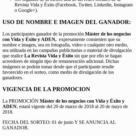
Revista Vida y Éxito (Facebook, Twitter, Linkedin, Instagram
o Google+).
USO DE NOMBRE E IMAGEN DEL GANADOR:
Los participantes ganador de la promoción
Máster de los negocios
con Vida y Éxito y ADEN,
expresamente consienten que su
nombre e imagen, sea en fotografía, video o cualquier otro medio,
sea utilizada en las campañas publicitarias o material de divulgación
que realice
La Revista Vida y Éxito
sin que por ello se hagan
acreedores de ningún tipo de remuneración adicional. Dichas
imágenes se podrán tomar desde que el participante resulte
favorecido en el sorteo, como medio de divulgación de los
ganadores.
VIGENCIA DE LA PROMOCION
La PROMOCIÓN
Máster de los negocios con Vida y Éxito y
ADEN
, estará vigente del 20 de marzo de 2018 al 20 de mayo de
2018.
FECHA DEL SORTEO: 01 de junio Y SE ANUNCIA AL
GANADOR.