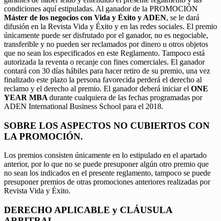
condiciones aquí estipuladas. Al ganador de la PROMOCIÓN
Máster de los negocios con Vida y Éxito y ADEN
, se le dará
difusión en la Revista Vida y Éxito y en las redes sociales. El premio
únicamente puede ser disfrutado por el ganador, no es negociable,
transferible y no pueden ser reclamados por dinero u otros objetos
que no sean los especificados en este Reglamento. Tampoco está
autorizada la reventa o recanje con fines comerciales. El ganador
contará con 30 días hábiles para hacer retiro de su premio, una vez
finalizado este plazo la persona favorecida perderá el derecho al
reclamo y el derecho al premio. El ganador deberá iniciar el
ONE
YEAR MBA
durante cualquiera de las fechas programadas por
ADEN International Business School para el 2018.
SOBRE LOS ASPECTOS NO CUBIERTOS CON
LA PROMOCIÓN.
Los premios consisten únicamente en lo estipulado en el apartado
anterior, por lo que no se puede presuponer algún otro premio que
no sean los indicados en el presente reglamento, tampoco se puede
presuponer premios de otras promociones anteriores realizadas por
Revista Vida y Éxito.
DERECHO APLICABLE y CLÁUSULA
ARBITRAL