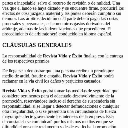
partes e inapelable, salvo el recurso de revisión o de nulidad. Una
vez que el laudo se haya dictado y se encuentre firme, producirá los
efectos de cosa juzgada material y las partes deberán cumplirlo sin
demora. Los árbitros decidirán cuál parte deberá pagar las costas
procesales y personales, así como otros gastos derivados del
arbitraje, además de las indemnizaciones que procedieren. El
procedimiento de arbitraje será conducido en idioma español.
CLÁUSULAS GENERALES
La responsabilidad de
Revista Vida y Éxito
finaliza con la entrega
de los respectivos premios.
De llegarse a demostrar que una persona recibe un premio por
medio de ardid, fraude o engaño,
Revista Vida y Éxito
podrá
reclamar en la vía civil los daños y perjuicios causados.
Revista Vida y Éxito
podrá tomar las medidas de seguridad que
considere pertinentes para el adecuado desenvolvimiento de la
promoción, reservándose incluso el derecho de suspenderla sin
responsabilidad, si se llegar a detectar defraudaciones o cualquier
otra irregularidad, o si se presentara una circunstancia de fuerza
mayor que afecte gravemente los intereses de la empresa. Esta
circunstancia se comunicará por los mismos medios en que se
difundió el presente reglamento y desde esa fecha la promoción