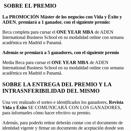
SOBRE EL PREMIO
La PROMOCIÓN
Máster de los negocios con Vida y Éxito y
ADEN
,
premiará a 1 ganador, con el siguiente premio:
Beca completa para cursar el
ONE YEAR MBA
de ADEN
International Business School en su modalidad online con semana
académica en Madrid o Panamá.
Además se premiará a 5 ganadores, con el siguiente premio
Media Beca para cursar el
ONE YEAR MBA
de ADEN
International Business School en su modalidad online con semana
académica en Madrid o Panamá.
SOBRE LA ENTREGA DEL PREMIO Y LA
INTRASNFERIBILIDAD DEL MISMO
Una vez realizado el sorteo e identificados los ganadores,
Revista
Vida y Éxito
SE COMUNICARÁ CON LOS GANADORES,
para informarles cómo hacer efectivo su premio.
Además, para poderlo retirar deberán contar con el documento de
identidad vigente y firmar un documento de aceptación donde son