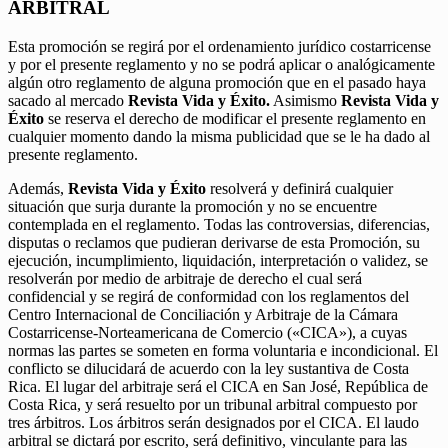
ARBITRAL
Esta promoción se regirá por el ordenamiento jurídico costarricense
y por el presente reglamento y no se podrá aplicar o analógicamente
algún otro reglamento de alguna promoción que en el pasado haya
sacado al mercado
Revista Vida y Éxito.
Asimismo
Revista Vida y
Éxito
se reserva el derecho de modificar el presente reglamento en
cualquier momento dando la misma publicidad que se le ha dado al
presente reglamento.
Además,
Revista Vida y Éxito
resolverá y definirá cualquier
situación que surja durante la promoción y no se encuentre
contemplada en el reglamento. Todas las controversias, diferencias,
disputas o reclamos que pudieran derivarse de esta Promoción, su
ejecución, incumplimiento, liquidación, interpretación o validez, se
resolverán por medio de arbitraje de derecho el cual será
confidencial y se regirá de conformidad con los reglamentos del
Centro Internacional de Conciliación y Arbitraje de la Cámara
Costarricense-Norteamericana de Comercio («CICA»), a cuyas
normas las partes se someten en forma voluntaria e incondicional. El
conflicto se dilucidará de acuerdo con la ley sustantiva de Costa
Rica. El lugar del arbitraje será el CICA en San José, República de
Costa Rica, y será resuelto por un tribunal arbitral compuesto por
tres árbitros. Los árbitros serán designados por el CICA. El laudo
arbitral se dictará por escrito, será definitivo, vinculante para las