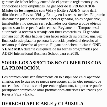
garantes de haber leído y entendido el presente reglamento y las
condiciones aquí estipuladas. Al ganador de la PROMOCIÓN
Máster de los negocios con Vida y Éxito y ADEN
, se le dará
difusión en la Revista Vida y Éxito y en las redes sociales. El premio
únicamente puede ser disfrutado por el ganador, no es negociable,
transferible y no pueden ser reclamados por dinero u otros objetos
que no sean los especificados en este Reglamento. Tampoco está
autorizada la reventa o recanje con fines comerciales. El ganador
contará con 30 días hábiles para hacer retiro de su premio, una vez
finalizado este plazo la persona favorecida perderá el derecho al
reclamo y el derecho al premio. El ganador deberá iniciar el
ONE
YEAR MBA
durante cualquiera de las fechas programadas por
ADEN International Business School para el 2018.
SOBRE LOS ASPECTOS NO CUBIERTOS CON
LA PROMOCIÓN.
Los premios consisten únicamente en lo estipulado en el apartado
anterior, por lo que no se puede presuponer algún otro premio que
no sean los indicados en el presente reglamento, tampoco se puede
presuponer premios de otras promociones anteriores realizadas por
Revista Vida y Éxito.
DERECHO APLICABLE y CLÁUSULA