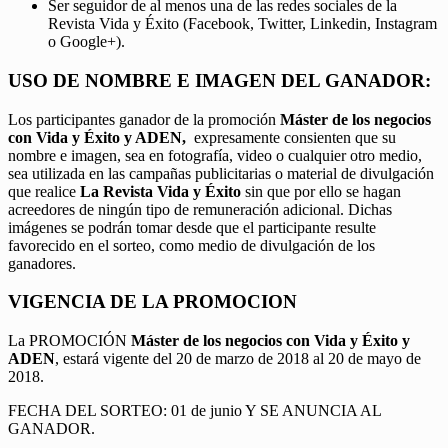
Ser seguidor de al menos una de las redes sociales de la
Revista Vida y Éxito (Facebook, Twitter, Linkedin, Instagram
o Google+).
USO DE NOMBRE E IMAGEN DEL GANADOR:
Los participantes ganador de la promoción
Máster de los negocios
con Vida y Éxito y ADEN,
expresamente consienten que su
nombre e imagen, sea en fotografía, video o cualquier otro medio,
sea utilizada en las campañas publicitarias o material de divulgación
que realice
La Revista Vida y Éxito
sin que por ello se hagan
acreedores de ningún tipo de remuneración adicional. Dichas
imágenes se podrán tomar desde que el participante resulte
favorecido en el sorteo, como medio de divulgación de los
ganadores.
VIGENCIA DE LA PROMOCION
La PROMOCIÓN
Máster de los negocios con Vida y Éxito y
ADEN
, estará vigente del 20 de marzo de 2018 al 20 de mayo de
2018.
FECHA DEL SORTEO: 01 de junio Y SE ANUNCIA AL
GANADOR.