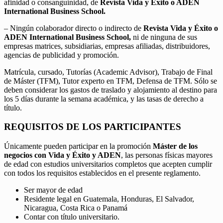
afinidad o consanguinidad, de
Revista Vida y Éxito o ADEN
International Business School.
– Ningún colaborador directo o indirecto de
Revista Vida y Éxito o
ADEN International Business School,
ni de ninguna de sus
empresas matrices, subsidiarias, empresas afiliadas, distribuidores,
agencias de publicidad y promoción.
Matrícula, cursado, Tutorías (Academic Advisor), Trabajo de Final
de Máster (TFM), Tutor experto en TFM, Defensa de TFM. Sólo se
deben considerar los gastos de traslado y alojamiento al destino para
los 5 días durante la semana académica, y las tasas de derecho a
título.
REQUISITOS DE LOS PARTICIPANTES
Únicamente pueden participar en la promoción
Máster de los
negocios con Vida y Éxito y ADEN
, las personas físicas mayores
de edad con estudios universitarios completos que acepten cumplir
con todos los requisitos establecidos en el presente reglamento.
Ser mayor de edad
Residente legal en Guatemala, Honduras, El Salvador,
Nicaragua, Costa Rica o Panamá
Contar con título universitario.