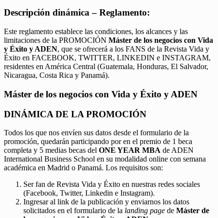
Descripción dinámica – Reglamento:
Este reglamento establece las condiciones, los alcances y las
limitaciones de la PROMOCIÓN
Máster de los negocios con Vida
y Éxito y ADEN
, que se ofrecerá a los FANS de la Revista Vida y
Éxito en FACEBOOK, TWITTER, LINKEDIN e INSTAGRAM,
residentes en América Central (Guatemala, Honduras, El Salvador,
Nicaragua, Costa Rica y Panamá).
Máster de los negocios con Vida y Éxito y ADEN
DINÁMICA DE LA PROMOCIÓN
Todos los que nos envíen sus datos desde el formulario de la
promoción, quedarán participando por en el premio de 1 beca
completa y 5 medias becas del
ONE YEAR MBA
de ADEN
International Business School en su modalidad online con semana
académica en Madrid o Panamá. Los requisitos son:
Ser fan de Revista Vida y Éxito en nuestras redes sociales
(Facebook, Twitter, Linkedin e Instagram).
Ingresar al link de la publicación y enviarnos los datos
solicitados en el formulario de la
landing page
de
Máster de