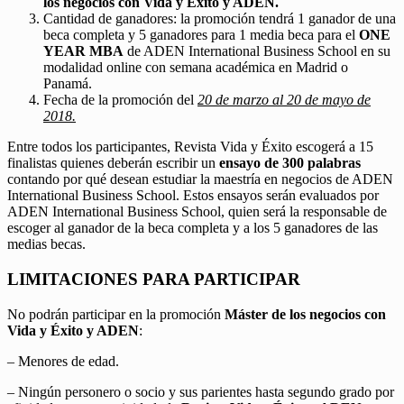
los negocios con Vida y Éxito y ADEN.
Cantidad de ganadores: la promoción tendrá 1 ganador de una
beca completa y 5 ganadores para 1 media beca para el
ONE
YEAR MBA
de ADEN International Business School en su
modalidad online con semana académica en Madrid o
Panamá.
Fecha de la promoción del
20 de marzo al 20 de mayo de
2018.
Entre todos los participantes, Revista Vida y Éxito escogerá a 15
finalistas quienes deberán escribir un
ensayo de 300 palabras
contando por qué desean estudiar la maestría en negocios de ADEN
International Business School. Estos ensayos serán evaluados por
ADEN International Business School, quien será la responsable de
escoger al ganador de la beca completa y a los 5 ganadores de las
medias becas.
LIMITACIONES PARA PARTICIPAR
No podrán participar en la promoción
Máster de los negocios con
Vida y Éxito y ADEN
:
– Menores de edad.
– Ningún personero o socio y sus parientes hasta segundo grado por