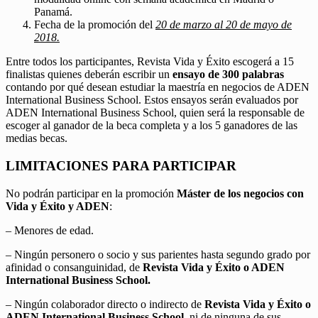
Panamá.
Fecha de la promoción del
20 de marzo al 20 de mayo de
2018.
Entre todos los participantes, Revista Vida y Éxito escogerá a 15
finalistas quienes deberán escribir un
ensayo de 300 palabras
contando por qué desean estudiar la maestría en negocios de ADEN
International Business School. Estos ensayos serán evaluados por
ADEN International Business School, quien será la responsable de
escoger al ganador de la beca completa y a los 5 ganadores de las
medias becas.
LIMITACIONES PARA PARTICIPAR
No podrán participar en la promoción
Máster de los negocios con
Vida y Éxito y ADEN
:
– Menores de edad.
– Ningún personero o socio y sus parientes hasta segundo grado por
afinidad o consanguinidad, de
Revista Vida y Éxito o ADEN
International Business School.
– Ningún colaborador directo o indirecto de
Revista Vida y Éxito o
ADEN International Business School,
ni de ninguna de sus