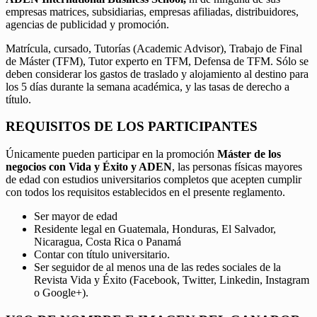
empresas matrices, subsidiarias, empresas afiliadas, distribuidores,
agencias de publicidad y promoción.
Matrícula, cursado, Tutorías (Academic Advisor), Trabajo de Final
de Máster (TFM), Tutor experto en TFM, Defensa de TFM. Sólo se
deben considerar los gastos de traslado y alojamiento al destino para
los 5 días durante la semana académica, y las tasas de derecho a
título.
REQUISITOS DE LOS PARTICIPANTES
Únicamente pueden participar en la promoción
Máster de los
negocios con Vida y Éxito y ADEN
, las personas físicas mayores
de edad con estudios universitarios completos que acepten cumplir
con todos los requisitos establecidos en el presente reglamento.
Ser mayor de edad
Residente legal en Guatemala, Honduras, El Salvador,
Nicaragua, Costa Rica o Panamá
Contar con título universitario.
Ser seguidor de al menos una de las redes sociales de la
Revista Vida y Éxito (Facebook, Twitter, Linkedin, Instagram
o Google+).