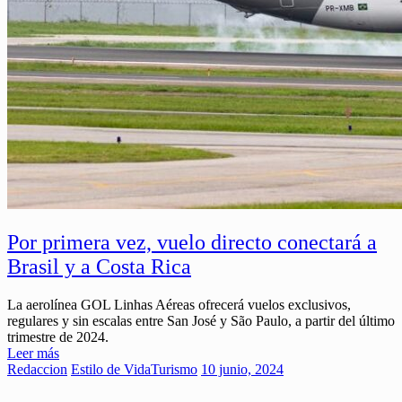
Por primera vez, vuelo directo conectará a
Brasil y a Costa Rica
La aerolínea GOL Linhas Aéreas ofrecerá vuelos exclusivos,
regulares y sin escalas entre San José y São Paulo, a partir del último
trimestre de 2024.
Leer más
Redaccion
Estilo de Vida
Turismo
10 junio, 2024