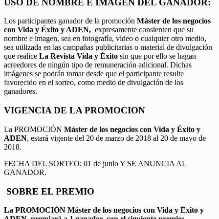
USO DE NOMBRE E IMAGEN DEL GANADOR:
Los participantes ganador de la promoción
Máster de los negocios
con Vida y Éxito y ADEN,
expresamente consienten que su
nombre e imagen, sea en fotografía, video o cualquier otro medio,
sea utilizada en las campañas publicitarias o material de divulgación
que realice
La Revista Vida y Éxito
sin que por ello se hagan
acreedores de ningún tipo de remuneración adicional. Dichas
imágenes se podrán tomar desde que el participante resulte
favorecido en el sorteo, como medio de divulgación de los
ganadores.
VIGENCIA DE LA PROMOCION
La PROMOCIÓN
Máster de los negocios con Vida y Éxito y
ADEN
, estará vigente del 20 de marzo de 2018 al 20 de mayo de
2018.
FECHA DEL SORTEO: 01 de junio Y SE ANUNCIA AL
GANADOR.
SOBRE EL PREMIO
La PROMOCIÓN
Máster de los negocios con Vida y Éxito y
ADEN
,
premiará a 1 ganador, con el siguiente premio: