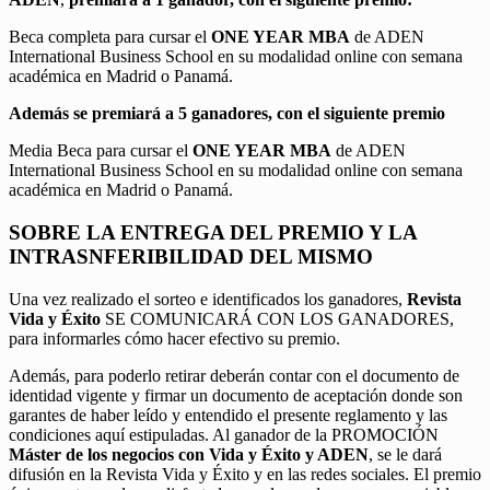
Beca completa para cursar el
ONE YEAR MBA
de ADEN
International Business School en su modalidad online con semana
académica en Madrid o Panamá.
Además se premiará a 5 ganadores, con el siguiente premio
Media Beca para cursar el
ONE YEAR MBA
de ADEN
International Business School en su modalidad online con semana
académica en Madrid o Panamá.
SOBRE LA ENTREGA DEL PREMIO Y LA
INTRASNFERIBILIDAD DEL MISMO
Una vez realizado el sorteo e identificados los ganadores,
Revista
Vida y Éxito
SE COMUNICARÁ CON LOS GANADORES,
para informarles cómo hacer efectivo su premio.
Además, para poderlo retirar deberán contar con el documento de
identidad vigente y firmar un documento de aceptación donde son
garantes de haber leído y entendido el presente reglamento y las
condiciones aquí estipuladas. Al ganador de la PROMOCIÓN
Máster de los negocios con Vida y Éxito y ADEN
, se le dará
difusión en la Revista Vida y Éxito y en las redes sociales. El premio