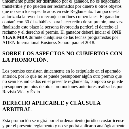
únicamente puede ser disfrutado por el ganador, no es negociable,
transferible y no pueden ser reclamados por dinero u otros objetos
que no sean los especificados en este Reglamento. Tampoco está
autorizada la reventa o recanje con fines comerciales. El ganador
contará con 30 días hábiles para hacer retiro de su premio, una vez
finalizado este plazo la persona favorecida perderá el derecho al
reclamo y el derecho al premio. El ganador deberá iniciar el
ONE
YEAR MBA
durante cualquiera de las fechas programadas por
ADEN International Business School para el 2018.
SOBRE LOS ASPECTOS NO CUBIERTOS CON
LA PROMOCIÓN.
Los premios consisten únicamente en lo estipulado en el apartado
anterior, por lo que no se puede presuponer algún otro premio que
no sean los indicados en el presente reglamento, tampoco se puede
presuponer premios de otras promociones anteriores realizadas por
Revista Vida y Éxito.
DERECHO APLICABLE y CLÁUSULA
ARBITRAL
Esta promoción se regirá por el ordenamiento jurídico costarricense
y por el presente reglamento y no se podrá aplicar o analógicamente