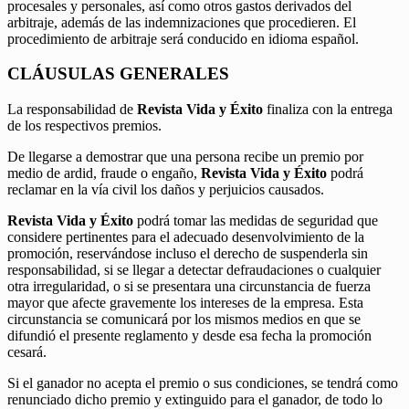
procesales y personales, así como otros gastos derivados del
arbitraje, además de las indemnizaciones que procedieren. El
procedimiento de arbitraje será conducido en idioma español.
CLÁUSULAS GENERALES
La responsabilidad de
Revista Vida y Éxito
finaliza con la entrega
de los respectivos premios.
De llegarse a demostrar que una persona recibe un premio por
medio de ardid, fraude o engaño,
Revista Vida y Éxito
podrá
reclamar en la vía civil los daños y perjuicios causados.
Revista Vida y Éxito
podrá tomar las medidas de seguridad que
considere pertinentes para el adecuado desenvolvimiento de la
promoción, reservándose incluso el derecho de suspenderla sin
responsabilidad, si se llegar a detectar defraudaciones o cualquier
otra irregularidad, o si se presentara una circunstancia de fuerza
mayor que afecte gravemente los intereses de la empresa. Esta
circunstancia se comunicará por los mismos medios en que se
difundió el presente reglamento y desde esa fecha la promoción
cesará.
Si el ganador no acepta el premio o sus condiciones, se tendrá como
renunciado dicho premio y extinguido para el ganador, de todo lo