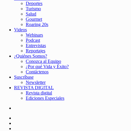
Deportes
Turismo
Salud
Gourmet
Roaring 20s
Videos
Webinars
Podcast
Entrevistas
Reportajes
¿Quiénes Somos?
Conozca al Equipo
¿Por qué Vida y Éxito?
Contáctenos
Suscríbase
Newsletter
REVISTA DIGITAL
Revista digital
Ediciones Especiales