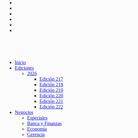
Inicio
Ediciones
2026
Edición 217
Edición 218
Edición 219
Edición 220
Edición 221
Edición 222
Negocios
Especiales
Banca y Finanzas
Economía
Gerencia