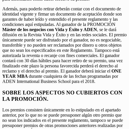
Además, para poderlo retirar deberán contar con el documento de
identidad vigente y firmar un documento de aceptación donde son
garantes de haber leído y entendido el presente reglamento y las
condiciones aquí estipuladas. Al ganador de la PROMOCIÓN
Máster de los negocios con Vida y Éxito y ADEN
, se le dará
difusión en la Revista Vida y Éxito y en las redes sociales. El premio
únicamente puede ser disfrutado por el ganador, no es negociable,
transferible y no pueden ser reclamados por dinero u otros objetos
que no sean los especificados en este Reglamento. Tampoco está
autorizada la reventa o recanje con fines comerciales. El ganador
contará con 30 días hábiles para hacer retiro de su premio, una vez
finalizado este plazo la persona favorecida perderá el derecho al
reclamo y el derecho al premio. El ganador deberá iniciar el
ONE
YEAR MBA
durante cualquiera de las fechas programadas por
ADEN International Business School para el 2018.
SOBRE LOS ASPECTOS NO CUBIERTOS CON
LA PROMOCIÓN.
Los premios consisten únicamente en lo estipulado en el apartado
anterior, por lo que no se puede presuponer algún otro premio que
no sean los indicados en el presente reglamento, tampoco se puede
presuponer premios de otras promociones anteriores realizadas por