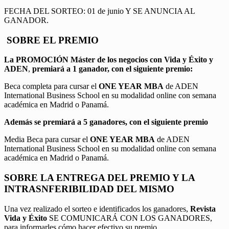
FECHA DEL SORTEO: 01 de junio Y SE ANUNCIA AL
GANADOR.
SOBRE EL PREMIO
La PROMOCIÓN
Máster de los negocios con Vida y Éxito y
ADEN
,
premiará a 1 ganador, con el siguiente premio:
Beca completa para cursar el
ONE YEAR MBA
de ADEN
International Business School en su modalidad online con semana
académica en Madrid o Panamá.
Además se premiará a 5 ganadores, con el siguiente premio
Media Beca para cursar el
ONE YEAR MBA
de ADEN
International Business School en su modalidad online con semana
académica en Madrid o Panamá.
SOBRE LA ENTREGA DEL PREMIO Y LA
INTRASNFERIBILIDAD DEL MISMO
Una vez realizado el sorteo e identificados los ganadores,
Revista
Vida y Éxito
SE COMUNICARÁ CON LOS GANADORES,
para informarles cómo hacer efectivo su premio.