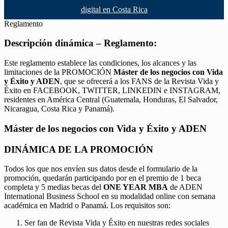
digital en Costa Rica
Reglamento
Descripción dinámica – Reglamento:
Este reglamento establece las condiciones, los alcances y las
limitaciones de la PROMOCIÓN
Máster de los negocios con Vida
y Éxito y ADEN
, que se ofrecerá a los FANS de la Revista Vida y
Éxito en FACEBOOK, TWITTER, LINKEDIN e INSTAGRAM,
residentes en América Central (Guatemala, Honduras, El Salvador,
Nicaragua, Costa Rica y Panamá).
Máster de los negocios con Vida y Éxito y ADEN
DINÁMICA DE LA PROMOCIÓN
Todos los que nos envíen sus datos desde el formulario de la
promoción, quedarán participando por en el premio de 1 beca
completa y 5 medias becas del
ONE YEAR MBA
de ADEN
International Business School en su modalidad online con semana
académica en Madrid o Panamá. Los requisitos son:
Ser fan de Revista Vida y Éxito en nuestras redes sociales