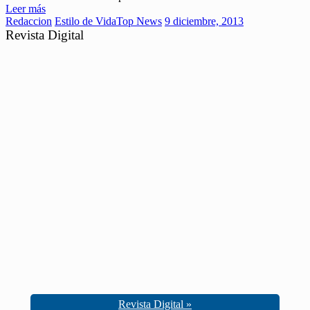
Leer más
Redaccion
Estilo de Vida
Top News
9 diciembre, 2013
Revista Digital
Revista Digital »