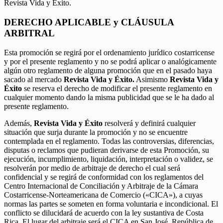
Revista Vida y Éxito.
DERECHO APLICABLE y CLÁUSULA
ARBITRAL
Esta promoción se regirá por el ordenamiento jurídico costarricense
y por el presente reglamento y no se podrá aplicar o analógicamente
algún otro reglamento de alguna promoción que en el pasado haya
sacado al mercado
Revista Vida y Éxito.
Asimismo
Revista Vida y
Éxito
se reserva el derecho de modificar el presente reglamento en
cualquier momento dando la misma publicidad que se le ha dado al
presente reglamento.
Además,
Revista Vida y Éxito
resolverá y definirá cualquier
situación que surja durante la promoción y no se encuentre
contemplada en el reglamento. Todas las controversias, diferencias,
disputas o reclamos que pudieran derivarse de esta Promoción, su
ejecución, incumplimiento, liquidación, interpretación o validez, se
resolverán por medio de arbitraje de derecho el cual será
confidencial y se regirá de conformidad con los reglamentos del
Centro Internacional de Conciliación y Arbitraje de la Cámara
Costarricense-Norteamericana de Comercio («CICA»), a cuyas
normas las partes se someten en forma voluntaria e incondicional. El
conflicto se dilucidará de acuerdo con la ley sustantiva de Costa
Rica. El lugar del arbitraje será el CICA en San José, República de