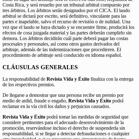
Costa Rica, y será resuelto por un tribunal arbitral compuesto por
tres árbitros. Los árbitros serán designados por el CICA. El laudo
arbitral se dictará por escrito, será definitivo, vinculante para las
partes e inapelable, salvo el recurso de revisión o de nulidad. Una
vez que el laudo se haya dictado y se encuentre firme, producirá los
efectos de cosa juzgada material y las partes deberán cumplirlo sin
demora. Los árbitros decidirán cuál parte deberá pagar las costas
procesales y personales, así como otros gastos derivados del
arbitraje, además de las indemnizaciones que procedieren. El
procedimiento de arbitraje será conducido en idioma español.
CLÁUSULAS GENERALES
La responsabilidad de
Revista Vida y Éxito
finaliza con la entrega
de los respectivos premios.
De llegarse a demostrar que una persona recibe un premio por
medio de ardid, fraude o engaño,
Revista Vida y Éxito
podrá
reclamar en la vía civil los daños y perjuicios causados.
Revista Vida y Éxito
podrá tomar las medidas de seguridad que
considere pertinentes para el adecuado desenvolvimiento de la
promoción, reservándose incluso el derecho de suspenderla sin
responsabilidad, si se llegar a detectar defraudaciones o cualquier