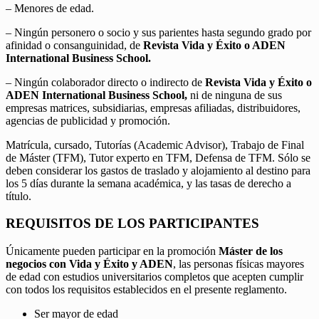
– Menores de edad.
– Ningún personero o socio y sus parientes hasta segundo grado por
afinidad o consanguinidad, de
Revista Vida y Éxito o ADEN
International Business School.
– Ningún colaborador directo o indirecto de
Revista Vida y Éxito o
ADEN International Business School,
ni de ninguna de sus
empresas matrices, subsidiarias, empresas afiliadas, distribuidores,
agencias de publicidad y promoción.
Matrícula, cursado, Tutorías (Academic Advisor), Trabajo de Final
de Máster (TFM), Tutor experto en TFM, Defensa de TFM. Sólo se
deben considerar los gastos de traslado y alojamiento al destino para
los 5 días durante la semana académica, y las tasas de derecho a
título.
REQUISITOS DE LOS PARTICIPANTES
Únicamente pueden participar en la promoción
Máster de los
negocios con Vida y Éxito y ADEN
, las personas físicas mayores
de edad con estudios universitarios completos que acepten cumplir
con todos los requisitos establecidos en el presente reglamento.
Ser mayor de edad