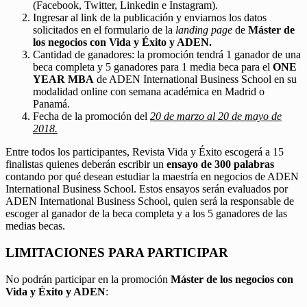
(Facebook, Twitter, Linkedin e Instagram).
Ingresar al link de la publicación y enviarnos los datos
solicitados en el formulario de la
landing page
de
Máster de
los negocios con Vida y Éxito y ADEN.
Cantidad de ganadores: la promoción tendrá 1 ganador de una
beca completa y 5 ganadores para 1 media beca para el
ONE
YEAR MBA
de ADEN International Business School en su
modalidad online con semana académica en Madrid o
Panamá.
Fecha de la promoción del
20 de marzo al 20 de mayo de
2018.
Entre todos los participantes, Revista Vida y Éxito escogerá a 15
finalistas quienes deberán escribir un
ensayo de 300 palabras
contando por qué desean estudiar la maestría en negocios de ADEN
International Business School. Estos ensayos serán evaluados por
ADEN International Business School, quien será la responsable de
escoger al ganador de la beca completa y a los 5 ganadores de las
medias becas.
LIMITACIONES PARA PARTICIPAR
No podrán participar en la promoción
Máster de los negocios con
Vida y Éxito y ADEN
: