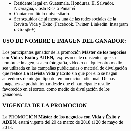
Residente legal en Guatemala, Honduras, El Salvador,
Nicaragua, Costa Rica o Panamá
Contar con título universitario.
Ser seguidor de al menos una de las redes sociales de la
Revista Vida y Éxito (Facebook, Twitter, Linkedin, Instagram
o Google+).
USO DE NOMBRE E IMAGEN DEL GANADOR:
Los participantes ganador de la promoción
Máster de los negocios
con Vida y Éxito y ADEN,
expresamente consienten que su
nombre e imagen, sea en fotografía, video o cualquier otro medio,
sea utilizada en las campañas publicitarias o material de divulgación
que realice
La Revista Vida y Éxito
sin que por ello se hagan
acreedores de ningún tipo de remuneración adicional. Dichas
imágenes se podrán tomar desde que el participante resulte
favorecido en el sorteo, como medio de divulgación de los
ganadores.
VIGENCIA DE LA PROMOCION
La PROMOCIÓN
Máster de los negocios con Vida y Éxito y
ADEN
, estará vigente del 20 de marzo de 2018 al 20 de mayo de
2018.