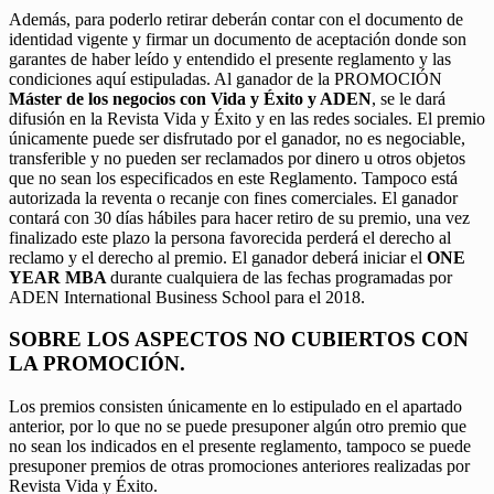
Además, para poderlo retirar deberán contar con el documento de
identidad vigente y firmar un documento de aceptación donde son
garantes de haber leído y entendido el presente reglamento y las
condiciones aquí estipuladas. Al ganador de la PROMOCIÓN
Máster de los negocios con Vida y Éxito y ADEN
, se le dará
difusión en la Revista Vida y Éxito y en las redes sociales. El premio
únicamente puede ser disfrutado por el ganador, no es negociable,
transferible y no pueden ser reclamados por dinero u otros objetos
que no sean los especificados en este Reglamento. Tampoco está
autorizada la reventa o recanje con fines comerciales. El ganador
contará con 30 días hábiles para hacer retiro de su premio, una vez
finalizado este plazo la persona favorecida perderá el derecho al
reclamo y el derecho al premio. El ganador deberá iniciar el
ONE
YEAR MBA
durante cualquiera de las fechas programadas por
ADEN International Business School para el 2018.
SOBRE LOS ASPECTOS NO CUBIERTOS CON
LA PROMOCIÓN.
Los premios consisten únicamente en lo estipulado en el apartado
anterior, por lo que no se puede presuponer algún otro premio que
no sean los indicados en el presente reglamento, tampoco se puede
presuponer premios de otras promociones anteriores realizadas por
Revista Vida y Éxito.