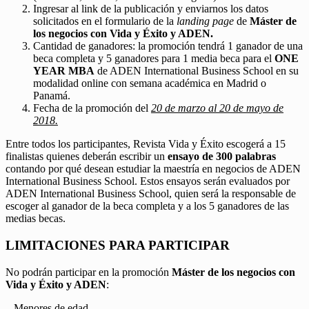
Ingresar al link de la publicación y enviarnos los datos
solicitados en el formulario de la
landing page
de
Máster de
los negocios con Vida y Éxito y ADEN.
Cantidad de ganadores: la promoción tendrá 1 ganador de una
beca completa y 5 ganadores para 1 media beca para el
ONE
YEAR MBA
de ADEN International Business School en su
modalidad online con semana académica en Madrid o
Panamá.
Fecha de la promoción del
20 de marzo al 20 de mayo de
2018.
Entre todos los participantes, Revista Vida y Éxito escogerá a 15
finalistas quienes deberán escribir un
ensayo de 300 palabras
contando por qué desean estudiar la maestría en negocios de ADEN
International Business School. Estos ensayos serán evaluados por
ADEN International Business School, quien será la responsable de
escoger al ganador de la beca completa y a los 5 ganadores de las
medias becas.
LIMITACIONES PARA PARTICIPAR
No podrán participar en la promoción
Máster de los negocios con
Vida y Éxito y ADEN
:
– Menores de edad.