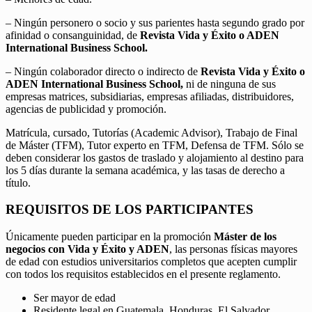
– Ningún personero o socio y sus parientes hasta segundo grado por
afinidad o consanguinidad, de
Revista Vida y Éxito o ADEN
International Business School.
– Ningún colaborador directo o indirecto de
Revista Vida y Éxito o
ADEN International Business School,
ni de ninguna de sus
empresas matrices, subsidiarias, empresas afiliadas, distribuidores,
agencias de publicidad y promoción.
Matrícula, cursado, Tutorías (Academic Advisor), Trabajo de Final
de Máster (TFM), Tutor experto en TFM, Defensa de TFM. Sólo se
deben considerar los gastos de traslado y alojamiento al destino para
los 5 días durante la semana académica, y las tasas de derecho a
título.
REQUISITOS DE LOS PARTICIPANTES
Únicamente pueden participar en la promoción
Máster de los
negocios con Vida y Éxito y ADEN
, las personas físicas mayores
de edad con estudios universitarios completos que acepten cumplir
con todos los requisitos establecidos en el presente reglamento.
Ser mayor de edad
Residente legal en Guatemala, Honduras, El Salvador,