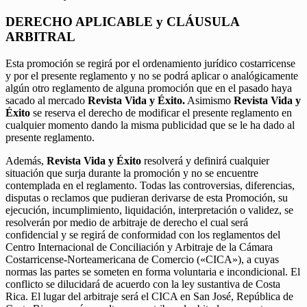
DERECHO APLICABLE y CLÁUSULA
ARBITRAL
Esta promoción se regirá por el ordenamiento jurídico costarricense
y por el presente reglamento y no se podrá aplicar o analógicamente
algún otro reglamento de alguna promoción que en el pasado haya
sacado al mercado
Revista Vida y Éxito.
Asimismo
Revista Vida y
Éxito
se reserva el derecho de modificar el presente reglamento en
cualquier momento dando la misma publicidad que se le ha dado al
presente reglamento.
Además,
Revista Vida y Éxito
resolverá y definirá cualquier
situación que surja durante la promoción y no se encuentre
contemplada en el reglamento. Todas las controversias, diferencias,
disputas o reclamos que pudieran derivarse de esta Promoción, su
ejecución, incumplimiento, liquidación, interpretación o validez, se
resolverán por medio de arbitraje de derecho el cual será
confidencial y se regirá de conformidad con los reglamentos del
Centro Internacional de Conciliación y Arbitraje de la Cámara
Costarricense-Norteamericana de Comercio («CICA»), a cuyas
normas las partes se someten en forma voluntaria e incondicional. El
conflicto se dilucidará de acuerdo con la ley sustantiva de Costa
Rica. El lugar del arbitraje será el CICA en San José, República de