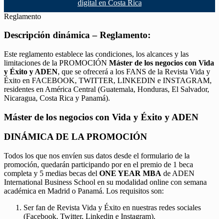
digital en Costa Rica
Reglamento
Descripción dinámica – Reglamento:
Este reglamento establece las condiciones, los alcances y las
limitaciones de la PROMOCIÓN
Máster de los negocios con Vida
y Éxito y ADEN
, que se ofrecerá a los FANS de la Revista Vida y
Éxito en FACEBOOK, TWITTER, LINKEDIN e INSTAGRAM,
residentes en América Central (Guatemala, Honduras, El Salvador,
Nicaragua, Costa Rica y Panamá).
Máster de los negocios con Vida y Éxito y ADEN
DINÁMICA DE LA PROMOCIÓN
Todos los que nos envíen sus datos desde el formulario de la
promoción, quedarán participando por en el premio de 1 beca
completa y 5 medias becas del
ONE YEAR MBA
de ADEN
International Business School en su modalidad online con semana
académica en Madrid o Panamá. Los requisitos son:
Ser fan de Revista Vida y Éxito en nuestras redes sociales
(Facebook, Twitter, Linkedin e Instagram).