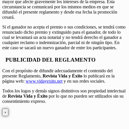
mayor que afecte gravemente los intereses de la empresa. Esta
circunstancia se comunicará por los mismos medios en que se
difundió el presente reglamento y desde esa fecha la promoción
cesará.
Si el ganador no acepta el premio o sus condiciones, se tendrá como
renunciado dicho premio y extinguido para el ganador, de todo lo
cual se levantará un acta notarial y no tendrá derecho el ganador a
cualquier reclamo o indemnización, parcial ni de ningún tipo. En
este caso se sacará un nuevo ganador de entre los participantes.
PUBLICIDAD DEL REGLAMENTO
Con el propósito de difundir adecuadamente el contenido del
presente Reglamento,
Revista Vida y Éxito
lo publicará en la
página web:
www.vidayexito.net
y en sus redes sociales.
Todos los logos y demás signos distintivos son propiedad intelectual
de
Revista Vida y Éxito
por lo que no pueden ser utilizados sin su
consentimiento expreso.
×