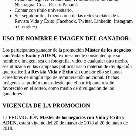
Nicaragua, Costa Rica o Panamá
Contar con título universitario.
Ser seguidor de al menos una de las redes sociales de la
Revista Vida y Éxito (Facebook, Twitter, Linkedin, Instagram
o Google+).
USO DE NOMBRE E IMAGEN DEL GANADOR:
Los participantes ganador de la promoción
Máster de los negocios
con Vida y Éxito y ADEN,
expresamente consienten que su
nombre e imagen, sea en fotografía, video o cualquier otro medio,
sea utilizada en las campañas publicitarias o material de divulgación
que realice
La Revista Vida y Éxito
sin que por ello se hagan
acreedores de ningún tipo de remuneración adicional. Dichas
imágenes se podrán tomar desde que el participante resulte
favorecido en el sorteo, como medio de divulgación de los
ganadores.
VIGENCIA DE LA PROMOCION
La PROMOCIÓN
Máster de los negocios con Vida y Éxito y
ADEN
, estará vigente del 20 de marzo de 2018 al 20 de mayo de
2018.