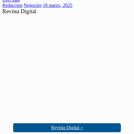
Redaccion
Negocios
18 marzo, 2025
Revista Digital
Revista Digital »