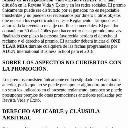
difusión en la Revista Vida y Éxito y en las redes sociales. El premio
únicamente puede ser disfrutado por el ganador, no es negociable,
transferible y no pueden ser reclamados por dinero u otros objetos
que no sean los especificados en este Reglamento. Tampoco está
autorizada la reventa o recanje con fines comerciales. El ganador
contará con 30 días hábiles para hacer retiro de su premio, una vez
finalizado este plazo la persona favorecida perderá el derecho al
reclamo y el derecho al premio. El ganador deberá iniciar el
ONE
YEAR MBA
durante cualquiera de las fechas programadas por
ADEN International Business School para el 2018.
SOBRE LOS ASPECTOS NO CUBIERTOS CON
LA PROMOCIÓN.
Los premios consisten únicamente en lo estipulado en el apartado
anterior, por lo que no se puede presuponer algún otro premio que
no sean los indicados en el presente reglamento, tampoco se puede
presuponer premios de otras promociones anteriores realizadas por
Revista Vida y Éxito.
DERECHO APLICABLE y CLÁUSULA
ARBITRAL