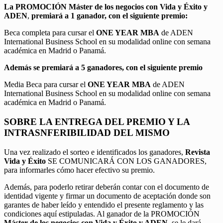
La PROMOCIÓN
Máster de los negocios con Vida y Éxito y
ADEN
,
premiará a 1 ganador, con el siguiente premio:
Beca completa para cursar el
ONE YEAR MBA
de ADEN
International Business School en su modalidad online con semana
académica en Madrid o Panamá.
Además se premiará a 5 ganadores, con el siguiente premio
Media Beca para cursar el
ONE YEAR MBA
de ADEN
International Business School en su modalidad online con semana
académica en Madrid o Panamá.
SOBRE LA ENTREGA DEL PREMIO Y LA
INTRASNFERIBILIDAD DEL MISMO
Una vez realizado el sorteo e identificados los ganadores,
Revista
Vida y Éxito
SE COMUNICARÁ CON LOS GANADORES,
para informarles cómo hacer efectivo su premio.
Además, para poderlo retirar deberán contar con el documento de
identidad vigente y firmar un documento de aceptación donde son
garantes de haber leído y entendido el presente reglamento y las
condiciones aquí estipuladas. Al ganador de la PROMOCIÓN
Máster de los negocios con Vida y Éxito y ADEN
, se le dará