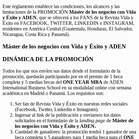
Este reglamento establece las condiciones, los alcances y las
limitaciones de la PROMOCIÓN
Máster de los negocios con Vida
y Éxito y ADEN
, que se ofrecerá a los FANS de la Revista Vida y
Éxito en FACEBOOK, TWITTER, LINKEDIN e INSTAGRAM,
residentes en América Central (Guatemala, Honduras, El Salvador,
Nicaragua, Costa Rica y Panamá).
Máster de los negocios con Vida y Éxito y ADEN
DINÁMICA DE LA PROMOCIÓN
Todos los que nos envíen sus datos desde el formulario de la
promoción, quedarán participando por en el premio de 1 beca
completa y 5 medias becas del
ONE YEAR MBA
de ADEN
International Business School en su modalidad online con semana
académica en Madrid o Panamá. Los requisitos son:
Ser fan de Revista Vida y Éxito en nuestras redes sociales
(Facebook, Twitter, Linkedin e Instagram).
Ingresar al link de la publicación y enviarnos los datos
solicitados en el formulario de la
landing page
de
Máster de
los negocios con Vida y Éxito y ADEN.
Cantidad de ganadores: la promoción tendrá 1 ganador de una
beca completa y 5 ganadores para 1 media beca para el
ONE