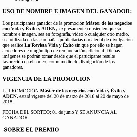
USO DE NOMBRE E IMAGEN DEL GANADOR:
Los participantes ganador de la promoción
Máster de los negocios
con Vida y Éxito y ADEN,
expresamente consienten que su
nombre e imagen, sea en fotografía, video o cualquier otro medio,
sea utilizada en las campañas publicitarias o material de divulgación
que realice
La Revista Vida y Éxito
sin que por ello se hagan
acreedores de ningún tipo de remuneración adicional. Dichas
imágenes se podrán tomar desde que el participante resulte
favorecido en el sorteo, como medio de divulgación de los
ganadores.
VIGENCIA DE LA PROMOCION
La PROMOCIÓN
Máster de los negocios con Vida y Éxito y
ADEN
, estará vigente del 20 de marzo de 2018 al 20 de mayo de
2018.
FECHA DEL SORTEO: 01 de junio Y SE ANUNCIA AL
GANADOR.
SOBRE EL PREMIO