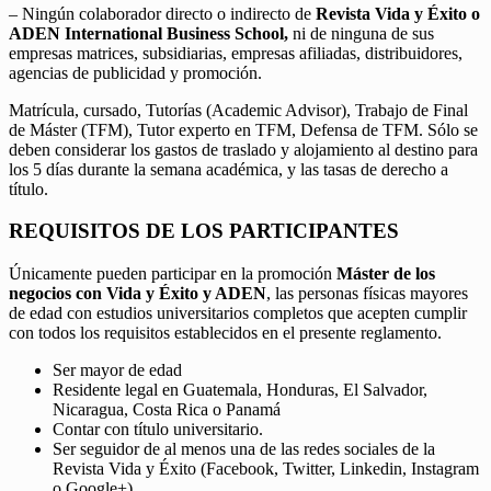
– Ningún colaborador directo o indirecto de
Revista Vida y Éxito o
ADEN International Business School,
ni de ninguna de sus
empresas matrices, subsidiarias, empresas afiliadas, distribuidores,
agencias de publicidad y promoción.
Matrícula, cursado, Tutorías (Academic Advisor), Trabajo de Final
de Máster (TFM), Tutor experto en TFM, Defensa de TFM. Sólo se
deben considerar los gastos de traslado y alojamiento al destino para
los 5 días durante la semana académica, y las tasas de derecho a
título.
REQUISITOS DE LOS PARTICIPANTES
Únicamente pueden participar en la promoción
Máster de los
negocios con Vida y Éxito y ADEN
, las personas físicas mayores
de edad con estudios universitarios completos que acepten cumplir
con todos los requisitos establecidos en el presente reglamento.
Ser mayor de edad
Residente legal en Guatemala, Honduras, El Salvador,
Nicaragua, Costa Rica o Panamá
Contar con título universitario.
Ser seguidor de al menos una de las redes sociales de la
Revista Vida y Éxito (Facebook, Twitter, Linkedin, Instagram
o Google+).