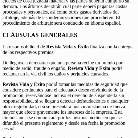
efectos de cosa juzgada material y las partes deberán cumplirlo sin
demora. Los árbitros decidirán cuál parte deberá pagar las costas
procesales y personales, así como otros gastos derivados del
arbitraje, además de las indemnizaciones que procedieren. El
procedimiento de arbitraje será conducido en idioma español.
CLÁUSULAS GENERALES
La responsabilidad de
Revista Vida y Éxito
finaliza con la entrega
de los respectivos premios.
De llegarse a demostrar que una persona recibe un premio por
medio de ardid, fraude o engaño,
Revista Vida y Éxito
podrá
reclamar en la vía civil los daños y perjuicios causados.
Revista Vida y Éxito
podrá tomar las medidas de seguridad que
considere pertinentes para el adecuado desenvolvimiento de la
promoción, reservándose incluso el derecho de suspenderla sin
responsabilidad, si se llegar a detectar defraudaciones o cualquier
otra irregularidad, o si se presentara una circunstancia de fuerza
mayor que afecte gravemente los intereses de la empresa. Esta
circunstancia se comunicará por los mismos medios en que se
difundió el presente reglamento y desde esa fecha la promoción
cesará.