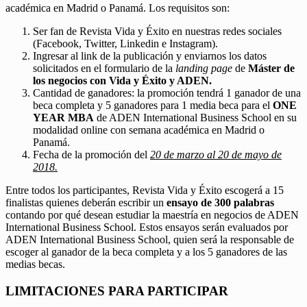
académica en Madrid o Panamá. Los requisitos son:
Ser fan de Revista Vida y Éxito en nuestras redes sociales
(Facebook, Twitter, Linkedin e Instagram).
Ingresar al link de la publicación y enviarnos los datos
solicitados en el formulario de la
landing page
de
Máster de
los negocios con Vida y Éxito y ADEN.
Cantidad de ganadores: la promoción tendrá 1 ganador de una
beca completa y 5 ganadores para 1 media beca para el
ONE
YEAR MBA
de ADEN International Business School en su
modalidad online con semana académica en Madrid o
Panamá.
Fecha de la promoción del
20 de marzo al 20 de mayo de
2018.
Entre todos los participantes, Revista Vida y Éxito escogerá a 15
finalistas quienes deberán escribir un
ensayo de 300 palabras
contando por qué desean estudiar la maestría en negocios de ADEN
International Business School. Estos ensayos serán evaluados por
ADEN International Business School, quien será la responsable de
escoger al ganador de la beca completa y a los 5 ganadores de las
medias becas.
LIMITACIONES PARA PARTICIPAR