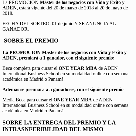
La PROMOCIÓN
Máster de los negocios con Vida y Éxito y
ADEN
, estará vigente del 20 de marzo de 2018 al 20 de mayo de
2018.
FECHA DEL SORTEO: 01 de junio Y SE ANUNCIA AL
GANADOR.
SOBRE EL PREMIO
La PROMOCIÓN
Máster de los negocios con Vida y Éxito y
ADEN
,
premiará a 1 ganador, con el siguiente premio:
Beca completa para cursar el
ONE YEAR MBA
de ADEN
International Business School en su modalidad online con semana
académica en Madrid o Panamá.
Además se premiará a 5 ganadores, con el siguiente premio
Media Beca para cursar el
ONE YEAR MBA
de ADEN
International Business School en su modalidad online con semana
académica en Madrid o Panamá.
SOBRE LA ENTREGA DEL PREMIO Y LA
INTRASNFERIBILIDAD DEL MISMO