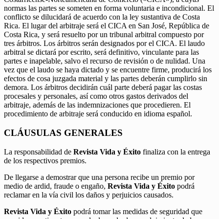
normas las partes se someten en forma voluntaria e incondicional. El
conflicto se dilucidará de acuerdo con la ley sustantiva de Costa
Rica. El lugar del arbitraje será el CICA en San José, República de
Costa Rica, y será resuelto por un tribunal arbitral compuesto por
tres árbitros. Los árbitros serán designados por el CICA. El laudo
arbitral se dictará por escrito, será definitivo, vinculante para las
partes e inapelable, salvo el recurso de revisión o de nulidad. Una
vez que el laudo se haya dictado y se encuentre firme, producirá los
efectos de cosa juzgada material y las partes deberán cumplirlo sin
demora. Los árbitros decidirán cuál parte deberá pagar las costas
procesales y personales, así como otros gastos derivados del
arbitraje, además de las indemnizaciones que procedieren. El
procedimiento de arbitraje será conducido en idioma español.
CLÁUSULAS GENERALES
La responsabilidad de
Revista Vida y Éxito
finaliza con la entrega
de los respectivos premios.
De llegarse a demostrar que una persona recibe un premio por
medio de ardid, fraude o engaño,
Revista Vida y Éxito
podrá
reclamar en la vía civil los daños y perjuicios causados.
Revista Vida y Éxito
podrá tomar las medidas de seguridad que