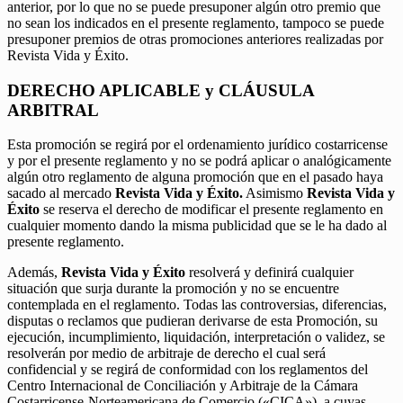
anterior, por lo que no se puede presuponer algún otro premio que
no sean los indicados en el presente reglamento, tampoco se puede
presuponer premios de otras promociones anteriores realizadas por
Revista Vida y Éxito.
DERECHO APLICABLE y CLÁUSULA
ARBITRAL
Esta promoción se regirá por el ordenamiento jurídico costarricense
y por el presente reglamento y no se podrá aplicar o analógicamente
algún otro reglamento de alguna promoción que en el pasado haya
sacado al mercado
Revista Vida y Éxito.
Asimismo
Revista Vida y
Éxito
se reserva el derecho de modificar el presente reglamento en
cualquier momento dando la misma publicidad que se le ha dado al
presente reglamento.
Además,
Revista Vida y Éxito
resolverá y definirá cualquier
situación que surja durante la promoción y no se encuentre
contemplada en el reglamento. Todas las controversias, diferencias,
disputas o reclamos que pudieran derivarse de esta Promoción, su
ejecución, incumplimiento, liquidación, interpretación o validez, se
resolverán por medio de arbitraje de derecho el cual será
confidencial y se regirá de conformidad con los reglamentos del
Centro Internacional de Conciliación y Arbitraje de la Cámara
Costarricense-Norteamericana de Comercio («CICA»), a cuyas