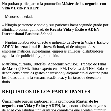
No podrán participar en la promoción
Máster de los negocios con
Vida y Éxito y ADEN
:
– Menores de edad.
– Ningún personero o socio y sus parientes hasta segundo grado por
afinidad o consanguinidad, de
Revista Vida y Éxito o ADEN
International Business School.
– Ningún colaborador directo o indirecto de
Revista Vida y Éxito o
ADEN International Business School,
ni de ninguna de sus
empresas matrices, subsidiarias, empresas afiliadas, distribuidores,
agencias de publicidad y promoción.
Matrícula, cursado, Tutorías (Academic Advisor), Trabajo de Final
de Máster (TFM), Tutor experto en TFM, Defensa de TFM. Sólo se
deben considerar los gastos de traslado y alojamiento al destino para
los 5 días durante la semana académica, y las tasas de derecho a
título.
REQUISITOS DE LOS PARTICIPANTES
Únicamente pueden participar en la promoción
Máster de los
negocios con Vida y Éxito y ADEN
, las personas físicas mayores
de edad con estudios universitarios completos que acepten cumplir