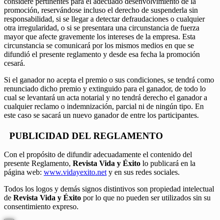
considere pertinentes para el adecuado desenvolvimiento de la
promoción, reservándose incluso el derecho de suspenderla sin
responsabilidad, si se llegar a detectar defraudaciones o cualquier
otra irregularidad, o si se presentara una circunstancia de fuerza
mayor que afecte gravemente los intereses de la empresa. Esta
circunstancia se comunicará por los mismos medios en que se
difundió el presente reglamento y desde esa fecha la promoción
cesará.
Si el ganador no acepta el premio o sus condiciones, se tendrá como
renunciado dicho premio y extinguido para el ganador, de todo lo
cual se levantará un acta notarial y no tendrá derecho el ganador a
cualquier reclamo o indemnización, parcial ni de ningún tipo. En
este caso se sacará un nuevo ganador de entre los participantes.
PUBLICIDAD DEL REGLAMENTO
Con el propósito de difundir adecuadamente el contenido del
presente Reglamento,
Revista Vida y Éxito
lo publicará en la
página web:
www.vidayexito.net
y en sus redes sociales.
Todos los logos y demás signos distintivos son propiedad intelectual
de
Revista Vida y Éxito
por lo que no pueden ser utilizados sin su
consentimiento expreso.