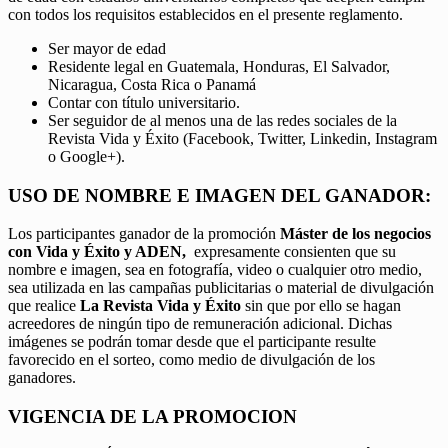
con todos los requisitos establecidos en el presente reglamento.
Ser mayor de edad
Residente legal en Guatemala, Honduras, El Salvador,
Nicaragua, Costa Rica o Panamá
Contar con título universitario.
Ser seguidor de al menos una de las redes sociales de la
Revista Vida y Éxito (Facebook, Twitter, Linkedin, Instagram
o Google+).
USO DE NOMBRE E IMAGEN DEL GANADOR:
Los participantes ganador de la promoción
Máster de los negocios
con Vida y Éxito y ADEN,
expresamente consienten que su
nombre e imagen, sea en fotografía, video o cualquier otro medio,
sea utilizada en las campañas publicitarias o material de divulgación
que realice
La Revista Vida y Éxito
sin que por ello se hagan
acreedores de ningún tipo de remuneración adicional. Dichas
imágenes se podrán tomar desde que el participante resulte
favorecido en el sorteo, como medio de divulgación de los
ganadores.
VIGENCIA DE LA PROMOCION