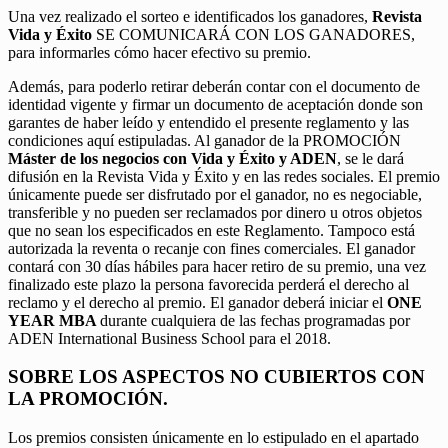
Una vez realizado el sorteo e identificados los ganadores,
Revista
Vida y Éxito
SE COMUNICARÁ CON LOS GANADORES,
para informarles cómo hacer efectivo su premio.
Además, para poderlo retirar deberán contar con el documento de
identidad vigente y firmar un documento de aceptación donde son
garantes de haber leído y entendido el presente reglamento y las
condiciones aquí estipuladas. Al ganador de la PROMOCIÓN
Máster de los negocios con Vida y Éxito y ADEN
, se le dará
difusión en la Revista Vida y Éxito y en las redes sociales. El premio
únicamente puede ser disfrutado por el ganador, no es negociable,
transferible y no pueden ser reclamados por dinero u otros objetos
que no sean los especificados en este Reglamento. Tampoco está
autorizada la reventa o recanje con fines comerciales. El ganador
contará con 30 días hábiles para hacer retiro de su premio, una vez
finalizado este plazo la persona favorecida perderá el derecho al
reclamo y el derecho al premio. El ganador deberá iniciar el
ONE
YEAR MBA
durante cualquiera de las fechas programadas por
ADEN International Business School para el 2018.
SOBRE LOS ASPECTOS NO CUBIERTOS CON
LA PROMOCIÓN.
Los premios consisten únicamente en lo estipulado en el apartado