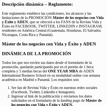
Descripción dinámica – Reglamento:
Este reglamento establece las condiciones, los alcances y las
limitaciones de la PROMOCIÓN
Máster de los negocios con Vida
y Éxito y ADEN
, que se ofrecerá a los FANS de la Revista Vida y
Éxito en FACEBOOK, TWITTER, LINKEDIN e INSTAGRAM,
residentes en América Central (Guatemala, Honduras, El Salvador,
Nicaragua, Costa Rica y Panamá).
Máster de los negocios con Vida y Éxito y ADEN
DINÁMICA DE LA PROMOCIÓN
Todos los que nos envíen sus datos desde el formulario de la
promoción, quedarán participando por en el premio de 1 beca
completa y 5 medias becas del
ONE YEAR MBA
de ADEN
International Business School en su modalidad online con semana
académica en Madrid o Panamá. Los requisitos son:
Ser fan de Revista Vida y Éxito en nuestras redes sociales
(Facebook, Twitter, Linkedin e Instagram).
Ingresar al link de la publicación y enviarnos los datos
solicitados en el formulario de la
landing page
de
Máster de
los negocios con Vida y Éxito y ADEN.