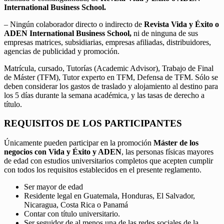
International Business School.
– Ningún colaborador directo o indirecto de
Revista Vida y Éxito o
ADEN International Business School,
ni de ninguna de sus
empresas matrices, subsidiarias, empresas afiliadas, distribuidores,
agencias de publicidad y promoción.
Matrícula, cursado, Tutorías (Academic Advisor), Trabajo de Final
de Máster (TFM), Tutor experto en TFM, Defensa de TFM. Sólo se
deben considerar los gastos de traslado y alojamiento al destino para
los 5 días durante la semana académica, y las tasas de derecho a
título.
REQUISITOS DE LOS PARTICIPANTES
Únicamente pueden participar en la promoción
Máster de los
negocios con Vida y Éxito y ADEN
, las personas físicas mayores
de edad con estudios universitarios completos que acepten cumplir
con todos los requisitos establecidos en el presente reglamento.
Ser mayor de edad
Residente legal en Guatemala, Honduras, El Salvador,
Nicaragua, Costa Rica o Panamá
Contar con título universitario.
Ser seguidor de al menos una de las redes sociales de la