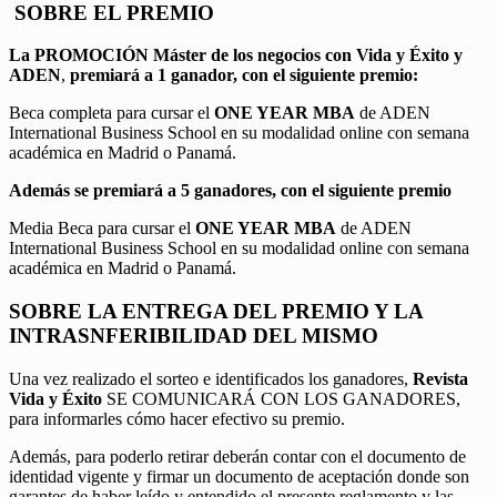
SOBRE EL PREMIO
La PROMOCIÓN
Máster de los negocios con Vida y Éxito y
ADEN
,
premiará a 1 ganador, con el siguiente premio:
Beca completa para cursar el
ONE YEAR MBA
de ADEN
International Business School en su modalidad online con semana
académica en Madrid o Panamá.
Además se premiará a 5 ganadores, con el siguiente premio
Media Beca para cursar el
ONE YEAR MBA
de ADEN
International Business School en su modalidad online con semana
académica en Madrid o Panamá.
SOBRE LA ENTREGA DEL PREMIO Y LA
INTRASNFERIBILIDAD DEL MISMO
Una vez realizado el sorteo e identificados los ganadores,
Revista
Vida y Éxito
SE COMUNICARÁ CON LOS GANADORES,
para informarles cómo hacer efectivo su premio.
Además, para poderlo retirar deberán contar con el documento de
identidad vigente y firmar un documento de aceptación donde son
garantes de haber leído y entendido el presente reglamento y las