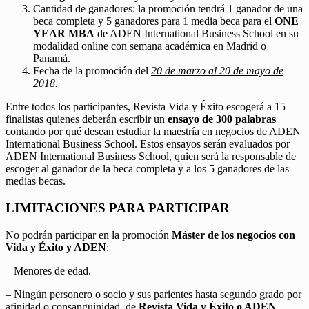
Cantidad de ganadores: la promoción tendrá 1 ganador de una
beca completa y 5 ganadores para 1 media beca para el
ONE
YEAR MBA
de ADEN International Business School en su
modalidad online con semana académica en Madrid o
Panamá.
Fecha de la promoción del
20 de marzo al 20 de mayo de
2018.
Entre todos los participantes, Revista Vida y Éxito escogerá a 15
finalistas quienes deberán escribir un
ensayo de 300 palabras
contando por qué desean estudiar la maestría en negocios de ADEN
International Business School. Estos ensayos serán evaluados por
ADEN International Business School, quien será la responsable de
escoger al ganador de la beca completa y a los 5 ganadores de las
medias becas.
LIMITACIONES PARA PARTICIPAR
No podrán participar en la promoción
Máster de los negocios con
Vida y Éxito y ADEN
:
– Menores de edad.
– Ningún personero o socio y sus parientes hasta segundo grado por
afinidad o consanguinidad, de
Revista Vida y Éxito o ADEN