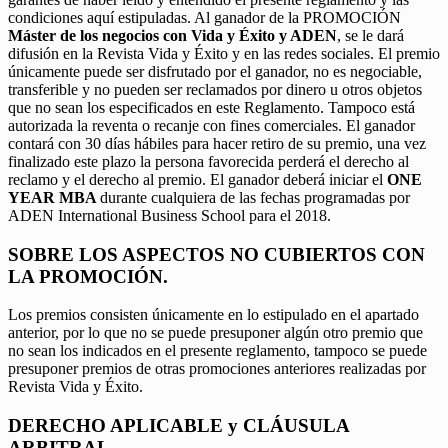
condiciones aquí estipuladas. Al ganador de la PROMOCIÓN
Máster de los negocios con Vida y Éxito y ADEN
, se le dará
difusión en la Revista Vida y Éxito y en las redes sociales. El premio
únicamente puede ser disfrutado por el ganador, no es negociable,
transferible y no pueden ser reclamados por dinero u otros objetos
que no sean los especificados en este Reglamento. Tampoco está
autorizada la reventa o recanje con fines comerciales. El ganador
contará con 30 días hábiles para hacer retiro de su premio, una vez
finalizado este plazo la persona favorecida perderá el derecho al
reclamo y el derecho al premio. El ganador deberá iniciar el
ONE
YEAR MBA
durante cualquiera de las fechas programadas por
ADEN International Business School para el 2018.
SOBRE LOS ASPECTOS NO CUBIERTOS CON
LA PROMOCIÓN.
Los premios consisten únicamente en lo estipulado en el apartado
anterior, por lo que no se puede presuponer algún otro premio que
no sean los indicados en el presente reglamento, tampoco se puede
presuponer premios de otras promociones anteriores realizadas por
Revista Vida y Éxito.
DERECHO APLICABLE y CLÁUSULA
ARBITRAL