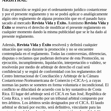
Esta promoción se regirá por el ordenamiento jurídico costarricense
y por el presente reglamento y no se podrá aplicar o analógicamente
algún otro reglamento de alguna promoción que en el pasado haya
sacado al mercado
Revista Vida y Éxito.
Asimismo
Revista Vida y
Éxito
se reserva el derecho de modificar el presente reglamento en
cualquier momento dando la misma publicidad que se le ha dado al
presente reglamento.
Además,
Revista Vida y Éxito
resolverá y definirá cualquier
situación que surja durante la promoción y no se encuentre
contemplada en el reglamento. Todas las controversias, diferencias,
disputas o reclamos que pudieran derivarse de esta Promoción, su
ejecución, incumplimiento, liquidación, interpretación o validez, se
resolverán por medio de arbitraje de derecho el cual será
confidencial y se regirá de conformidad con los reglamentos del
Centro Internacional de Conciliación y Arbitraje de la Cámara
Costarricense-Norteamericana de Comercio («CICA»), a cuyas
normas las partes se someten en forma voluntaria e incondicional. El
conflicto se dilucidará de acuerdo con la ley sustantiva de Costa
Rica. El lugar del arbitraje será el CICA en San José, República de
Costa Rica, y será resuelto por un tribunal arbitral compuesto por
tres árbitros. Los árbitros serán designados por el CICA. El laudo
arbitral se dictará por escrito, será definitivo, vinculante para las