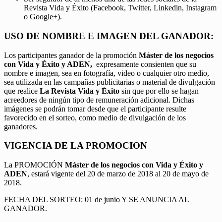
Revista Vida y Éxito (Facebook, Twitter, Linkedin, Instagram
o Google+).
USO DE NOMBRE E IMAGEN DEL GANADOR:
Los participantes ganador de la promoción
Máster de los negocios
con Vida y Éxito y ADEN,
expresamente consienten que su
nombre e imagen, sea en fotografía, video o cualquier otro medio,
sea utilizada en las campañas publicitarias o material de divulgación
que realice
La Revista Vida y Éxito
sin que por ello se hagan
acreedores de ningún tipo de remuneración adicional. Dichas
imágenes se podrán tomar desde que el participante resulte
favorecido en el sorteo, como medio de divulgación de los
ganadores.
VIGENCIA DE LA PROMOCION
La PROMOCIÓN
Máster de los negocios con Vida y Éxito y
ADEN
, estará vigente del 20 de marzo de 2018 al 20 de mayo de
2018.
FECHA DEL SORTEO: 01 de junio Y SE ANUNCIA AL
GANADOR.