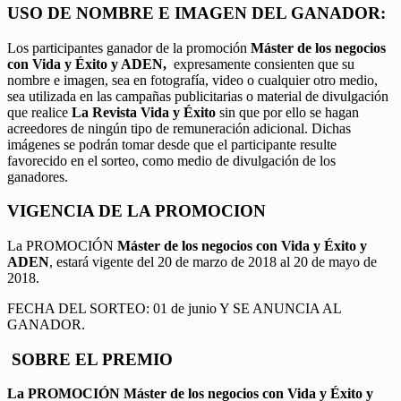
USO DE NOMBRE E IMAGEN DEL GANADOR:
Los participantes ganador de la promoción
Máster de los negocios
con Vida y Éxito y ADEN,
expresamente consienten que su
nombre e imagen, sea en fotografía, video o cualquier otro medio,
sea utilizada en las campañas publicitarias o material de divulgación
que realice
La Revista Vida y Éxito
sin que por ello se hagan
acreedores de ningún tipo de remuneración adicional. Dichas
imágenes se podrán tomar desde que el participante resulte
favorecido en el sorteo, como medio de divulgación de los
ganadores.
VIGENCIA DE LA PROMOCION
La PROMOCIÓN
Máster de los negocios con Vida y Éxito y
ADEN
, estará vigente del 20 de marzo de 2018 al 20 de mayo de
2018.
FECHA DEL SORTEO: 01 de junio Y SE ANUNCIA AL
GANADOR.
SOBRE EL PREMIO
La PROMOCIÓN
Máster de los negocios con Vida y Éxito y