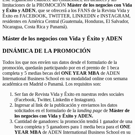
limitaciones de la PROMOCIÓN
Máster de los negocios con Vida
y Éxito y ADEN
, que se ofrecerá a los FANS de la Revista Vida y
Éxito en FACEBOOK, TWITTER, LINKEDIN e INSTAGRAM,
residentes en América Central (Guatemala, Honduras, El Salvador,
Nicaragua, Costa Rica y Panamá).
Máster de los negocios con Vida y Éxito y ADEN
DINÁMICA DE LA PROMOCIÓN
Todos los que nos envíen sus datos desde el formulario de la
promoción, quedarán participando por en el premio de 1 beca
completa y 5 medias becas del
ONE YEAR MBA
de ADEN
International Business School en su modalidad online con semana
académica en Madrid o Panamá. Los requisitos son:
Ser fan de Revista Vida y Éxito en nuestras redes sociales
(Facebook, Twitter, Linkedin e Instagram).
Ingresar al link de la publicación y enviarnos los datos
solicitados en el formulario de la
landing page
de
Máster de
los negocios con Vida y Éxito y ADEN.
Cantidad de ganadores: la promoción tendrá 1 ganador de una
beca completa y 5 ganadores para 1 media beca para el
ONE
YEAR MBA
de ADEN International Business School en su