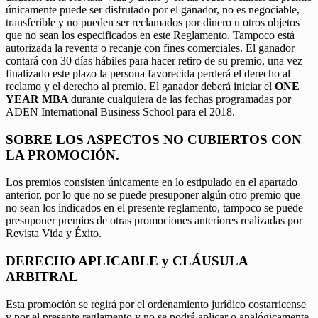
únicamente puede ser disfrutado por el ganador, no es negociable,
transferible y no pueden ser reclamados por dinero u otros objetos
que no sean los especificados en este Reglamento. Tampoco está
autorizada la reventa o recanje con fines comerciales. El ganador
contará con 30 días hábiles para hacer retiro de su premio, una vez
finalizado este plazo la persona favorecida perderá el derecho al
reclamo y el derecho al premio. El ganador deberá iniciar el
ONE
YEAR MBA
durante cualquiera de las fechas programadas por
ADEN International Business School para el 2018.
SOBRE LOS ASPECTOS NO CUBIERTOS CON
LA PROMOCIÓN.
Los premios consisten únicamente en lo estipulado en el apartado
anterior, por lo que no se puede presuponer algún otro premio que
no sean los indicados en el presente reglamento, tampoco se puede
presuponer premios de otras promociones anteriores realizadas por
Revista Vida y Éxito.
DERECHO APLICABLE y CLÁUSULA
ARBITRAL
Esta promoción se regirá por el ordenamiento jurídico costarricense
y por el presente reglamento y no se podrá aplicar o analógicamente