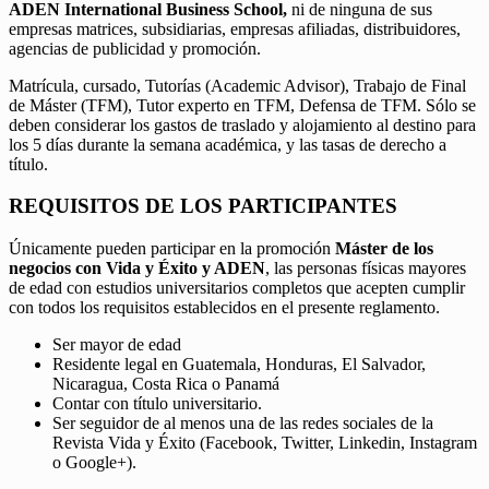
ADEN International Business School,
ni de ninguna de sus
empresas matrices, subsidiarias, empresas afiliadas, distribuidores,
agencias de publicidad y promoción.
Matrícula, cursado, Tutorías (Academic Advisor), Trabajo de Final
de Máster (TFM), Tutor experto en TFM, Defensa de TFM. Sólo se
deben considerar los gastos de traslado y alojamiento al destino para
los 5 días durante la semana académica, y las tasas de derecho a
título.
REQUISITOS DE LOS PARTICIPANTES
Únicamente pueden participar en la promoción
Máster de los
negocios con Vida y Éxito y ADEN
, las personas físicas mayores
de edad con estudios universitarios completos que acepten cumplir
con todos los requisitos establecidos en el presente reglamento.
Ser mayor de edad
Residente legal en Guatemala, Honduras, El Salvador,
Nicaragua, Costa Rica o Panamá
Contar con título universitario.
Ser seguidor de al menos una de las redes sociales de la
Revista Vida y Éxito (Facebook, Twitter, Linkedin, Instagram
o Google+).