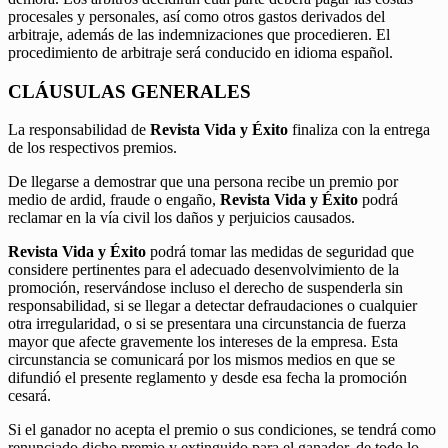
procesales y personales, así como otros gastos derivados del
arbitraje, además de las indemnizaciones que procedieren. El
procedimiento de arbitraje será conducido en idioma español.
CLÁUSULAS GENERALES
La responsabilidad de
Revista Vida y Éxito
finaliza con la entrega
de los respectivos premios.
De llegarse a demostrar que una persona recibe un premio por
medio de ardid, fraude o engaño,
Revista Vida y Éxito
podrá
reclamar en la vía civil los daños y perjuicios causados.
Revista Vida y Éxito
podrá tomar las medidas de seguridad que
considere pertinentes para el adecuado desenvolvimiento de la
promoción, reservándose incluso el derecho de suspenderla sin
responsabilidad, si se llegar a detectar defraudaciones o cualquier
otra irregularidad, o si se presentara una circunstancia de fuerza
mayor que afecte gravemente los intereses de la empresa. Esta
circunstancia se comunicará por los mismos medios en que se
difundió el presente reglamento y desde esa fecha la promoción
cesará.
Si el ganador no acepta el premio o sus condiciones, se tendrá como
renunciado dicho premio y extinguido para el ganador, de todo lo