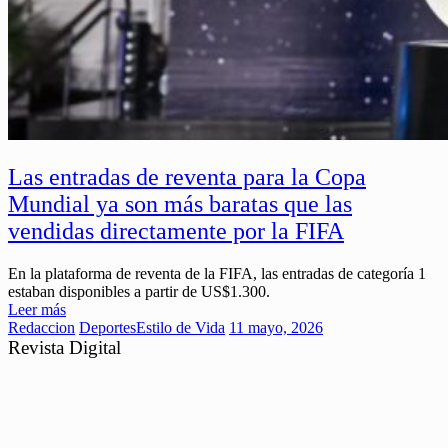
Las entradas de reventa para la Copa
Mundial ya son más baratas que las
vendidas directamente por la FIFA
En la plataforma de reventa de la FIFA, las entradas de categoría 1
estaban disponibles a partir de US$1.300.
Leer más
Redaccion
Deportes
Estilo de Vida
11 mayo, 2026
Revista Digital