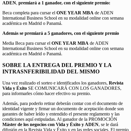
ADEN
,
premiará a 1 ganador, con el siguiente premio:
Beca completa para cursar el
ONE YEAR MBA
de ADEN
International Business School en su modalidad online con semana
académica en Madrid o Panamá.
Además se premiará a 5 ganadores, con el siguiente premio
Media Beca para cursar el
ONE YEAR MBA
de ADEN
International Business School en su modalidad online con semana
académica en Madrid o Panamá.
SOBRE LA ENTREGA DEL PREMIO Y LA
INTRASNFERIBILIDAD DEL MISMO
Una vez realizado el sorteo e identificados los ganadores,
Revista
Vida y Éxito
SE COMUNICARÁ CON LOS GANADORES,
para informarles cómo hacer efectivo su premio.
Además, para poderlo retirar deberán contar con el documento de
identidad vigente y firmar un documento de aceptación donde son
garantes de haber leído y entendido el presente reglamento y las
condiciones aquí estipuladas. Al ganador de la PROMOCIÓN
Máster de los negocios con Vida y Éxito y ADEN
, se le dará
difusión en la Revista Vida y Éxito y en las redes sociales. El premio