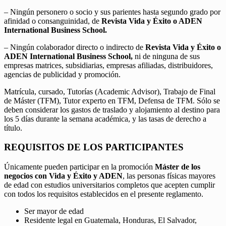
– Ningún personero o socio y sus parientes hasta segundo grado por
afinidad o consanguinidad, de
Revista Vida y Éxito o ADEN
International Business School.
– Ningún colaborador directo o indirecto de
Revista Vida y Éxito o
ADEN International Business School,
ni de ninguna de sus
empresas matrices, subsidiarias, empresas afiliadas, distribuidores,
agencias de publicidad y promoción.
Matrícula, cursado, Tutorías (Academic Advisor), Trabajo de Final
de Máster (TFM), Tutor experto en TFM, Defensa de TFM. Sólo se
deben considerar los gastos de traslado y alojamiento al destino para
los 5 días durante la semana académica, y las tasas de derecho a
título.
REQUISITOS DE LOS PARTICIPANTES
Únicamente pueden participar en la promoción
Máster de los
negocios con Vida y Éxito y ADEN
, las personas físicas mayores
de edad con estudios universitarios completos que acepten cumplir
con todos los requisitos establecidos en el presente reglamento.
Ser mayor de edad
Residente legal en Guatemala, Honduras, El Salvador,