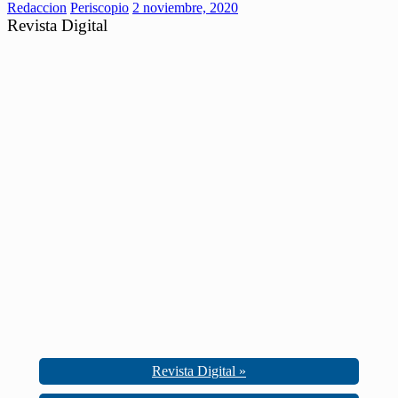
Redaccion
Periscopio
2 noviembre, 2020
Revista Digital
Revista Digital »