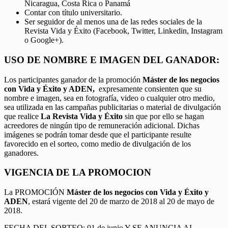
Nicaragua, Costa Rica o Panamá
Contar con título universitario.
Ser seguidor de al menos una de las redes sociales de la
Revista Vida y Éxito (Facebook, Twitter, Linkedin, Instagram
o Google+).
USO DE NOMBRE E IMAGEN DEL GANADOR:
Los participantes ganador de la promoción
Máster de los negocios
con Vida y Éxito y ADEN,
expresamente consienten que su
nombre e imagen, sea en fotografía, video o cualquier otro medio,
sea utilizada en las campañas publicitarias o material de divulgación
que realice
La Revista Vida y Éxito
sin que por ello se hagan
acreedores de ningún tipo de remuneración adicional. Dichas
imágenes se podrán tomar desde que el participante resulte
favorecido en el sorteo, como medio de divulgación de los
ganadores.
VIGENCIA DE LA PROMOCION
La PROMOCIÓN
Máster de los negocios con Vida y Éxito y
ADEN
, estará vigente del 20 de marzo de 2018 al 20 de mayo de
2018.
FECHA DEL SORTEO: 01 de junio Y SE ANUNCIA AL