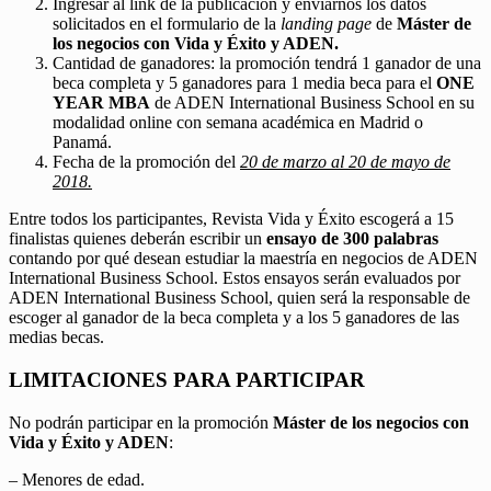
Ingresar al link de la publicación y enviarnos los datos
solicitados en el formulario de la
landing page
de
Máster de
los negocios con Vida y Éxito y ADEN.
Cantidad de ganadores: la promoción tendrá 1 ganador de una
beca completa y 5 ganadores para 1 media beca para el
ONE
YEAR MBA
de ADEN International Business School en su
modalidad online con semana académica en Madrid o
Panamá.
Fecha de la promoción del
20 de marzo al 20 de mayo de
2018.
Entre todos los participantes, Revista Vida y Éxito escogerá a 15
finalistas quienes deberán escribir un
ensayo de 300 palabras
contando por qué desean estudiar la maestría en negocios de ADEN
International Business School. Estos ensayos serán evaluados por
ADEN International Business School, quien será la responsable de
escoger al ganador de la beca completa y a los 5 ganadores de las
medias becas.
LIMITACIONES PARA PARTICIPAR
No podrán participar en la promoción
Máster de los negocios con
Vida y Éxito y ADEN
:
– Menores de edad.