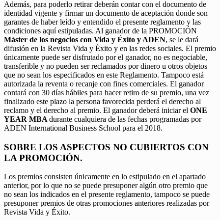
Además, para poderlo retirar deberán contar con el documento de
identidad vigente y firmar un documento de aceptación donde son
garantes de haber leído y entendido el presente reglamento y las
condiciones aquí estipuladas. Al ganador de la PROMOCIÓN
Máster de los negocios con Vida y Éxito y ADEN
, se le dará
difusión en la Revista Vida y Éxito y en las redes sociales. El premio
únicamente puede ser disfrutado por el ganador, no es negociable,
transferible y no pueden ser reclamados por dinero u otros objetos
que no sean los especificados en este Reglamento. Tampoco está
autorizada la reventa o recanje con fines comerciales. El ganador
contará con 30 días hábiles para hacer retiro de su premio, una vez
finalizado este plazo la persona favorecida perderá el derecho al
reclamo y el derecho al premio. El ganador deberá iniciar el
ONE
YEAR MBA
durante cualquiera de las fechas programadas por
ADEN International Business School para el 2018.
SOBRE LOS ASPECTOS NO CUBIERTOS CON
LA PROMOCIÓN.
Los premios consisten únicamente en lo estipulado en el apartado
anterior, por lo que no se puede presuponer algún otro premio que
no sean los indicados en el presente reglamento, tampoco se puede
presuponer premios de otras promociones anteriores realizadas por
Revista Vida y Éxito.