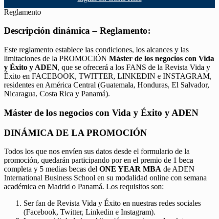
Reglamento
Descripción dinámica – Reglamento:
Este reglamento establece las condiciones, los alcances y las
limitaciones de la PROMOCIÓN
Máster de los negocios con Vida
y Éxito y ADEN
, que se ofrecerá a los FANS de la Revista Vida y
Éxito en FACEBOOK, TWITTER, LINKEDIN e INSTAGRAM,
residentes en América Central (Guatemala, Honduras, El Salvador,
Nicaragua, Costa Rica y Panamá).
Máster de los negocios con Vida y Éxito y ADEN
DINÁMICA DE LA PROMOCIÓN
Todos los que nos envíen sus datos desde el formulario de la
promoción, quedarán participando por en el premio de 1 beca
completa y 5 medias becas del
ONE YEAR MBA
de ADEN
International Business School en su modalidad online con semana
académica en Madrid o Panamá. Los requisitos son:
Ser fan de Revista Vida y Éxito en nuestras redes sociales
(Facebook, Twitter, Linkedin e Instagram).