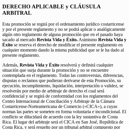
DERECHO APLICABLE y CLÁUSULA
ARBITRAL
Esta promoción se regirá por el ordenamiento jurídico costarricense
y por el presente reglamento y no se podrá aplicar o analógicamente
algún otro reglamento de alguna promoción que en el pasado haya
sacado al mercado
Revista Vida y Éxito.
Asimismo
Revista Vida y
Éxito
se reserva el derecho de modificar el presente reglamento en
cualquier momento dando la misma publicidad que se le ha dado al
presente reglamento.
Además,
Revista Vida y Éxito
resolverá y definirá cualquier
situación que surja durante la promoción y no se encuentre
contemplada en el reglamento. Todas las controversias, diferencias,
disputas o reclamos que pudieran derivarse de esta Promoción, su
ejecución, incumplimiento, liquidación, interpretación o validez, se
resolverán por medio de arbitraje de derecho el cual será
confidencial y se regirá de conformidad con los reglamentos del
Centro Internacional de Conciliación y Arbitraje de la Cámara
Costarricense-Norteamericana de Comercio («CICA»), a cuyas
normas las partes se someten en forma voluntaria e incondicional. El
conflicto se dilucidará de acuerdo con la ley sustantiva de Costa
Rica. El lugar del arbitraje será el CICA en San José, República de
Costa Rica, y será resuelto por un tribunal arbitral compuesto por