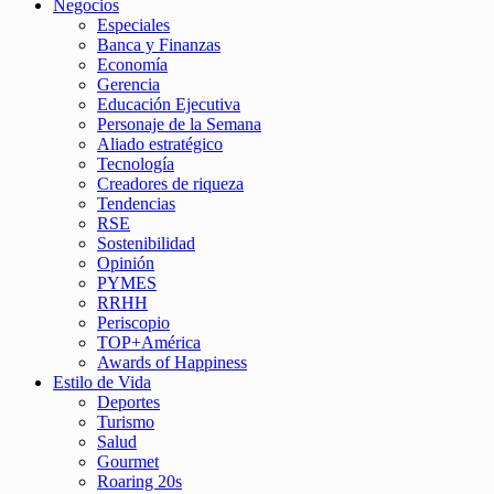
Negocios
Especiales
Banca y Finanzas
Economía
Gerencia
Educación Ejecutiva
Personaje de la Semana
Aliado estratégico
Tecnología
Creadores de riqueza
Tendencias
RSE
Sostenibilidad
Opinión
PYMES
RRHH
Periscopio
TOP+América
Awards of Happiness
Estilo de Vida
Deportes
Turismo
Salud
Gourmet
Roaring 20s