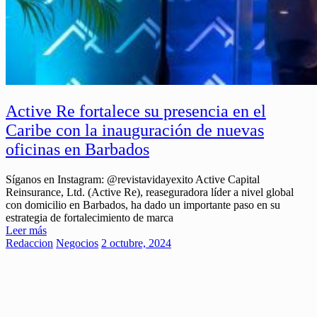
Active Re fortalece su presencia en el
Caribe con la inauguración de nuevas
oficinas en Barbados
Síganos en Instagram: @revistavidayexito Active Capital
Reinsurance, Ltd. (Active Re), reaseguradora líder a nivel global
con domicilio en Barbados, ha dado un importante paso en su
estrategia de fortalecimiento de marca
Leer más
Redaccion
Negocios
2 octubre, 2024