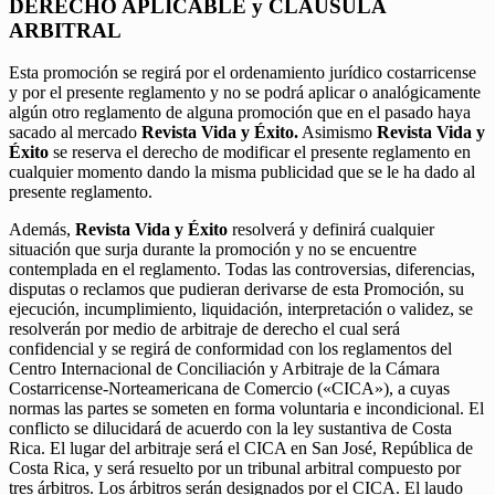
DERECHO APLICABLE y CLÁUSULA
ARBITRAL
Esta promoción se regirá por el ordenamiento jurídico costarricense
y por el presente reglamento y no se podrá aplicar o analógicamente
algún otro reglamento de alguna promoción que en el pasado haya
sacado al mercado
Revista Vida y Éxito.
Asimismo
Revista Vida y
Éxito
se reserva el derecho de modificar el presente reglamento en
cualquier momento dando la misma publicidad que se le ha dado al
presente reglamento.
Además,
Revista Vida y Éxito
resolverá y definirá cualquier
situación que surja durante la promoción y no se encuentre
contemplada en el reglamento. Todas las controversias, diferencias,
disputas o reclamos que pudieran derivarse de esta Promoción, su
ejecución, incumplimiento, liquidación, interpretación o validez, se
resolverán por medio de arbitraje de derecho el cual será
confidencial y se regirá de conformidad con los reglamentos del
Centro Internacional de Conciliación y Arbitraje de la Cámara
Costarricense-Norteamericana de Comercio («CICA»), a cuyas
normas las partes se someten en forma voluntaria e incondicional. El
conflicto se dilucidará de acuerdo con la ley sustantiva de Costa
Rica. El lugar del arbitraje será el CICA en San José, República de
Costa Rica, y será resuelto por un tribunal arbitral compuesto por
tres árbitros. Los árbitros serán designados por el CICA. El laudo