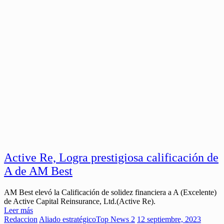
Active Re, Logra prestigiosa calificación de
A de AM Best
AM Best elevó la Calificación de solidez financiera a A (Excelente)
de Active Capital Reinsurance, Ltd.(Active Re).
Leer más
Redaccion
Aliado estratégico
Top News 2
12 septiembre, 2023