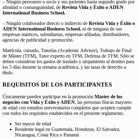
– Ningún personero o socio y sus parientes hasta segundo grado por
afinidad o consanguinidad, de
Revista Vida y Éxito o ADEN
International Business School.
– Ningún colaborador directo o indirecto de
Revista Vida y Éxito o
ADEN International Business School,
ni de ninguna de sus
empresas matrices, subsidiarias, empresas afiliadas, distribuidores,
agencias de publicidad y promoción.
Matrícula, cursado, Tutorías (Academic Advisor), Trabajo de Final
de Máster (TFM), Tutor experto en TFM, Defensa de TFM. Sólo se
deben considerar los gastos de traslado y alojamiento al destino para
los 5 días durante la semana académica, y las tasas de derecho a
título.
REQUISITOS DE LOS PARTICIPANTES
Únicamente pueden participar en la promoción
Máster de los
negocios con Vida y Éxito y ADEN
, las personas físicas mayores
de edad con estudios universitarios completos que acepten cumplir
con todos los requisitos establecidos en el presente reglamento.
Ser mayor de edad
Residente legal en Guatemala, Honduras, El Salvador,
Nicaragua, Costa Rica o Panamá