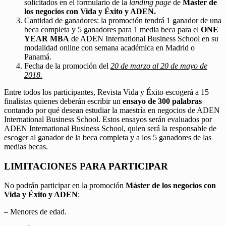
solicitados en el formulario de la
landing page
de
Máster de
los negocios con Vida y Éxito y ADEN.
Cantidad de ganadores: la promoción tendrá 1 ganador de una
beca completa y 5 ganadores para 1 media beca para el
ONE
YEAR MBA
de ADEN International Business School en su
modalidad online con semana académica en Madrid o
Panamá.
Fecha de la promoción del
20 de marzo al 20 de mayo de
2018.
Entre todos los participantes, Revista Vida y Éxito escogerá a 15
finalistas quienes deberán escribir un
ensayo de 300 palabras
contando por qué desean estudiar la maestría en negocios de ADEN
International Business School. Estos ensayos serán evaluados por
ADEN International Business School, quien será la responsable de
escoger al ganador de la beca completa y a los 5 ganadores de las
medias becas.
LIMITACIONES PARA PARTICIPAR
No podrán participar en la promoción
Máster de los negocios con
Vida y Éxito y ADEN
:
– Menores de edad.