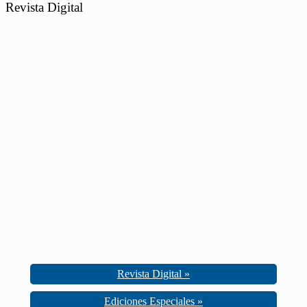
Revista Digital
Revista Digital »
Ediciones Especiales »