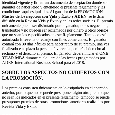
identidad vigente y firmar un documento de aceptación donde son
garantes de haber leído y entendido el presente reglamento y las
condiciones aquí estipuladas. Al ganador de la PROMOCIÓN
Máster de los negocios con Vida y Éxito y ADEN
, se le dará
difusión en la Revista Vida y Éxito y en las redes sociales. El premio
únicamente puede ser disfrutado por el ganador, no es negociable,
transferible y no pueden ser reclamados por dinero u otros objetos
que no sean los especificados en este Reglamento. Tampoco está
autorizada la reventa o recanje con fines comerciales. El ganador
contará con 30 días hábiles para hacer retiro de su premio, una vez
finalizado este plazo la persona favorecida perderá el derecho al
reclamo y el derecho al premio. El ganador deberá iniciar el
ONE
YEAR MBA
durante cualquiera de las fechas programadas por
ADEN International Business School para el 2018.
SOBRE LOS ASPECTOS NO CUBIERTOS CON
LA PROMOCIÓN.
Los premios consisten únicamente en lo estipulado en el apartado
anterior, por lo que no se puede presuponer algún otro premio que
no sean los indicados en el presente reglamento, tampoco se puede
presuponer premios de otras promociones anteriores realizadas por
Revista Vida y Éxito.