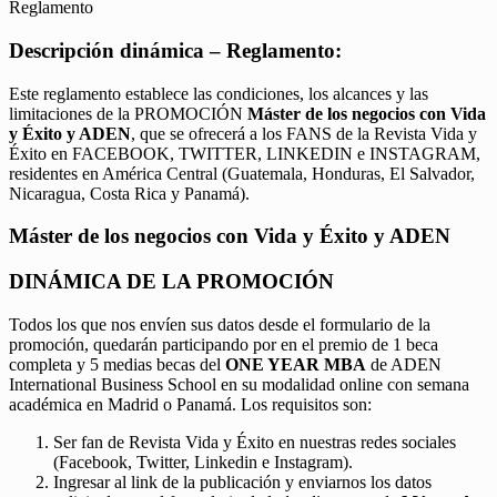
Reglamento
Descripción dinámica – Reglamento:
Este reglamento establece las condiciones, los alcances y las
limitaciones de la PROMOCIÓN
Máster de los negocios con Vida
y Éxito y ADEN
, que se ofrecerá a los FANS de la Revista Vida y
Éxito en FACEBOOK, TWITTER, LINKEDIN e INSTAGRAM,
residentes en América Central (Guatemala, Honduras, El Salvador,
Nicaragua, Costa Rica y Panamá).
Máster de los negocios con Vida y Éxito y ADEN
DINÁMICA DE LA PROMOCIÓN
Todos los que nos envíen sus datos desde el formulario de la
promoción, quedarán participando por en el premio de 1 beca
completa y 5 medias becas del
ONE YEAR MBA
de ADEN
International Business School en su modalidad online con semana
académica en Madrid o Panamá. Los requisitos son:
Ser fan de Revista Vida y Éxito en nuestras redes sociales
(Facebook, Twitter, Linkedin e Instagram).
Ingresar al link de la publicación y enviarnos los datos