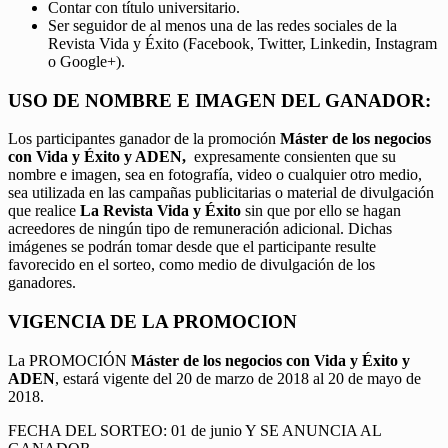
Contar con título universitario.
Ser seguidor de al menos una de las redes sociales de la
Revista Vida y Éxito (Facebook, Twitter, Linkedin, Instagram
o Google+).
USO DE NOMBRE E IMAGEN DEL GANADOR:
Los participantes ganador de la promoción
Máster de los negocios
con Vida y Éxito y ADEN,
expresamente consienten que su
nombre e imagen, sea en fotografía, video o cualquier otro medio,
sea utilizada en las campañas publicitarias o material de divulgación
que realice
La Revista Vida y Éxito
sin que por ello se hagan
acreedores de ningún tipo de remuneración adicional. Dichas
imágenes se podrán tomar desde que el participante resulte
favorecido en el sorteo, como medio de divulgación de los
ganadores.
VIGENCIA DE LA PROMOCION
La PROMOCIÓN
Máster de los negocios con Vida y Éxito y
ADEN
, estará vigente del 20 de marzo de 2018 al 20 de mayo de
2018.
FECHA DEL SORTEO: 01 de junio Y SE ANUNCIA AL