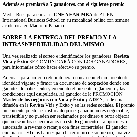
Además se premiará a 5 ganadores, con el siguiente premio
Media Beca para cursar el
ONE YEAR MBA
de ADEN
International Business School en su modalidad online con semana
académica en Madrid o Panamá.
SOBRE LA ENTREGA DEL PREMIO Y LA
INTRASNFERIBILIDAD DEL MISMO
Una vez realizado el sorteo e identificados los ganadores,
Revista
Vida y Éxito
SE COMUNICARÁ CON LOS GANADORES,
para informarles cómo hacer efectivo su premio.
Además, para poderlo retirar deberán contar con el documento de
identidad vigente y firmar un documento de aceptación donde son
garantes de haber leído y entendido el presente reglamento y las
condiciones aquí estipuladas. Al ganador de la PROMOCIÓN
Máster de los negocios con Vida y Éxito y ADEN
, se le dará
difusión en la Revista Vida y Éxito y en las redes sociales. El premio
únicamente puede ser disfrutado por el ganador, no es negociable,
transferible y no pueden ser reclamados por dinero u otros objetos
que no sean los especificados en este Reglamento. Tampoco está
autorizada la reventa o recanje con fines comerciales. El ganador
contará con 30 días hábiles para hacer retiro de su premio, una vez