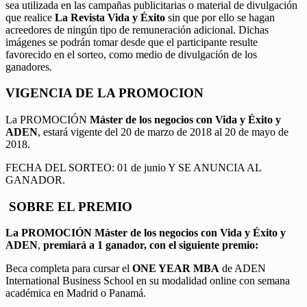
sea utilizada en las campañas publicitarias o material de divulgación
que realice
La Revista Vida y Éxito
sin que por ello se hagan
acreedores de ningún tipo de remuneración adicional. Dichas
imágenes se podrán tomar desde que el participante resulte
favorecido en el sorteo, como medio de divulgación de los
ganadores.
VIGENCIA DE LA PROMOCION
La PROMOCIÓN
Máster de los negocios con Vida y Éxito y
ADEN
, estará vigente del 20 de marzo de 2018 al 20 de mayo de
2018.
FECHA DEL SORTEO: 01 de junio Y SE ANUNCIA AL
GANADOR.
SOBRE EL PREMIO
La PROMOCIÓN
Máster de los negocios con Vida y Éxito y
ADEN
,
premiará a 1 ganador, con el siguiente premio:
Beca completa para cursar el
ONE YEAR MBA
de ADEN
International Business School en su modalidad online con semana
académica en Madrid o Panamá.