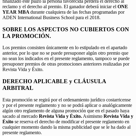
finalizado este plazo la persona favorecida perderá el derecho al
reclamo y el derecho al premio. El ganador deberá iniciar el
ONE
YEAR MBA
durante cualquiera de las fechas programadas por
ADEN International Business School para el 2018.
SOBRE LOS ASPECTOS NO CUBIERTOS CON
LA PROMOCIÓN.
Los premios consisten únicamente en lo estipulado en el apartado
anterior, por lo que no se puede presuponer algún otro premio que
no sean los indicados en el presente reglamento, tampoco se puede
presuponer premios de otras promociones anteriores realizadas por
Revista Vida y Éxito.
DERECHO APLICABLE y CLÁUSULA
ARBITRAL
Esta promoción se regirá por el ordenamiento jurídico costarricense
y por el presente reglamento y no se podrá aplicar o analógicamente
algún otro reglamento de alguna promoción que en el pasado haya
sacado al mercado
Revista Vida y Éxito.
Asimismo
Revista Vida y
Éxito
se reserva el derecho de modificar el presente reglamento en
cualquier momento dando la misma publicidad que se le ha dado al
presente reglamento.