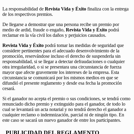
La responsabilidad de
Revista Vida y Éxito
finaliza con la entrega
de los respectivos premios.
De llegarse a demostrar que una persona recibe un premio por
medio de ardid, fraude o engaño,
Revista Vida y Éxito
podrá
reclamar en la vía civil los daños y perjuicios causados.
Revista Vida y Éxito
podrá tomar las medidas de seguridad que
considere pertinentes para el adecuado desenvolvimiento de la
promoción, reservándose incluso el derecho de suspenderla sin
responsabilidad, si se llegar a detectar defraudaciones o cualquier
otra irregularidad, o si se presentara una circunstancia de fuerza
mayor que afecte gravemente los intereses de la empresa. Esta
circunstancia se comunicará por los mismos medios en que se
difundió el presente reglamento y desde esa fecha la promoción
cesará.
Si el ganador no acepta el premio o sus condiciones, se tendrá como
renunciado dicho premio y extinguido para el ganador, de todo lo
cual se levantará un acta notarial y no tendrá derecho el ganador a
cualquier reclamo o indemnización, parcial ni de ningún tipo. En
este caso se sacará un nuevo ganador de entre los participantes.
PUBLICIDAD DEL REGLAMENTO