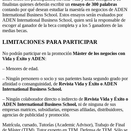
finalistas quienes deberán escribir un
ensayo de 300 palabras
contando por qué desean estudiar la maestría en negocios de ADEN
International Business School. Estos ensayos serán evaluados por
ADEN International Business School, quien será la responsable de
escoger al ganador de la beca completa y a los 5 ganadores de las
medias becas.
LIMITACIONES PARA PARTICIPAR
No podrán participar en la promoción
Máster de los negocios con
Vida y Éxito y ADEN
:
– Menores de edad.
– Ningún personero o socio y sus parientes hasta segundo grado por
afinidad o consanguinidad, de
Revista Vida y Éxito o ADEN
International Business School.
– Ningún colaborador directo o indirecto de
Revista Vida y Éxito o
ADEN International Business School,
ni de ninguna de sus
empresas matrices, subsidiarias, empresas afiliadas, distribuidores,
agencias de publicidad y promoción.
Matrícula, cursado, Tutorías (Academic Advisor), Trabajo de Final
de Máster (TFM), Tutor experto en TFM, Defensa de TFM. Sólo se