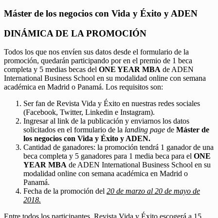
Máster de los negocios con Vida y Éxito y ADEN
DINÁMICA DE LA PROMOCIÓN
Todos los que nos envíen sus datos desde el formulario de la
promoción, quedarán participando por en el premio de 1 beca
completa y 5 medias becas del
ONE YEAR MBA
de ADEN
International Business School en su modalidad online con semana
académica en Madrid o Panamá. Los requisitos son:
Ser fan de Revista Vida y Éxito en nuestras redes sociales
(Facebook, Twitter, Linkedin e Instagram).
Ingresar al link de la publicación y enviarnos los datos
solicitados en el formulario de la
landing page
de
Máster de
los negocios con Vida y Éxito y ADEN.
Cantidad de ganadores: la promoción tendrá 1 ganador de una
beca completa y 5 ganadores para 1 media beca para el
ONE
YEAR MBA
de ADEN International Business School en su
modalidad online con semana académica en Madrid o
Panamá.
Fecha de la promoción del
20 de marzo al 20 de mayo de
2018.
Entre todos los participantes, Revista Vida y Éxito escogerá a 15