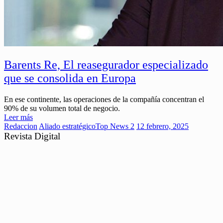
Barents Re, El reasegurador especializado
que se consolida en Europa
En ese continente, las operaciones de la compañía concentran el
90% de su volumen total de negocio.
Leer más
Redaccion
Aliado estratégico
Top News 2
12 febrero, 2025
Revista Digital