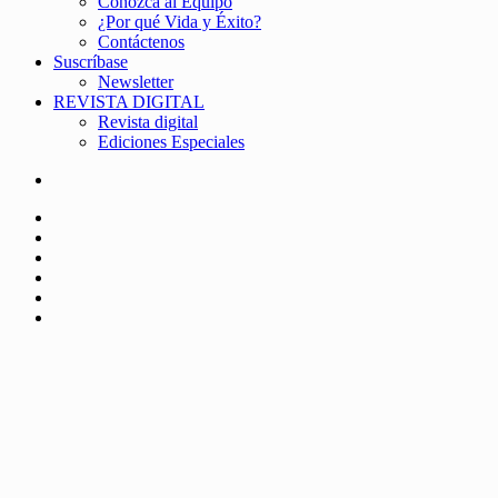
Conozca al Equipo
¿Por qué Vida y Éxito?
Contáctenos
Suscríbase
Newsletter
REVISTA DIGITAL
Revista digital
Ediciones Especiales