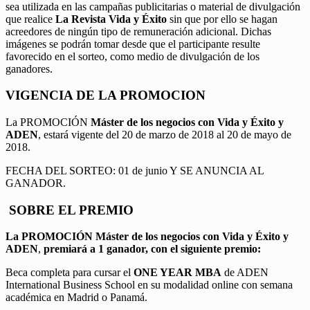
sea utilizada en las campañas publicitarias o material de divulgación
que realice
La Revista Vida y Éxito
sin que por ello se hagan
acreedores de ningún tipo de remuneración adicional. Dichas
imágenes se podrán tomar desde que el participante resulte
favorecido en el sorteo, como medio de divulgación de los
ganadores.
VIGENCIA DE LA PROMOCION
La PROMOCIÓN
Máster de los negocios con Vida y Éxito y
ADEN
, estará vigente del 20 de marzo de 2018 al 20 de mayo de
2018.
FECHA DEL SORTEO: 01 de junio Y SE ANUNCIA AL
GANADOR.
SOBRE EL PREMIO
La PROMOCIÓN
Máster de los negocios con Vida y Éxito y
ADEN
,
premiará a 1 ganador, con el siguiente premio:
Beca completa para cursar el
ONE YEAR MBA
de ADEN
International Business School en su modalidad online con semana
académica en Madrid o Panamá.