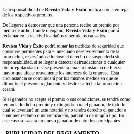
La responsabilidad de
Revista Vida y Éxito
finaliza con la entrega
de los respectivos premios.
De llegarse a demostrar que una persona recibe un premio por
medio de ardid, fraude o engaño,
Revista Vida y Éxito
podrá
reclamar en la vía civil los daños y perjuicios causados.
Revista Vida y Éxito
podrá tomar las medidas de seguridad que
considere pertinentes para el adecuado desenvolvimiento de la
promoción, reservándose incluso el derecho de suspenderla sin
responsabilidad, si se llegar a detectar defraudaciones o cualquier
otra irregularidad, o si se presentara una circunstancia de fuerza
mayor que afecte gravemente los intereses de la empresa. Esta
circunstancia se comunicará por los mismos medios en que se
difundió el presente reglamento y desde esa fecha la promoción
cesará.
Si el ganador no acepta el premio o sus condiciones, se tendrá como
renunciado dicho premio y extinguido para el ganador, de todo lo
cual se levantará un acta notarial y no tendrá derecho el ganador a
cualquier reclamo o indemnización, parcial ni de ningún tipo. En
este caso se sacará un nuevo ganador de entre los participantes.
PUBLICIDAD DEL REGLAMENTO