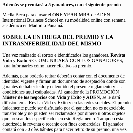
Además se premiará a 5 ganadores, con el siguiente premio
Media Beca para cursar el
ONE YEAR MBA
de ADEN
International Business School en su modalidad online con semana
académica en Madrid o Panamá.
SOBRE LA ENTREGA DEL PREMIO Y LA
INTRASNFERIBILIDAD DEL MISMO
Una vez realizado el sorteo e identificados los ganadores,
Revista
Vida y Éxito
SE COMUNICARÁ CON LOS GANADORES,
para informarles cómo hacer efectivo su premio.
Además, para poderlo retirar deberán contar con el documento de
identidad vigente y firmar un documento de aceptación donde son
garantes de haber leído y entendido el presente reglamento y las
condiciones aquí estipuladas. Al ganador de la PROMOCIÓN
Máster de los negocios con Vida y Éxito y ADEN
, se le dará
difusión en la Revista Vida y Éxito y en las redes sociales. El premio
únicamente puede ser disfrutado por el ganador, no es negociable,
transferible y no pueden ser reclamados por dinero u otros objetos
que no sean los especificados en este Reglamento. Tampoco está
autorizada la reventa o recanje con fines comerciales. El ganador
contará con 30 días hábiles para hacer retiro de su premio, una vez