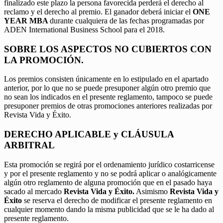
finalizado este plazo la persona favorecida perderá el derecho al
reclamo y el derecho al premio. El ganador deberá iniciar el
ONE
YEAR MBA
durante cualquiera de las fechas programadas por
ADEN International Business School para el 2018.
SOBRE LOS ASPECTOS NO CUBIERTOS CON
LA PROMOCIÓN.
Los premios consisten únicamente en lo estipulado en el apartado
anterior, por lo que no se puede presuponer algún otro premio que
no sean los indicados en el presente reglamento, tampoco se puede
presuponer premios de otras promociones anteriores realizadas por
Revista Vida y Éxito.
DERECHO APLICABLE y CLÁUSULA
ARBITRAL
Esta promoción se regirá por el ordenamiento jurídico costarricense
y por el presente reglamento y no se podrá aplicar o analógicamente
algún otro reglamento de alguna promoción que en el pasado haya
sacado al mercado
Revista Vida y Éxito.
Asimismo
Revista Vida y
Éxito
se reserva el derecho de modificar el presente reglamento en
cualquier momento dando la misma publicidad que se le ha dado al
presente reglamento.