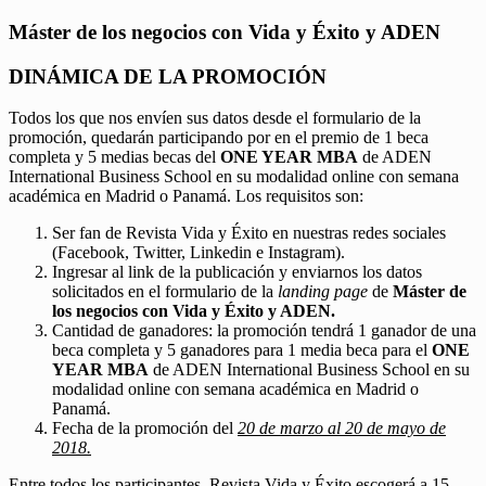
Máster de los negocios con Vida y Éxito y ADEN
DINÁMICA DE LA PROMOCIÓN
Todos los que nos envíen sus datos desde el formulario de la
promoción, quedarán participando por en el premio de 1 beca
completa y 5 medias becas del
ONE YEAR MBA
de ADEN
International Business School en su modalidad online con semana
académica en Madrid o Panamá. Los requisitos son:
Ser fan de Revista Vida y Éxito en nuestras redes sociales
(Facebook, Twitter, Linkedin e Instagram).
Ingresar al link de la publicación y enviarnos los datos
solicitados en el formulario de la
landing page
de
Máster de
los negocios con Vida y Éxito y ADEN.
Cantidad de ganadores: la promoción tendrá 1 ganador de una
beca completa y 5 ganadores para 1 media beca para el
ONE
YEAR MBA
de ADEN International Business School en su
modalidad online con semana académica en Madrid o
Panamá.
Fecha de la promoción del
20 de marzo al 20 de mayo de
2018.
Entre todos los participantes, Revista Vida y Éxito escogerá a 15