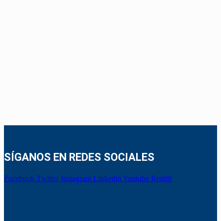
SÍGANOS EN REDES SOCIALES
Facebook
Twitter
Instagram
Linkedin
Youtube
Reddit