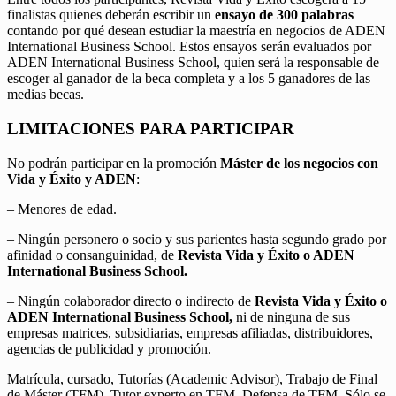
finalistas quienes deberán escribir un
ensayo de 300 palabras
contando por qué desean estudiar la maestría en negocios de ADEN
International Business School. Estos ensayos serán evaluados por
ADEN International Business School, quien será la responsable de
escoger al ganador de la beca completa y a los 5 ganadores de las
medias becas.
LIMITACIONES PARA PARTICIPAR
No podrán participar en la promoción
Máster de los negocios con
Vida y Éxito y ADEN
:
– Menores de edad.
– Ningún personero o socio y sus parientes hasta segundo grado por
afinidad o consanguinidad, de
Revista Vida y Éxito o ADEN
International Business School.
– Ningún colaborador directo o indirecto de
Revista Vida y Éxito o
ADEN International Business School,
ni de ninguna de sus
empresas matrices, subsidiarias, empresas afiliadas, distribuidores,
agencias de publicidad y promoción.
Matrícula, cursado, Tutorías (Academic Advisor), Trabajo de Final
de Máster (TFM), Tutor experto en TFM, Defensa de TFM. Sólo se