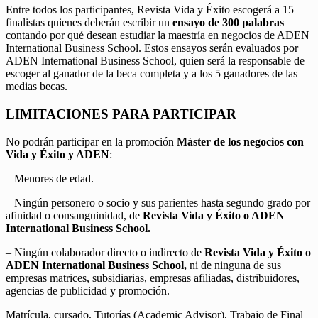
Entre todos los participantes, Revista Vida y Éxito escogerá a 15
finalistas quienes deberán escribir un
ensayo de 300 palabras
contando por qué desean estudiar la maestría en negocios de ADEN
International Business School. Estos ensayos serán evaluados por
ADEN International Business School, quien será la responsable de
escoger al ganador de la beca completa y a los 5 ganadores de las
medias becas.
LIMITACIONES PARA PARTICIPAR
No podrán participar en la promoción
Máster de los negocios con
Vida y Éxito y ADEN
:
– Menores de edad.
– Ningún personero o socio y sus parientes hasta segundo grado por
afinidad o consanguinidad, de
Revista Vida y Éxito o ADEN
International Business School.
– Ningún colaborador directo o indirecto de
Revista Vida y Éxito o
ADEN International Business School,
ni de ninguna de sus
empresas matrices, subsidiarias, empresas afiliadas, distribuidores,
agencias de publicidad y promoción.
Matrícula, cursado, Tutorías (Academic Advisor), Trabajo de Final