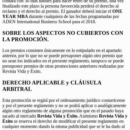
contará con 30 días hábiles para hacer retiro de su premio, una vez
finalizado este plazo la persona favorecida perderá el derecho al
reclamo y el derecho al premio. El ganador deberá iniciar el
ONE
YEAR MBA
durante cualquiera de las fechas programadas por
ADEN International Business School para el 2018.
SOBRE LOS ASPECTOS NO CUBIERTOS CON
LA PROMOCIÓN.
Los premios consisten únicamente en lo estipulado en el apartado
anterior, por lo que no se puede presuponer algún otro premio que
no sean los indicados en el presente reglamento, tampoco se puede
presuponer premios de otras promociones anteriores realizadas por
Revista Vida y Éxito.
DERECHO APLICABLE y CLÁUSULA
ARBITRAL
Esta promoción se regirá por el ordenamiento jurídico costarricense
y por el presente reglamento y no se podrá aplicar o analógicamente
algún otro reglamento de alguna promoción que en el pasado haya
sacado al mercado
Revista Vida y Éxito.
Asimismo
Revista Vida y
Éxito
se reserva el derecho de modificar el presente reglamento en
cualquier momento dando la misma publicidad que se le ha dado al