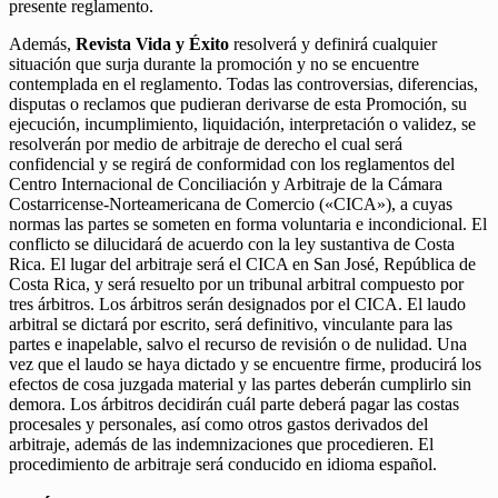
presente reglamento.
Además,
Revista Vida y Éxito
resolverá y definirá cualquier
situación que surja durante la promoción y no se encuentre
contemplada en el reglamento. Todas las controversias, diferencias,
disputas o reclamos que pudieran derivarse de esta Promoción, su
ejecución, incumplimiento, liquidación, interpretación o validez, se
resolverán por medio de arbitraje de derecho el cual será
confidencial y se regirá de conformidad con los reglamentos del
Centro Internacional de Conciliación y Arbitraje de la Cámara
Costarricense-Norteamericana de Comercio («CICA»), a cuyas
normas las partes se someten en forma voluntaria e incondicional. El
conflicto se dilucidará de acuerdo con la ley sustantiva de Costa
Rica. El lugar del arbitraje será el CICA en San José, República de
Costa Rica, y será resuelto por un tribunal arbitral compuesto por
tres árbitros. Los árbitros serán designados por el CICA. El laudo
arbitral se dictará por escrito, será definitivo, vinculante para las
partes e inapelable, salvo el recurso de revisión o de nulidad. Una
vez que el laudo se haya dictado y se encuentre firme, producirá los
efectos de cosa juzgada material y las partes deberán cumplirlo sin
demora. Los árbitros decidirán cuál parte deberá pagar las costas
procesales y personales, así como otros gastos derivados del
arbitraje, además de las indemnizaciones que procedieren. El
procedimiento de arbitraje será conducido en idioma español.