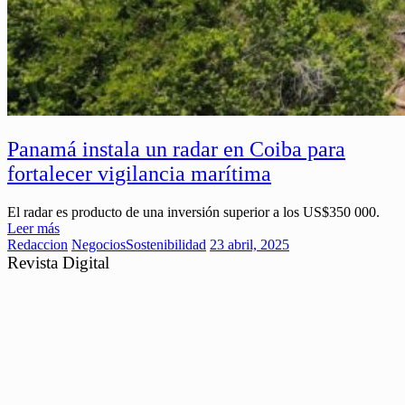
Panamá instala un radar en Coiba para
fortalecer vigilancia marítima
El radar es producto de una inversión superior a los US$350 000.
Leer más
Redaccion
Negocios
Sostenibilidad
23 abril, 2025
Revista Digital