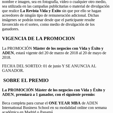
nombre e imagen, sea en fotografía, video o cualquier otro medio,
sea utilizada en las campañas publicitarias o material de divulgación
que realice
La Revista Vida y Éxito
sin que por ello se hagan
acreedores de ningún tipo de remuneración adicional. Dichas
imágenes se podrán tomar desde que el participante resulte
favorecido en el sorteo, como medio de divulgación de los
ganadores.
VIGENCIA DE LA PROMOCION
La PROMOCIÓN
Máster de los negocios con Vida y Éxito y
ADEN
, estará vigente del 20 de marzo de 2018 al 20 de mayo de
2018.
FECHA DEL SORTEO: 01 de junio Y SE ANUNCIA AL
GANADOR.
SOBRE EL PREMIO
La PROMOCIÓN
Máster de los negocios con Vida y Éxito y
ADEN
,
premiará a 1 ganador, con el siguiente premio:
Beca completa para cursar el
ONE YEAR MBA
de ADEN
International Business School en su modalidad online con semana
académica en Madrid o Panamá.