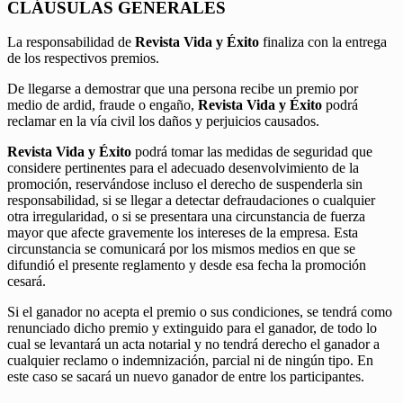
CLÁUSULAS GENERALES
La responsabilidad de
Revista Vida y Éxito
finaliza con la entrega
de los respectivos premios.
De llegarse a demostrar que una persona recibe un premio por
medio de ardid, fraude o engaño,
Revista Vida y Éxito
podrá
reclamar en la vía civil los daños y perjuicios causados.
Revista Vida y Éxito
podrá tomar las medidas de seguridad que
considere pertinentes para el adecuado desenvolvimiento de la
promoción, reservándose incluso el derecho de suspenderla sin
responsabilidad, si se llegar a detectar defraudaciones o cualquier
otra irregularidad, o si se presentara una circunstancia de fuerza
mayor que afecte gravemente los intereses de la empresa. Esta
circunstancia se comunicará por los mismos medios en que se
difundió el presente reglamento y desde esa fecha la promoción
cesará.
Si el ganador no acepta el premio o sus condiciones, se tendrá como
renunciado dicho premio y extinguido para el ganador, de todo lo
cual se levantará un acta notarial y no tendrá derecho el ganador a
cualquier reclamo o indemnización, parcial ni de ningún tipo. En
este caso se sacará un nuevo ganador de entre los participantes.