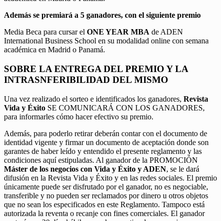
Además se premiará a 5 ganadores, con el siguiente premio
Media Beca para cursar el
ONE YEAR MBA
de ADEN
International Business School en su modalidad online con semana
académica en Madrid o Panamá.
SOBRE LA ENTREGA DEL PREMIO Y LA
INTRASNFERIBILIDAD DEL MISMO
Una vez realizado el sorteo e identificados los ganadores,
Revista
Vida y Éxito
SE COMUNICARÁ CON LOS GANADORES,
para informarles cómo hacer efectivo su premio.
Además, para poderlo retirar deberán contar con el documento de
identidad vigente y firmar un documento de aceptación donde son
garantes de haber leído y entendido el presente reglamento y las
condiciones aquí estipuladas. Al ganador de la PROMOCIÓN
Máster de los negocios con Vida y Éxito y ADEN
, se le dará
difusión en la Revista Vida y Éxito y en las redes sociales. El premio
únicamente puede ser disfrutado por el ganador, no es negociable,
transferible y no pueden ser reclamados por dinero u otros objetos
que no sean los especificados en este Reglamento. Tampoco está
autorizada la reventa o recanje con fines comerciales. El ganador