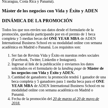
Nicaragua, Costa Rica y Panamá).
Máster de los negocios con Vida y Éxito y ADEN
DINÁMICA DE LA PROMOCIÓN
Todos los que nos envíen sus datos desde el formulario de la
promoción, quedarán participando por en el premio de 1 beca
completa y 5 medias becas del
ONE YEAR MBA
de ADEN
International Business School en su modalidad online con semana
académica en Madrid o Panamá. Los requisitos son:
Ser fan de Revista Vida y Éxito en nuestras redes sociales
(Facebook, Twitter, Linkedin e Instagram).
Ingresar al link de la publicación y enviarnos los datos
solicitados en el formulario de la
landing page
de
Máster de
los negocios con Vida y Éxito y ADEN.
Cantidad de ganadores: la promoción tendrá 1 ganador de una
beca completa y 5 ganadores para 1 media beca para el
ONE
YEAR MBA
de ADEN International Business School en su
modalidad online con semana académica en Madrid o
Panamá.
Fecha de la promoción del
20 de marzo al 20 de mayo de
2018.