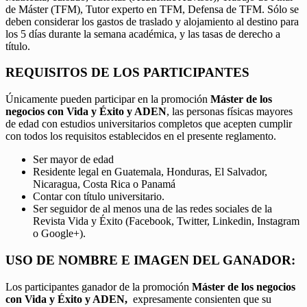
de Máster (TFM), Tutor experto en TFM, Defensa de TFM. Sólo se
deben considerar los gastos de traslado y alojamiento al destino para
los 5 días durante la semana académica, y las tasas de derecho a
título.
REQUISITOS DE LOS PARTICIPANTES
Únicamente pueden participar en la promoción
Máster de los
negocios con Vida y Éxito y ADEN
, las personas físicas mayores
de edad con estudios universitarios completos que acepten cumplir
con todos los requisitos establecidos en el presente reglamento.
Ser mayor de edad
Residente legal en Guatemala, Honduras, El Salvador,
Nicaragua, Costa Rica o Panamá
Contar con título universitario.
Ser seguidor de al menos una de las redes sociales de la
Revista Vida y Éxito (Facebook, Twitter, Linkedin, Instagram
o Google+).
USO DE NOMBRE E IMAGEN DEL GANADOR:
Los participantes ganador de la promoción
Máster de los negocios
con Vida y Éxito y ADEN,
expresamente consienten que su