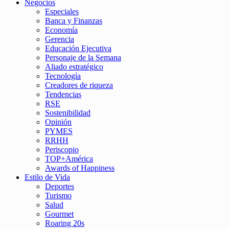
Negocios
Especiales
Banca y Finanzas
Economía
Gerencia
Educación Ejecutiva
Personaje de la Semana
Aliado estratégico
Tecnología
Creadores de riqueza
Tendencias
RSE
Sostenibilidad
Opinión
PYMES
RRHH
Periscopio
TOP+América
Awards of Happiness
Estilo de Vida
Deportes
Turismo
Salud
Gourmet
Roaring 20s