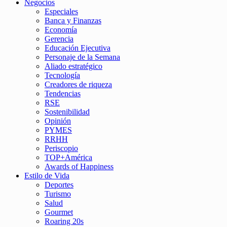
Negocios
Especiales
Banca y Finanzas
Economía
Gerencia
Educación Ejecutiva
Personaje de la Semana
Aliado estratégico
Tecnología
Creadores de riqueza
Tendencias
RSE
Sostenibilidad
Opinión
PYMES
RRHH
Periscopio
TOP+América
Awards of Happiness
Estilo de Vida
Deportes
Turismo
Salud
Gourmet
Roaring 20s