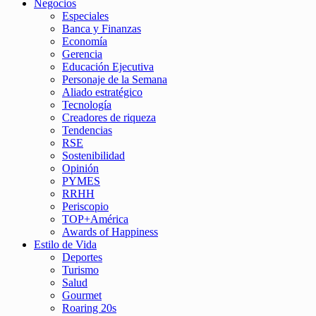
Negocios
Especiales
Banca y Finanzas
Economía
Gerencia
Educación Ejecutiva
Personaje de la Semana
Aliado estratégico
Tecnología
Creadores de riqueza
Tendencias
RSE
Sostenibilidad
Opinión
PYMES
RRHH
Periscopio
TOP+América
Awards of Happiness
Estilo de Vida
Deportes
Turismo
Salud
Gourmet
Roaring 20s