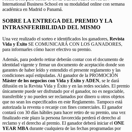
International Business School en su modalidad online con semana
académica en Madrid o Panamá.
SOBRE LA ENTREGA DEL PREMIO Y LA
INTRASNFERIBILIDAD DEL MISMO
Una vez realizado el sorteo e identificados los ganadores,
Revista
Vida y Éxito
SE COMUNICARÁ CON LOS GANADORES,
para informarles cómo hacer efectivo su premio.
Además, para poderlo retirar deberán contar con el documento de
identidad vigente y firmar un documento de aceptación donde son
garantes de haber leído y entendido el presente reglamento y las
condiciones aquí estipuladas. Al ganador de la PROMOCIÓN
Máster de los negocios con Vida y Éxito y ADEN
, se le dará
difusión en la Revista Vida y Éxito y en las redes sociales. El premio
únicamente puede ser disfrutado por el ganador, no es negociable,
transferible y no pueden ser reclamados por dinero u otros objetos
que no sean los especificados en este Reglamento. Tampoco está
autorizada la reventa o recanje con fines comerciales. El ganador
contará con 30 días hábiles para hacer retiro de su premio, una vez
finalizado este plazo la persona favorecida perderá el derecho al
reclamo y el derecho al premio. El ganador deberá iniciar el
ONE
YEAR MBA
durante cualquiera de las fechas programadas por