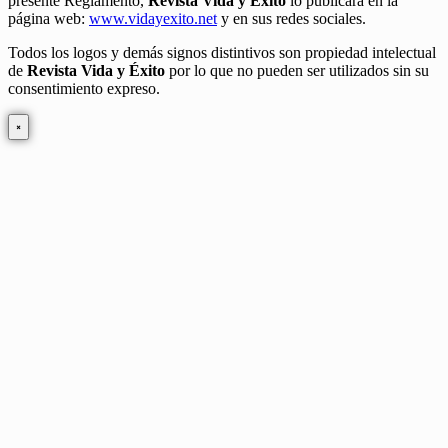
presente Reglamento,
Revista Vida y Éxito
lo publicará en la
página web:
www.vidayexito.net
y en sus redes sociales.
Todos los logos y demás signos distintivos son propiedad intelectual
de
Revista Vida y Éxito
por lo que no pueden ser utilizados sin su
consentimiento expreso.
×