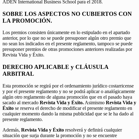
ADEN International Business School para el 2018.
SOBRE LOS ASPECTOS NO CUBIERTOS CON
LA PROMOCIÓN.
Los premios consisten únicamente en lo estipulado en el apartado
anterior, por lo que no se puede presuponer algún otro premio que
no sean los indicados en el presente reglamento, tampoco se puede
presuponer premios de otras promociones anteriores realizadas por
Revista Vida y Éxito.
DERECHO APLICABLE y CLÁUSULA
ARBITRAL
Esta promoción se regirá por el ordenamiento jurídico costarricense
y por el presente reglamento y no se podrá aplicar o analógicamente
algún otro reglamento de alguna promoción que en el pasado haya
sacado al mercado
Revista Vida y Éxito.
Asimismo
Revista Vida y
Éxito
se reserva el derecho de modificar el presente reglamento en
cualquier momento dando la misma publicidad que se le ha dado al
presente reglamento.
Además,
Revista Vida y Éxito
resolverá y definirá cualquier
situación que surja durante la promoción y no se encuentre