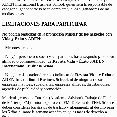
ADEN International Business School, quien será la responsable de
escoger al ganador de la beca completa y a los 5 ganadores de las
medias becas.
LIMITACIONES PARA PARTICIPAR
No podrán participar en la promoción
Máster de los negocios con
Vida y Éxito y ADEN
:
– Menores de edad.
– Ningún personero o socio y sus parientes hasta segundo grado por
afinidad o consanguinidad, de
Revista Vida y Éxito o ADEN
International Business School.
– Ningún colaborador directo o indirecto de
Revista Vida y Éxito o
ADEN International Business School,
ni de ninguna de sus
empresas matrices, subsidiarias, empresas afiliadas, distribuidores,
agencias de publicidad y promoción.
Matrícula, cursado, Tutorías (Academic Advisor), Trabajo de Final
de Máster (TFM), Tutor experto en TFM, Defensa de TFM. Sólo se
deben considerar los gastos de traslado y alojamiento al destino para
los 5 días durante la semana académica, y las tasas de derecho a
título.