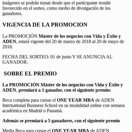
imágenes se podrán tomar desde que el participante resulte
favorecido en el sorteo, como medio de divulgación de los
ganadores.
VIGENCIA DE LA PROMOCION
La PROMOCIÓN
Máster de los negocios con Vida y Éxito y
ADEN
, estará vigente del 20 de marzo de 2018 al 20 de mayo de
2018.
FECHA DEL SORTEO: 01 de junio Y SE ANUNCIA AL
GANADOR.
SOBRE EL PREMIO
La PROMOCIÓN
Máster de los negocios con Vida y Éxito y
ADEN
,
premiará a 1 ganador, con el siguiente premio:
Beca completa para cursar el
ONE YEAR MBA
de ADEN
International Business School en su modalidad online con semana
académica en Madrid o Panamá.
Además se premiará a 5 ganadores, con el siguiente premio
Media Beca para cursar el
ONE YEAR MBA
de ADEN