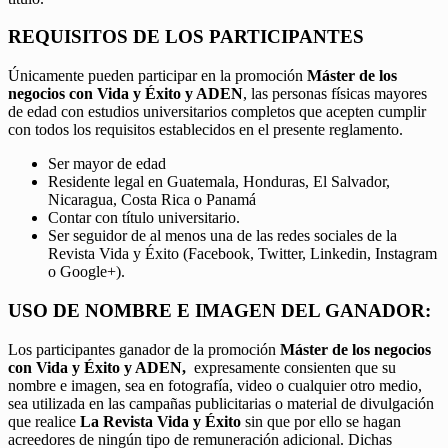
REQUISITOS DE LOS PARTICIPANTES
Únicamente pueden participar en la promoción
Máster de los
negocios con Vida y Éxito y ADEN
, las personas físicas mayores
de edad con estudios universitarios completos que acepten cumplir
con todos los requisitos establecidos en el presente reglamento.
Ser mayor de edad
Residente legal en Guatemala, Honduras, El Salvador,
Nicaragua, Costa Rica o Panamá
Contar con título universitario.
Ser seguidor de al menos una de las redes sociales de la
Revista Vida y Éxito (Facebook, Twitter, Linkedin, Instagram
o Google+).
USO DE NOMBRE E IMAGEN DEL GANADOR:
Los participantes ganador de la promoción
Máster de los negocios
con Vida y Éxito y ADEN,
expresamente consienten que su
nombre e imagen, sea en fotografía, video o cualquier otro medio,
sea utilizada en las campañas publicitarias o material de divulgación
que realice
La Revista Vida y Éxito
sin que por ello se hagan
acreedores de ningún tipo de remuneración adicional. Dichas