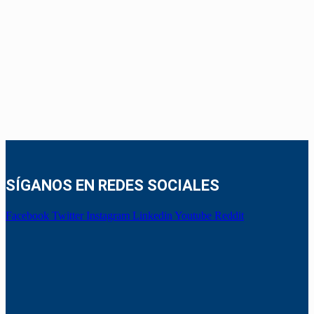
SÍGANOS EN REDES SOCIALES
Facebook
Twitter
Instagram
Linkedin
Youtube
Reddit