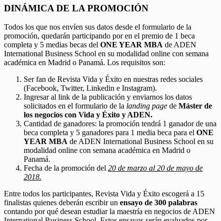
DINÁMICA DE LA PROMOCIÓN
Todos los que nos envíen sus datos desde el formulario de la
promoción, quedarán participando por en el premio de 1 beca
completa y 5 medias becas del
ONE YEAR MBA
de ADEN
International Business School en su modalidad online con semana
académica en Madrid o Panamá. Los requisitos son:
Ser fan de Revista Vida y Éxito en nuestras redes sociales
(Facebook, Twitter, Linkedin e Instagram).
Ingresar al link de la publicación y enviarnos los datos
solicitados en el formulario de la
landing page
de
Máster de
los negocios con Vida y Éxito y ADEN.
Cantidad de ganadores: la promoción tendrá 1 ganador de una
beca completa y 5 ganadores para 1 media beca para el
ONE
YEAR MBA
de ADEN International Business School en su
modalidad online con semana académica en Madrid o
Panamá.
Fecha de la promoción del
20 de marzo al 20 de mayo de
2018.
Entre todos los participantes, Revista Vida y Éxito escogerá a 15
finalistas quienes deberán escribir un
ensayo de 300 palabras
contando por qué desean estudiar la maestría en negocios de ADEN
International Business School. Estos ensayos serán evaluados por