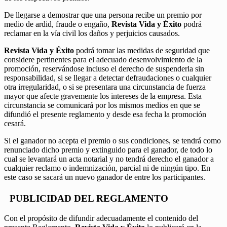
De llegarse a demostrar que una persona recibe un premio por
medio de ardid, fraude o engaño,
Revista Vida y Éxito
podrá
reclamar en la vía civil los daños y perjuicios causados.
Revista Vida y Éxito
podrá tomar las medidas de seguridad que
considere pertinentes para el adecuado desenvolvimiento de la
promoción, reservándose incluso el derecho de suspenderla sin
responsabilidad, si se llegar a detectar defraudaciones o cualquier
otra irregularidad, o si se presentara una circunstancia de fuerza
mayor que afecte gravemente los intereses de la empresa. Esta
circunstancia se comunicará por los mismos medios en que se
difundió el presente reglamento y desde esa fecha la promoción
cesará.
Si el ganador no acepta el premio o sus condiciones, se tendrá como
renunciado dicho premio y extinguido para el ganador, de todo lo
cual se levantará un acta notarial y no tendrá derecho el ganador a
cualquier reclamo o indemnización, parcial ni de ningún tipo. En
este caso se sacará un nuevo ganador de entre los participantes.
PUBLICIDAD DEL REGLAMENTO
Con el propósito de difundir adecuadamente el contenido del