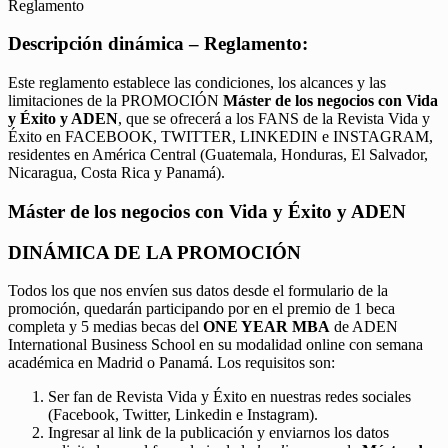
Reglamento
Descripción dinámica – Reglamento:
Este reglamento establece las condiciones, los alcances y las
limitaciones de la PROMOCIÓN
Máster de los negocios con Vida
y Éxito y ADEN
, que se ofrecerá a los FANS de la Revista Vida y
Éxito en FACEBOOK, TWITTER, LINKEDIN e INSTAGRAM,
residentes en América Central (Guatemala, Honduras, El Salvador,
Nicaragua, Costa Rica y Panamá).
Máster de los negocios con Vida y Éxito y ADEN
DINÁMICA DE LA PROMOCIÓN
Todos los que nos envíen sus datos desde el formulario de la
promoción, quedarán participando por en el premio de 1 beca
completa y 5 medias becas del
ONE YEAR MBA
de ADEN
International Business School en su modalidad online con semana
académica en Madrid o Panamá. Los requisitos son:
Ser fan de Revista Vida y Éxito en nuestras redes sociales
(Facebook, Twitter, Linkedin e Instagram).
Ingresar al link de la publicación y enviarnos los datos