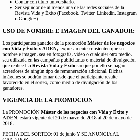
Contar con título universitario.
Ser seguidor de al menos una de las redes sociales de la
Revista Vida y Éxito (Facebook, Twitter, Linkedin, Instagram
o Google+).
USO DE NOMBRE E IMAGEN DEL GANADOR:
Los participantes ganador de la promoción
Máster de los negocios
con Vida y Éxito y ADEN,
expresamente consienten que su
nombre e imagen, sea en fotografía, video o cualquier otro medio,
sea utilizada en las campañas publicitarias o material de divulgación
que realice
La Revista Vida y Éxito
sin que por ello se hagan
acreedores de ningún tipo de remuneración adicional. Dichas
imágenes se podrán tomar desde que el participante resulte
favorecido en el sorteo, como medio de divulgación de los
ganadores.
VIGENCIA DE LA PROMOCION
La PROMOCIÓN
Máster de los negocios con Vida y Éxito y
ADEN
, estará vigente del 20 de marzo de 2018 al 20 de mayo de
2018.
FECHA DEL SORTEO: 01 de junio Y SE ANUNCIA AL
GANADOR.