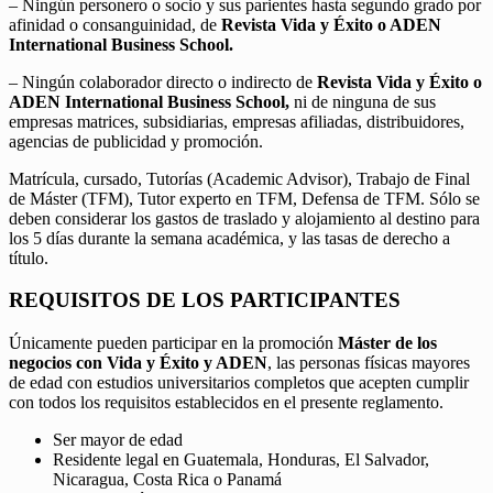
– Ningún personero o socio y sus parientes hasta segundo grado por
afinidad o consanguinidad, de
Revista Vida y Éxito o ADEN
International Business School.
– Ningún colaborador directo o indirecto de
Revista Vida y Éxito o
ADEN International Business School,
ni de ninguna de sus
empresas matrices, subsidiarias, empresas afiliadas, distribuidores,
agencias de publicidad y promoción.
Matrícula, cursado, Tutorías (Academic Advisor), Trabajo de Final
de Máster (TFM), Tutor experto en TFM, Defensa de TFM. Sólo se
deben considerar los gastos de traslado y alojamiento al destino para
los 5 días durante la semana académica, y las tasas de derecho a
título.
REQUISITOS DE LOS PARTICIPANTES
Únicamente pueden participar en la promoción
Máster de los
negocios con Vida y Éxito y ADEN
, las personas físicas mayores
de edad con estudios universitarios completos que acepten cumplir
con todos los requisitos establecidos en el presente reglamento.
Ser mayor de edad
Residente legal en Guatemala, Honduras, El Salvador,
Nicaragua, Costa Rica o Panamá