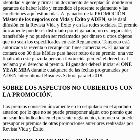
identidad vigente y firmar un documento de aceptación donde son
garantes de haber leído y entendido el presente reglamento y las
condiciones aquí estipuladas. Al ganador de la PROMOCIÓN
Máster de los negocios con Vida y Éxito y ADEN
, se le dará
difusión en la Revista Vida y Éxito y en las redes sociales. El premio
únicamente puede ser disfrutado por el ganador, no es negociable,
transferible y no pueden ser reclamados por dinero u otros objetos
que no sean los especificados en este Reglamento. Tampoco está
autorizada la reventa o recanje con fines comerciales. El ganador
contará con 30 días hábiles para hacer retiro de su premio, una vez
finalizado este plazo la persona favorecida perderá el derecho al
reclamo y el derecho al premio. El ganador deberá iniciar el
ONE
YEAR MBA
durante cualquiera de las fechas programadas por
ADEN International Business School para el 2018.
SOBRE LOS ASPECTOS NO CUBIERTOS CON
LA PROMOCIÓN.
Los premios consisten únicamente en lo estipulado en el apartado
anterior, por lo que no se puede presuponer algún otro premio que
no sean los indicados en el presente reglamento, tampoco se puede
presuponer premios de otras promociones anteriores realizadas por
Revista Vida y Éxito.