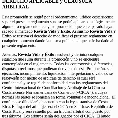
DERECHO APLICABLE y CLÁUSULA
ARBITRAL
Esta promoción se regirá por el ordenamiento jurídico costarricense
y por el presente reglamento y no se podrá aplicar o analógicamente
algún otro reglamento de alguna promoción que en el pasado haya
sacado al mercado
Revista Vida y Éxito.
Asimismo
Revista Vida y
Éxito
se reserva el derecho de modificar el presente reglamento en
cualquier momento dando la misma publicidad que se le ha dado al
presente reglamento.
Además,
Revista Vida y Éxito
resolverá y definirá cualquier
situación que surja durante la promoción y no se encuentre
contemplada en el reglamento. Todas las controversias, diferencias,
disputas o reclamos que pudieran derivarse de esta Promoción, su
ejecución, incumplimiento, liquidación, interpretación o validez, se
resolverán por medio de arbitraje de derecho el cual será
confidencial y se regirá de conformidad con los reglamentos del
Centro Internacional de Conciliación y Arbitraje de la Cámara
Costarricense-Norteamericana de Comercio («CICA»), a cuyas
normas las partes se someten en forma voluntaria e incondicional. El
conflicto se dilucidará de acuerdo con la ley sustantiva de Costa
Rica. El lugar del arbitraje será el CICA en San José, República de
Costa Rica, y será resuelto por un tribunal arbitral compuesto por
tres árbitros. Los árbitros serán designados por el CICA. El laudo