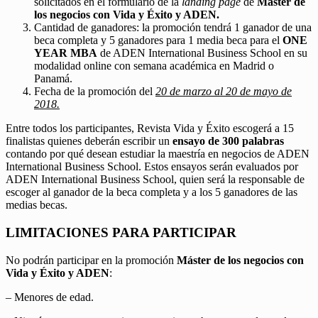
solicitados en el formulario de la
landing page
de
Máster de
los negocios con Vida y Éxito y ADEN.
Cantidad de ganadores: la promoción tendrá 1 ganador de una
beca completa y 5 ganadores para 1 media beca para el
ONE
YEAR MBA
de ADEN International Business School en su
modalidad online con semana académica en Madrid o
Panamá.
Fecha de la promoción del
20 de marzo al 20 de mayo de
2018.
Entre todos los participantes, Revista Vida y Éxito escogerá a 15
finalistas quienes deberán escribir un
ensayo de 300 palabras
contando por qué desean estudiar la maestría en negocios de ADEN
International Business School. Estos ensayos serán evaluados por
ADEN International Business School, quien será la responsable de
escoger al ganador de la beca completa y a los 5 ganadores de las
medias becas.
LIMITACIONES PARA PARTICIPAR
No podrán participar en la promoción
Máster de los negocios con
Vida y Éxito y ADEN
:
– Menores de edad.