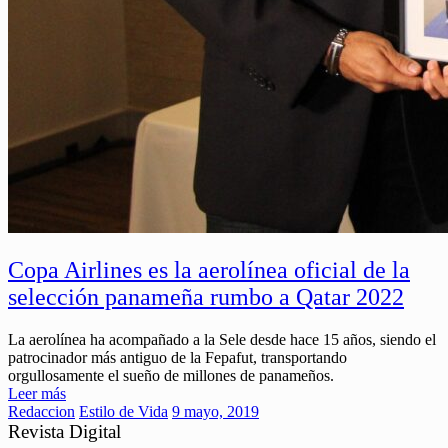
Copa Airlines es la aerolínea oficial de la
selección panameña rumbo a Qatar 2022
La aerolínea ha acompañado a la Sele desde hace 15 años, siendo el
patrocinador más antiguo de la Fepafut, transportando
orgullosamente el sueño de millones de panameños.
Leer más
Redaccion
Estilo de Vida
9 mayo, 2019
Revista Digital