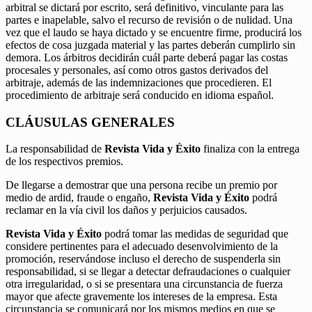
arbitral se dictará por escrito, será definitivo, vinculante para las
partes e inapelable, salvo el recurso de revisión o de nulidad. Una
vez que el laudo se haya dictado y se encuentre firme, producirá los
efectos de cosa juzgada material y las partes deberán cumplirlo sin
demora. Los árbitros decidirán cuál parte deberá pagar las costas
procesales y personales, así como otros gastos derivados del
arbitraje, además de las indemnizaciones que procedieren. El
procedimiento de arbitraje será conducido en idioma español.
CLÁUSULAS GENERALES
La responsabilidad de
Revista Vida y Éxito
finaliza con la entrega
de los respectivos premios.
De llegarse a demostrar que una persona recibe un premio por
medio de ardid, fraude o engaño,
Revista Vida y Éxito
podrá
reclamar en la vía civil los daños y perjuicios causados.
Revista Vida y Éxito
podrá tomar las medidas de seguridad que
considere pertinentes para el adecuado desenvolvimiento de la
promoción, reservándose incluso el derecho de suspenderla sin
responsabilidad, si se llegar a detectar defraudaciones o cualquier
otra irregularidad, o si se presentara una circunstancia de fuerza
mayor que afecte gravemente los intereses de la empresa. Esta
circunstancia se comunicará por los mismos medios en que se