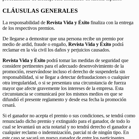
CLÁUSULAS GENERALES
La responsabilidad de
Revista Vida y Éxito
finaliza con la entrega
de los respectivos premios.
De llegarse a demostrar que una persona recibe un premio por
medio de ardid, fraude o engaño,
Revista Vida y Éxito
podrá
reclamar en la vía civil los daños y perjuicios causados.
Revista Vida y Éxito
podrá tomar las medidas de seguridad que
considere pertinentes para el adecuado desenvolvimiento de la
promoción, reservándose incluso el derecho de suspenderla sin
responsabilidad, si se llegar a detectar defraudaciones o cualquier
otra irregularidad, o si se presentara una circunstancia de fuerza
mayor que afecte gravemente los intereses de la empresa. Esta
circunstancia se comunicará por los mismos medios en que se
difundió el presente reglamento y desde esa fecha la promoción
cesará.
Si el ganador no acepta el premio o sus condiciones, se tendrá como
renunciado dicho premio y extinguido para el ganador, de todo lo
cual se levantará un acta notarial y no tendrá derecho el ganador a
cualquier reclamo o indemnización, parcial ni de ningún tipo. En
este caso se sacará un nuevo ganador de entre los participantes.