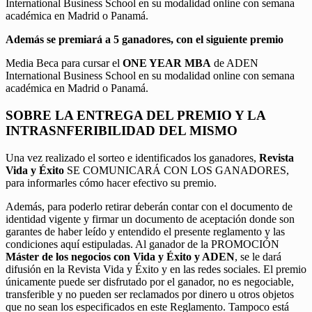
International Business School en su modalidad online con semana
académica en Madrid o Panamá.
Además se premiará a 5 ganadores, con el siguiente premio
Media Beca para cursar el
ONE YEAR MBA
de ADEN
International Business School en su modalidad online con semana
académica en Madrid o Panamá.
SOBRE LA ENTREGA DEL PREMIO Y LA
INTRASNFERIBILIDAD DEL MISMO
Una vez realizado el sorteo e identificados los ganadores,
Revista
Vida y Éxito
SE COMUNICARÁ CON LOS GANADORES,
para informarles cómo hacer efectivo su premio.
Además, para poderlo retirar deberán contar con el documento de
identidad vigente y firmar un documento de aceptación donde son
garantes de haber leído y entendido el presente reglamento y las
condiciones aquí estipuladas. Al ganador de la PROMOCIÓN
Máster de los negocios con Vida y Éxito y ADEN
, se le dará
difusión en la Revista Vida y Éxito y en las redes sociales. El premio
únicamente puede ser disfrutado por el ganador, no es negociable,
transferible y no pueden ser reclamados por dinero u otros objetos
que no sean los especificados en este Reglamento. Tampoco está