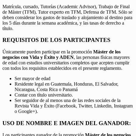
Matrícula, cursado, Tutorías (Academic Advisor), Trabajo de Final
de Máster (TFM), Tutor experto en TFM, Defensa de TFM. Sólo se
deben considerar los gastos de traslado y alojamiento al destino para
los 5 días durante la semana académica, y las tasas de derecho a
título.
REQUISITOS DE LOS PARTICIPANTES
Únicamente pueden participar en la promoción
Máster de los
negocios con Vida y Éxito y ADEN
, las personas físicas mayores
de edad con estudios universitarios completos que acepten cumplir
con todos los requisitos establecidos en el presente reglamento.
Ser mayor de edad
Residente legal en Guatemala, Honduras, El Salvador,
Nicaragua, Costa Rica o Panamá
Contar con título universitario.
Ser seguidor de al menos una de las redes sociales de la
Revista Vida y Éxito (Facebook, Twitter, Linkedin, Instagram
o Google+).
USO DE NOMBRE E IMAGEN DEL GANADOR:
Los participantes ganador de la promoción
Máster de los negocios