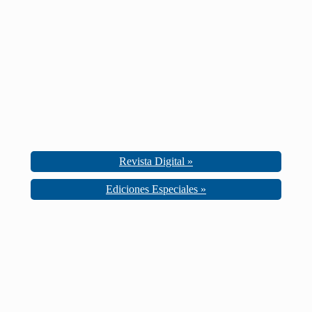
Revista Digital »
Ediciones Especiales »