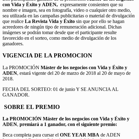
con Vida y Éxito y ADEN,
expresamente consienten que su
nombre e imagen, sea en fotografía, video o cualquier otro medio,
sea utilizada en las campañas publicitarias o material de divulgación
que realice
La Revista Vida y Éxito
sin que por ello se hagan
acreedores de ningún tipo de remuneración adicional. Dichas
imágenes se podrán tomar desde que el participante resulte
favorecido en el sorteo, como medio de divulgación de los
ganadores.
VIGENCIA DE LA PROMOCION
La PROMOCIÓN
Máster de los negocios con Vida y Éxito y
ADEN
, estará vigente del 20 de marzo de 2018 al 20 de mayo de
2018.
FECHA DEL SORTEO: 01 de junio Y SE ANUNCIA AL
GANADOR.
SOBRE EL PREMIO
La PROMOCIÓN
Máster de los negocios con Vida y Éxito y
ADEN
,
premiará a 1 ganador, con el siguiente premio:
Beca completa para cursar el
ONE YEAR MBA
de ADEN