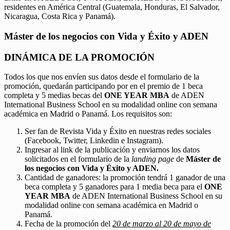
residentes en América Central (Guatemala, Honduras, El Salvador,
Nicaragua, Costa Rica y Panamá).
Máster de los negocios con Vida y Éxito y ADEN
DINÁMICA DE LA PROMOCIÓN
Todos los que nos envíen sus datos desde el formulario de la
promoción, quedarán participando por en el premio de 1 beca
completa y 5 medias becas del
ONE YEAR MBA
de ADEN
International Business School en su modalidad online con semana
académica en Madrid o Panamá. Los requisitos son:
Ser fan de Revista Vida y Éxito en nuestras redes sociales
(Facebook, Twitter, Linkedin e Instagram).
Ingresar al link de la publicación y enviarnos los datos
solicitados en el formulario de la
landing page
de
Máster de
los negocios con Vida y Éxito y ADEN.
Cantidad de ganadores: la promoción tendrá 1 ganador de una
beca completa y 5 ganadores para 1 media beca para el
ONE
YEAR MBA
de ADEN International Business School en su
modalidad online con semana académica en Madrid o
Panamá.
Fecha de la promoción del
20 de marzo al 20 de mayo de