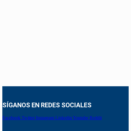
SÍGANOS EN REDES SOCIALES
Facebook
Twitter
Instagram
Linkedin
Youtube
Reddit