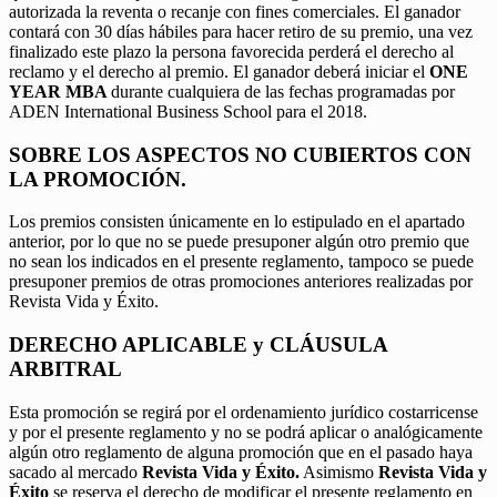
autorizada la reventa o recanje con fines comerciales. El ganador
contará con 30 días hábiles para hacer retiro de su premio, una vez
finalizado este plazo la persona favorecida perderá el derecho al
reclamo y el derecho al premio. El ganador deberá iniciar el
ONE
YEAR MBA
durante cualquiera de las fechas programadas por
ADEN International Business School para el 2018.
SOBRE LOS ASPECTOS NO CUBIERTOS CON
LA PROMOCIÓN.
Los premios consisten únicamente en lo estipulado en el apartado
anterior, por lo que no se puede presuponer algún otro premio que
no sean los indicados en el presente reglamento, tampoco se puede
presuponer premios de otras promociones anteriores realizadas por
Revista Vida y Éxito.
DERECHO APLICABLE y CLÁUSULA
ARBITRAL
Esta promoción se regirá por el ordenamiento jurídico costarricense
y por el presente reglamento y no se podrá aplicar o analógicamente
algún otro reglamento de alguna promoción que en el pasado haya
sacado al mercado
Revista Vida y Éxito.
Asimismo
Revista Vida y
Éxito
se reserva el derecho de modificar el presente reglamento en