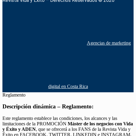
Revista Vida y Éxito – Derechos Reservados © 2026
Agencias de marketing
digital en Costa Rica
Reglamento
Descripción dinámica – Reglamento:
Este reglamento establece las condiciones, los alcances y las
limitaciones de la PROMOCIÓN
Máster de los negocios con Vida
y Éxito y ADEN
, que se ofrecerá a los FANS de la Revista Vida y
Éxito en FACEBOOK, TWITTER, LINKEDIN e INSTAGRAM,